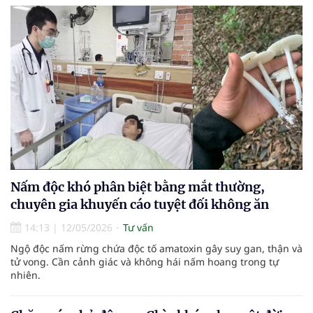
Nấm độc khó phân biệt bằng mắt thường,
chuyên gia khuyến cáo tuyệt đối không ăn
14:13
|
12/05/2026
Tư vấn
Ngộ độc nấm rừng chứa độc tố amatoxin gây suy gan, thận và
tử vong. Cần cảnh giác và không hái nấm hoang trong tự
nhiên.