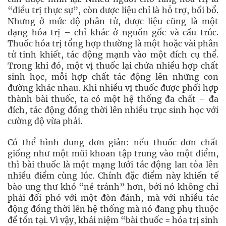
“điều trị thực sự”, còn dược liệu chỉ là hỗ trợ, bồi bổ.
Nhưng ở mức độ phân tử, dược liệu cũng là một
dạng hóa trị – chỉ khác ở nguồn gốc và cấu trúc.
Thuốc hóa trị tổng hợp thường là một hoặc vài phân
tử tinh khiết, tác động mạnh vào một đích cụ thể.
Trong khi đó, một vị thuốc lại chứa nhiều hợp chất
sinh học, mỗi hợp chất tác động lên những con
đường khác nhau. Khi nhiều vị thuốc được phối hợp
thành bài thuốc, ta có một hệ thống đa chất – đa
đích, tác động đồng thời lên nhiều trục sinh học với
cường độ vừa phải.
Có thể hình dung đơn giản: nếu thuốc đơn chất
giống như một mũi khoan tập trung vào một điểm,
thì bài thuốc là một mạng lưới tác động lan tỏa lên
nhiều điểm cùng lúc. Chính đặc điểm này khiến tế
bào ung thư khó “né tránh” hơn, bởi nó không chỉ
phải đối phó với một đòn đánh, mà với nhiều tác
động đồng thời lên hệ thống mà nó đang phụ thuộc
để tồn tại. Vì vậy, khái niệm “bài thuốc = hóa trị sinh