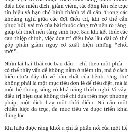
điều hòa miễn dịch, giảm viêm, tác động lên các trục
tín hiệu và hạn chế hình thành vi di căn. Trong các
khoảng nghỉ giữa các đợt điều trị, khi cơ thể cần
phục hồi, vai trò của bài thuốc càng trở nên rõ ràng,
giúp tái thiết nền tảng sinh học. Sau khi kết thúc các
can thiệp chính, việc duy trì điều hòa lâu dài có thể
góp phần giảm nguy cơ xuất hiện những “chồi
mới”.
Nhìn lại hai thái cực ban đầu – chỉ theo một phía –
có thể thấy vấn đề không nằm ở niềm tin, mà ở cách
hiểu chưa đầy đủ về bản chất của bệnh. Ung thư
không phải là một mục tiêu đơn lẻ để tiêu diệt, mà là
một hệ thống sống có khả năng thích nghi. Vì vậy,
điều trị hiệu quả không thể chỉ dựa trên một phương
pháp, một đích hay một thời điểm. Nó cần một
chiến lược đa trục, đa mục tiêu và được triển khai
đúng lúc.
Khi hiểu được rằng khối u chỉ là phần nổi của một hệ