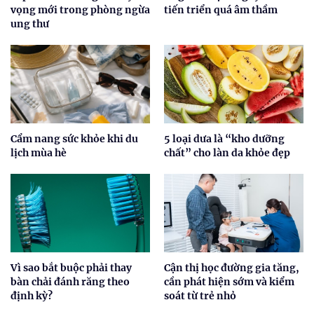
vọng mới trong phòng ngừa
tiến triển quá âm thầm
ung thư
Cẩm nang sức khỏe khi du
5 loại dưa là “kho dưỡng
lịch mùa hè
chất” cho làn da khỏe đẹp
Vì sao bắt buộc phải thay
Cận thị học đường gia tăng,
bàn chải đánh răng theo
cần phát hiện sớm và kiểm
định kỳ?
soát từ trẻ nhỏ