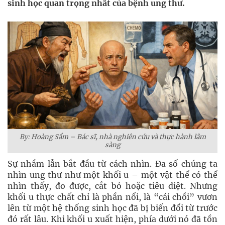
sinh học quan trọng nhất của bệnh ung thư.
By: Hoàng Sầm – Bác sĩ, nhà nghiên cứu và thực hành lâm
sàng
Sự nhầm lẫn bắt đầu từ cách nhìn. Đa số chúng ta
nhìn ung thư như một khối u – một vật thể có thể
nhìn thấy, đo được, cắt bỏ hoặc tiêu diệt. Nhưng
khối u thực chất chỉ là phần nổi, là “cái chồi” vươn
lên từ một hệ thống sinh học đã bị biến đổi từ trước
đó rất lâu. Khi khối u xuất hiện, phía dưới nó đã tồn