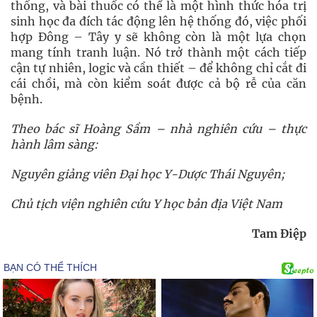
thống, và bài thuốc có thể là một hình thức hóa trị
sinh học đa đích tác động lên hệ thống đó, việc phối
hợp Đông – Tây y sẽ không còn là một lựa chọn
mang tính tranh luận. Nó trở thành một cách tiếp
cận tự nhiên, logic và cần thiết – để không chỉ cắt đi
cái chồi, mà còn kiểm soát được cả bộ rễ của căn
bệnh.
Theo bác sĩ Hoàng Sầm – nhà nghiên cứu – thực
hành lâm sàng:
Nguyên giảng viên Đại học Y-Dược Thái Nguyên;
Chủ tịch viện nghiên cứu Y học bản địa Việt Nam
Tam Điệp