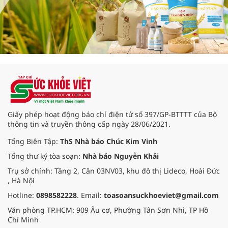
Giấy phép hoạt động báo chí điện tử số 397/GP-BTTTT của Bộ
thông tin và truyền thông cấp ngày 28/06/2021.
Tổng Biên Tập:
ThS Nhà báo Chúc Kim Vinh
Tổng thư ký tòa soạn:
Nhà báo Nguyễn Khải
Trụ sở chính: Tầng 2, Căn 03NV03, khu đô thị Lideco, Hoài Đức
, Hà Nội
Hotline:
0898582228
. Email:
toasoansuckhoeviet@gmail.com
Văn phòng TP.HCM: 909 Âu cơ, Phường Tân Sơn Nhì, TP Hồ
Chí Minh