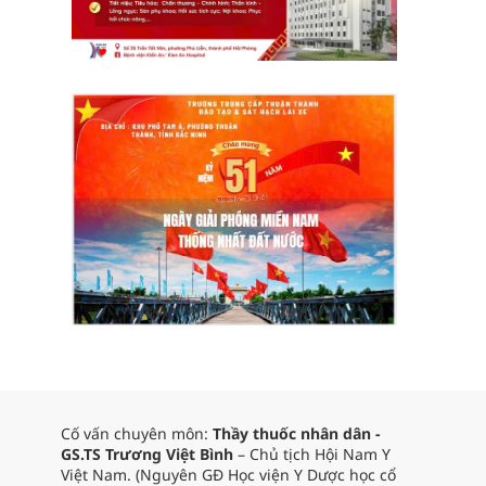
Cố vấn chuyên môn:
Thầy thuốc nhân dân -
GS.TS Trương Việt Bình
– Chủ tịch Hội Nam Y
Việt Nam. (Nguyên GĐ Học viện Y Dược học cổ