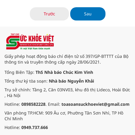
giảm so với ngày trước đó.
Trước
Sau
Giấy phép hoạt động báo chí điện tử số 397/GP-BTTTT của Bộ
thông tin và truyền thông cấp ngày 28/06/2021.
Tổng Biên Tập:
ThS Nhà báo Chúc Kim Vinh
Tổng thư ký tòa soạn:
Nhà báo Nguyễn Khải
Trụ sở chính: Tầng 2, Căn 03NV03, khu đô thị Lideco, Hoài Đức
, Hà Nội
Hotline:
0898582228
. Email:
toasoansuckhoeviet@gmail.com
Văn phòng TP.HCM: 909 Âu cơ, Phường Tân Sơn Nhì, TP Hồ
Chí Minh
Hotline:
0949.737.666