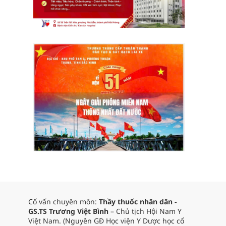
Cố vấn chuyên môn:
Thầy thuốc nhân dân -
GS.TS Trương Việt Bình
– Chủ tịch Hội Nam Y
Việt Nam. (Nguyên GĐ Học viện Y Dược học cổ