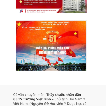
Cố vấn chuyên môn:
Thầy thuốc nhân dân -
GS.TS Trương Việt Bình
– Chủ tịch Hội Nam Y
Việt Nam. (Nguyên GĐ Học viện Y Dược học cổ