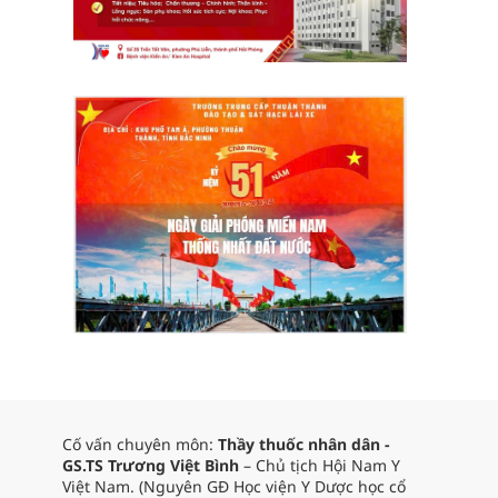
Cố vấn chuyên môn:
Thầy thuốc nhân dân -
GS.TS Trương Việt Bình
– Chủ tịch Hội Nam Y
Việt Nam. (Nguyên GĐ Học viện Y Dược học cổ