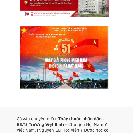
Cố vấn chuyên môn:
Thầy thuốc nhân dân -
GS.TS Trương Việt Bình
– Chủ tịch Hội Nam Y
Việt Nam. (Nguyên GĐ Học viện Y Dược học cổ