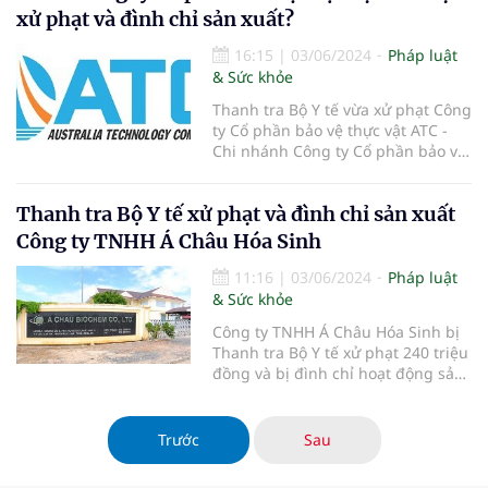
xử phạt và đình chỉ sản xuất?
16:15
|
03/06/2024
Pháp luật
& Sức khỏe
Thanh tra Bộ Y tế vừa xử phạt Công
ty Cổ phần bảo vệ thực vật ATC -
Chi nhánh Công ty Cổ phần bảo vệ
thực vật ATC 170 triệu đồng.
Thanh tra Bộ Y tế xử phạt và đình chỉ sản xuất
Công ty TNHH Á Châu Hóa Sinh
11:16
|
03/06/2024
Pháp luật
& Sức khỏe
Công ty TNHH Á Châu Hóa Sinh bị
Thanh tra Bộ Y tế xử phạt 240 triệu
đồng và bị đình chỉ hoạt động sản
xuất trong thời gian 4,5 tháng...
Trước
Sau