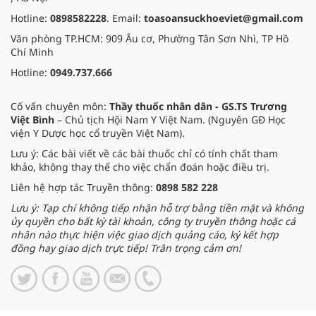
Hotline:
0898582228
. Email:
toasoansuckhoeviet@gmail.com
Văn phòng TP.HCM: 909 Âu cơ, Phường Tân Sơn Nhì, TP Hồ
Chí Minh
Hotline:
0949.737.666
Cố vấn chuyên môn:
Thầy thuốc nhân dân - GS.TS Trương
Việt Bình
– Chủ tịch Hội Nam Y Việt Nam. (Nguyên GĐ Học
viện Y Dược học cổ truyền Việt Nam).
Lưu ý: Các bài viết về các bài thuốc chỉ có tính chất tham
khảo, không thay thế cho việc chẩn đoán hoặc điều trị.
Liên hệ hợp tác Truyền thông:
0898 582 228
Lưu ý: Tạp chí không tiếp nhận hỗ trợ bằng tiền mặt và không
ủy quyền cho bất kỳ tài khoản, công ty truyền thông hoặc cá
nhân nào thực hiện việc giao dịch quảng cáo, ký kết hợp
đồng hay giao dịch trực tiếp! Trân trọng cảm ơn!