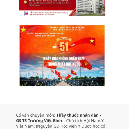
Cố vấn chuyên môn:
Thầy thuốc nhân dân -
GS.TS Trương Việt Bình
– Chủ tịch Hội Nam Y
Việt Nam. (Nguyên GĐ Học viện Y Dược học cổ