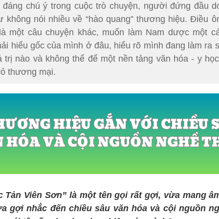
 đáng chú ý trong cuộc trò chuyện, người đứng đầu d
ư không nói nhiều về “hào quang” thương hiệu. Điều ô
 là một câu chuyện khác, muốn làm Nam dược một các
hải hiểu gốc của mình ở đâu, hiểu rõ mình đang làm ra 
á trị nào và không thể để một nền tảng văn hóa - y học
 vỏ thương mại.
Tản Viên Sơn” là một tên gọi rất gợi, vừa mang 
ừa gợi nhắc đến chiều sâu văn hóa và cội nguồn ng