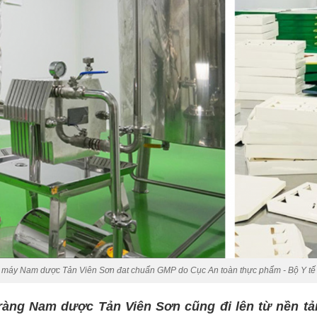
máy Nam dược Tản Viên Sơn đat chuẩn GMP do Cục An toàn thực phẩm - Bộ Y tế
ràng Nam dược Tản Viên Sơn cũng đi lên từ nền tả