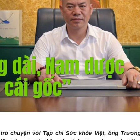
 trò chuyện với
Tạp chí Sức khỏe Việt
, ông Trươn