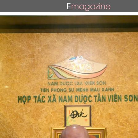
E
magazine