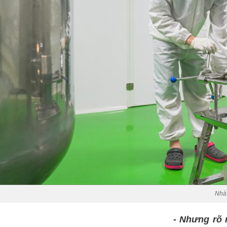
Nhà 
-
Nhưng rõ 