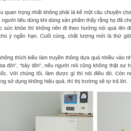
iều quan trọng nhất không phải là kể một câu chuyện cho
ể người tiêu dùng khi dùng sản phẩm thấy rằng họ đã c
ực sức khỏe thì không nên đi theo hướng nói quá lên để
chú ý ngắn hạn. Cuối cùng, chất lượng mới là thứ gi
 không thích kiểu làm truyền thông dựa quá nhiều vào 
a đời”, “bảy đời”, nếu người nói cũng không thật sự hiể
ốc. Với chúng tôi, làm được gì thì nói điều đó. Còn n
ng sử dụng không hiệu quả, thì thị trường sẽ tự trả lời.