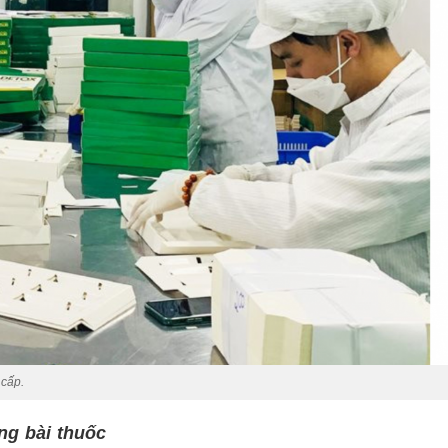
 cấp.
ng bài thuốc