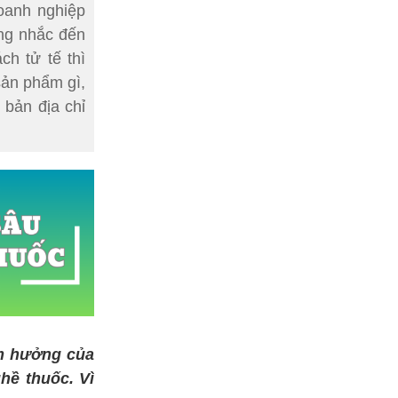
oanh nghiệp
ng nhắc đến
h tử tế thì
sản phẩm gì,
 bản địa chỉ
âm hưởng của
hề thuốc. Vì