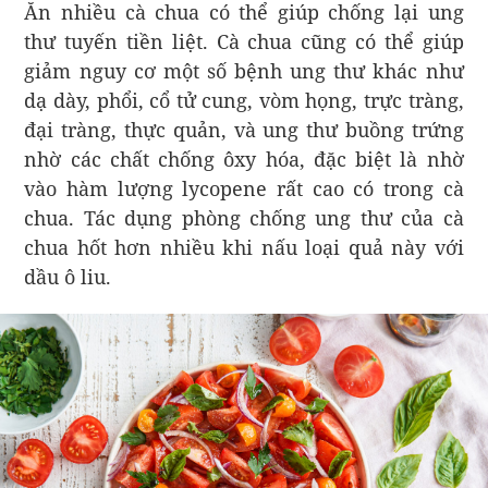
Ăn nhiều cà chua có thể giúp chống lại ung
thư tuyến tiền liệt. Cà chua cũng có thể giúp
giảm nguy cơ một số bệnh ung thư khác như
dạ dày, phổi, cổ tử cung, vòm họng, trực tràng,
đại tràng, thực quản, và ung thư buồng trứng
nhờ các chất chống ôxy hóa, đặc biệt là nhờ
vào hàm lượng lycopene rất cao có trong cà
chua. Tác dụng phòng chống ung thư của cà
chua hốt hơn nhiều khi nấu loại quả này với
dầu ô liu.