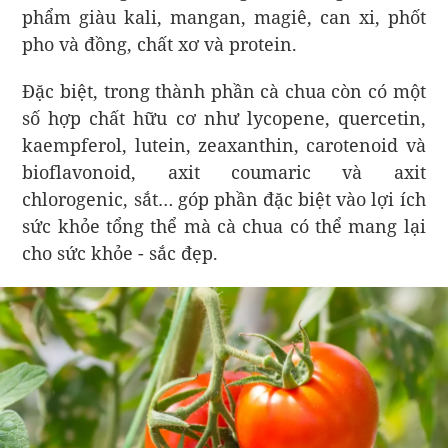
phẩm giàu kali, mangan, magiê, can xi, phốt
pho và đồng, chất xơ và protein.
Đặc biệt, trong thành phần cà chua còn có một
số hợp chất hữu cơ như lycopene, quercetin,
kaempferol, lutein, zeaxanthin, carotenoid và
bioflavonoid, axit coumaric và axit
chlorogenic, sắt… góp phần đặc biệt vào lợi ích
sức khỏe tổng thể mà cà chua có thể mang lại
cho sức khỏe - sắc đẹp.