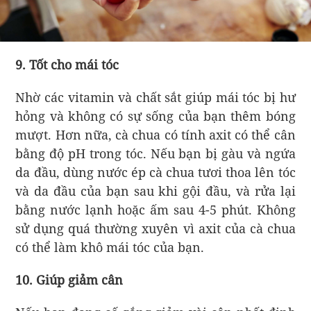
9. Tốt cho mái tóc
Nhờ các vitamin và chất sắt giúp mái tóc bị hư
hỏng và không có sự sống của bạn thêm bóng
mượt. Hơn nữa, cà chua có tính axit có thể cân
bằng độ pH trong tóc. Nếu bạn bị gàu và ngứa
da đầu, dùng nước ép cà chua tươi thoa lên tóc
và da đầu của bạn sau khi gội đầu, và rửa lại
bằng nước lạnh hoặc ấm sau 4-5 phút. Không
sử dụng quá thường xuyên vì axit của cà chua
có thể làm khô mái tóc của bạn.
10. Giúp giảm cân