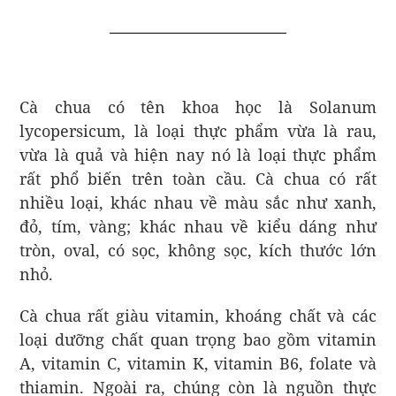
Cà chua có tên khoa học là Solanum
lycopersicum, là loại thực phẩm vừa là rau,
vừa là quả và hiện nay nó là loại thực phẩm
rất phổ biến trên toàn cầu. Cà chua có rất
nhiều loại, khác nhau về màu sắc như xanh,
đỏ, tím, vàng; khác nhau về kiểu dáng như
tròn, oval, có sọc, không sọc, kích thước lớn
nhỏ.
Cà chua rất giàu vitamin, khoáng chất và các
loại dưỡng chất quan trọng bao gồm vitamin
A, vitamin C, vitamin K, vitamin B6, folate và
thiamin. Ngoài ra, chúng còn là nguồn thực