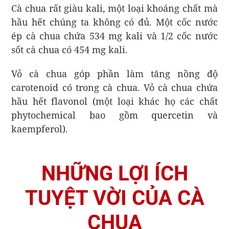
Cà chua rất giàu kali, một loại khoáng chất mà
hầu hết chúng ta không có đủ. Một cốc nước
ép cà chua chứa 534 mg kali và 1/2 cốc nước
sốt cà chua có 454 mg kali.
Vỏ cà chua góp phần làm tăng nồng độ
carotenoid có trong cà chua. Vỏ cà chua chứa
hầu hết flavonol (một loại khác họ các chất
phytochemical bao gồm quercetin và
kaempferol).
NHỮNG LỢI ÍCH
TUYỆT VỜI CỦA CÀ
CHUA