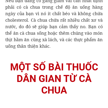
Nếu bạn đang cố gắng giảm vài cân nhất định
phải có cà chua trong chế độ ăn uống hàng
ngày của bạn vì nó ít chất béo và không chứa
cholesterol. Cà chua chứa rất nhiều chất xơ và
nước, do đó sẽ giúp bạn cảm thấy no. Bạn có
thể ăn cà chua sống hoặc thêm chúng vào món
thịt hầm ăn cùng xà lách, và các thực phẩm ăn
uống thân thiện khác.
MỘT SỐ BÀI THUỐC
DÂN GIAN TỪ CÀ
CHUA