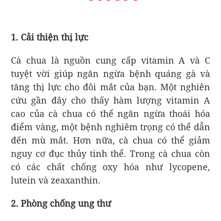
1. Cải thiện thị lực
Cà chua là nguồn cung cấp vitamin A và C
tuyệt vời giúp ngăn ngừa bệnh quáng gà và
tăng thị lực cho đôi mắt của bạn. Một nghiên
cứu gần đây cho thấy hàm lượng vitamin A
cao của cà chua có thể ngăn ngừa thoái hóa
điểm vàng, một bệnh nghiêm trọng có thể dẫn
đến mù mắt. Hơn nữa, cà chua có thể giảm
nguy cơ đục thủy tinh thể. Trong cà chua còn
có các chất chống oxy hóa như lycopene,
lutein và zeaxanthin.
2. Phòng chống ung thư