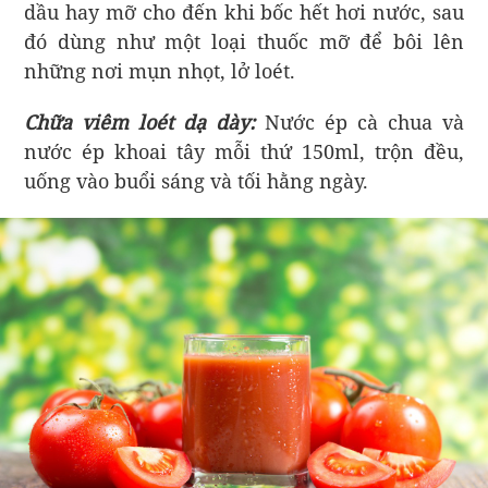
dầu hay mỡ cho đến khi bốc hết hơi nước, sau
đó dùng như một loại thuốc mỡ để bôi lên
những nơi mụn nhọt, lở loét.
Chữa viêm loét dạ dày:
Nước ép cà chua và
nước ép khoai tây mỗi thứ 150ml, trộn đều,
uống vào buổi sáng và tối hằng ngày.