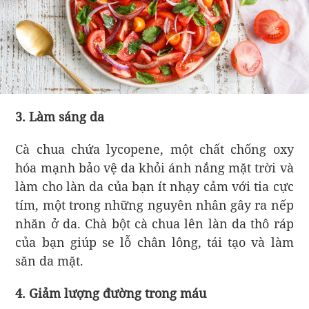
3. Làm sáng da
Cà chua chứa lycopene, một chất chống oxy
hóa mạnh bảo vệ da khỏi ánh nắng mặt trời và
làm cho làn da của bạn ít nhạy cảm với tia cực
tím, một trong những nguyên nhân gây ra nếp
nhăn ở da. Chà bột cà chua lên làn da thô ráp
của bạn giúp se lỗ chân lông, tái tạo và làm
săn da mặt.
4. Giảm lượng đường trong máu