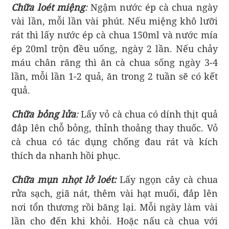
Chữa loét miệng
:
Ngậm nước ép cà chua ngày
vài lần, mỗi lần vài phút. Nếu miệng khô lưỡi
rát thì lấy nước ép cà chua 150ml và nước mía
ép 20ml trộn đều uống, ngày 2 lần. Nếu chảy
máu chân răng thì ăn cà chua sống ngày 3-4
lần, mỗi lần 1-2 quả, ăn trong 2 tuần sẽ có kết
quả.
Chữa bỏng lửa
:
Lấy vỏ cà chua có dính thịt quả
đắp lên chỗ bỏng, thỉnh thoảng thay thuốc. Vỏ
cà chua có tác dụng chống đau rát và kích
thích da nhanh hồi phục.
Chữa mụn nhọt lở loét:
Lấy ngọn cây cà chua
rửa sạch, giã nát, thêm vài hạt muối, đắp lên
nơi tổn thương rồi băng lại. Mỗi ngày làm vài
lần cho đến khi khỏi. Hoặc nấu cà chua với