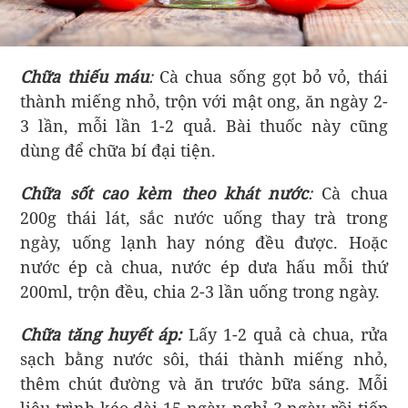
Chữa thiếu máu
:
Cà chua sống gọt bỏ vỏ, thái
thành miếng nhỏ, trộn với mật ong, ăn ngày 2-
3 lần, mỗi lần 1-2 quả. Bài thuốc này cũng
dùng để chữa bí đại tiện.
Chữa sốt cao kèm theo khát nước
:
Cà chua
200g thái lát, sắc nước uống thay trà trong
ngày, uống lạnh hay nóng đều được. Hoặc
nước ép cà chua, nước ép dưa hấu mỗi thứ
200ml, trộn đều, chia 2-3 lần uống trong ngày.
Chữa tăng huyết áp:
Lấy 1-2 quả cà chua, rửa
sạch bằng nước sôi, thái thành miếng nhỏ,
thêm chút đường và ăn trước bữa sáng. Mỗi