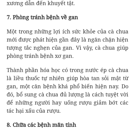
xương dẫn đến khuyết tật.
7. Phòng tránh bệnh về gan
Một trong những lợi ích sức khỏe của cà chua
mới được phát hiện gần đây là ngăn chặn hiện
tượng tắc nghẹn của gan. Vì vậy, cà chua giúp
phòng tránh bệnh xơ gan.
Thành phần hóa học có trong nước ép cà chua
là liều thuốc tự nhiên giúp hòa tan sỏi mật từ
gan, một căn bệnh khá phổ biến hiện nay. Do
đó, bổ sung cà chua đủ lượng là cách tuyệt vời
để những người hay uống rượu giảm bớt các
tác hại xấu của rượu.
8. Chữa các bệnh mãn tính