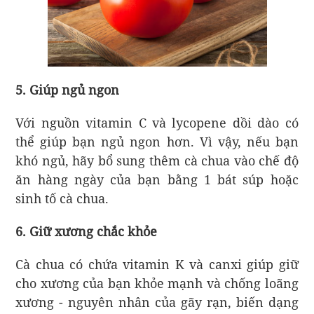
5. Giúp ngủ ngon
Với nguồn vitamin C và lycopene dồi dào có
thể giúp bạn ngủ ngon hơn. Vì vậy, nếu bạn
khó ngủ, hãy bổ sung thêm cà chua vào chế độ
ăn hàng ngày của bạn bằng 1 bát súp hoặc
sinh tố cà chua.
6. Giữ xương chắc khỏe
Cà chua có chứa vitamin K và canxi giúp giữ
cho xương của bạn khỏe mạnh và chống loãng
xương - nguyên nhân của gãy rạn, biến dạng