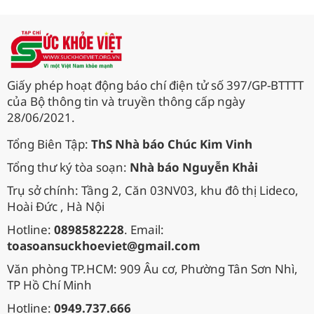
Giấy phép hoạt động báo chí điện tử số 397/GP-BTTTT
của Bộ thông tin và truyền thông cấp ngày
28/06/2021.
Tổng Biên Tập:
ThS Nhà báo Chúc Kim Vinh
Tổng thư ký tòa soạn:
Nhà báo Nguyễn Khải
Trụ sở chính: Tầng 2, Căn 03NV03, khu đô thị Lideco,
Hoài Đức , Hà Nội
Hotline:
0898582228
. Email:
toasoansuckhoeviet@gmail.com
Văn phòng TP.HCM: 909 Âu cơ, Phường Tân Sơn Nhì,
TP Hồ Chí Minh
Hotline:
0949.737.666