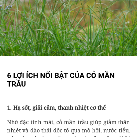
6 LỢI ÍCH NỔI BẬT CỦA CỎ MẦN
TRẦU
1. Hạ sốt, giải cảm, thanh nhiệt cơ thể
Nhờ đặc tính mát, cỏ mần trầu giúp giảm thân
nhiệt và đào thải độc tố qua mồ hôi, nước tiểu.