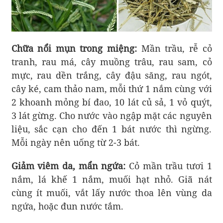
Chữa nổi mụn trong miệng:
Mần trầu, rễ cỏ
tranh, rau má, cây muồng trâu, rau sam, cỏ
mực, rau dền trắng, cây đậu săng, rau ngót,
cây ké, cam thảo nam, mỗi thứ 1 nắm cùng với
2 khoanh mỏng bí đao, 10 lát củ sả, 1 vỏ quýt,
3 lát gừng. Cho nước vào ngập mặt các nguyên
liệu, sắc cạn cho đến 1 bát nước thì ngừng.
Mỗi ngày nên uống từ 2-3 bát.
Giảm viêm da, mẩn ngứa:
Cỏ mần trầu tươi 1
nắm, lá khế 1 nắm, muối hạt nhỏ. Giã nát
cùng ít muối, vắt lấy nước thoa lên vùng da
ngứa, hoặc đun nước tắm.