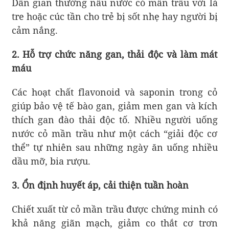
Dân gian thường nấu nước cỏ mần trầu với lá
tre hoặc cúc tần cho trẻ bị sốt nhẹ hay người bị
cảm nắng.
2. Hỗ trợ chức năng gan, thải độc và làm mát
máu
Các hoạt chất flavonoid và saponin trong cỏ
giúp bảo vệ tế bào gan, giảm men gan và kích
thích gan đào thải độc tố. Nhiều người uống
nước cỏ mần trầu như một cách “giải độc cơ
thể” tự nhiên sau những ngày ăn uống nhiều
dầu mỡ, bia rượu.
3. Ổn định huyết áp, cải thiện tuần hoàn
Chiết xuất từ cỏ mần trầu được chứng minh có
khả năng giãn mạch, giảm co thắt cơ trơn