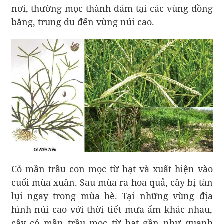
nơi, thường mọc thành đám tại các vùng đồng
bằng, trung du đến vùng núi cao.
Cỏ mần trầu con mọc từ hạt và xuất hiện vào
cuối mùa xuân. Sau mùa ra hoa quả, cây bị tàn
lụi ngay trong mùa hè. Tại những vùng địa
hình núi cao với thời tiết mưa ẩm khác nhau,
cây cỏ mần trầu mọc từ hạt gần như quanh