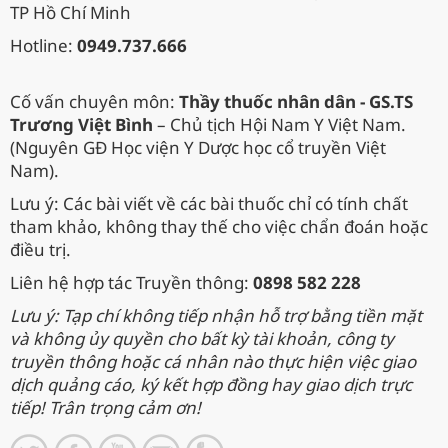
TP Hồ Chí Minh
Hotline:
0949.737.666
Cố vấn chuyên môn:
Thầy thuốc nhân dân - GS.TS
Trương Việt Bình
– Chủ tịch Hội Nam Y Việt Nam.
(Nguyên GĐ Học viện Y Dược học cổ truyền Việt
Nam).
Lưu ý: Các bài viết về các bài thuốc chỉ có tính chất
tham khảo, không thay thế cho việc chẩn đoán hoặc
điều trị.
Liên hệ hợp tác Truyền thông:
0898 582 228
Lưu ý: Tạp chí không tiếp nhận hỗ trợ bằng tiền mặt
và không ủy quyền cho bất kỳ tài khoản, công ty
truyền thông hoặc cá nhân nào thực hiện việc giao
dịch quảng cáo, ký kết hợp đồng hay giao dịch trực
tiếp! Trân trọng cảm ơn!