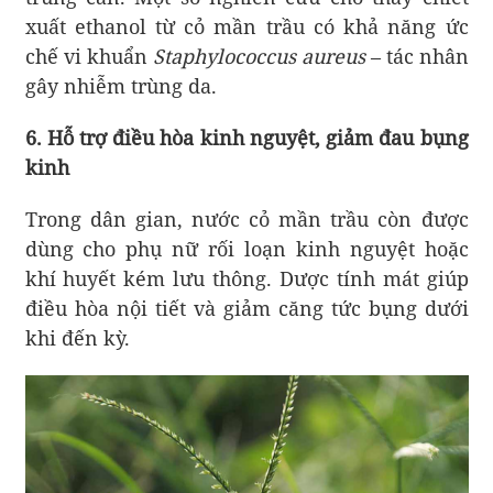
xuất ethanol từ cỏ mần trầu có khả năng ức
chế vi khuẩn
Staphylococcus aureus
– tác nhân
gây nhiễm trùng da.
6. Hỗ trợ điều hòa kinh nguyệt, giảm đau bụng
kinh
Trong dân gian, nước cỏ mần trầu còn được
dùng cho phụ nữ rối loạn kinh nguyệt hoặc
khí huyết kém lưu thông. Dược tính mát giúp
điều hòa nội tiết và giảm căng tức bụng dưới
khi đến kỳ.