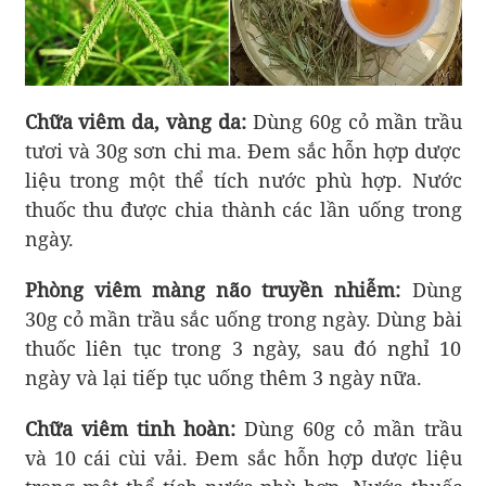
Chữa viêm da, vàng da:
Dùng 60g cỏ mần trầu
tươi và 30g sơn chi ma. Đem sắc hỗn hợp dược
liệu trong một thể tích nước phù hợp. Nước
thuốc thu được chia thành các lần uống trong
ngày.
Phòng viêm màng não truyền nhiễm:
Dùng
30g cỏ mần trầu sắc uống trong ngày. Dùng bài
thuốc liên tục trong 3 ngày, sau đó nghỉ 10
ngày và lại tiếp tục uống thêm 3 ngày nữa.
Chữa viêm tinh hoàn:
Dùng 60g cỏ mần trầu
và 10 cái cùi vải. Đem sắc hỗn hợp dược liệu