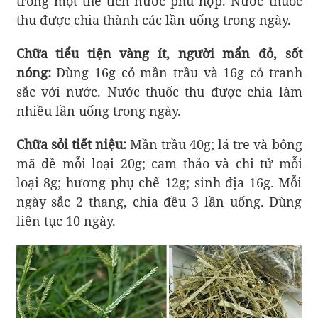
trong một thể tích nước phù hợp. Nước thuốc
thu được chia thành các lần uống trong ngày.
Chữa tiểu tiện vàng ít, người mẩn đỏ, sốt
nóng:
Dùng 16g cỏ mần trầu và 16g cỏ tranh
sắc với nước. Nước thuốc thu được chia làm
nhiều lần uống trong ngày.
Chữa sỏi tiết niệu:
Mần trầu 40g; lá tre và bông
mã đề mỗi loại 20g; cam thảo và chi tử mỗi
loại 8g; hương phụ chế 12g; sinh địa 16g. Mỗi
ngày sắc 2 thang, chia đều 3 lần uống. Dùng
liên tục 10 ngày.