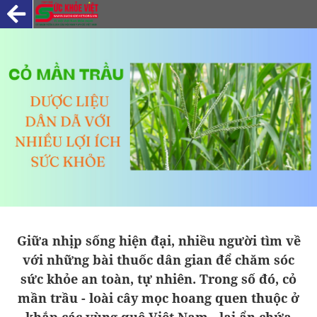
Giữa nhịp sống hiện đại, nhiều người tìm về
với những bài thuốc dân gian để chăm sóc
sức khỏe an toàn, tự nhiên. Trong số đó, cỏ
mần trầu - loài cây mọc hoang quen thuộc ở
khắp các vùng quê Việt Nam - lại ẩn chứa