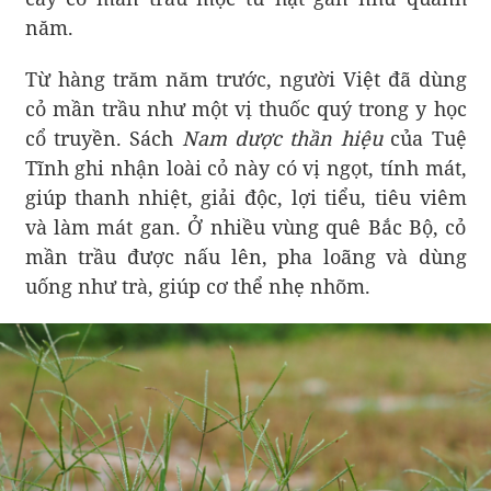
năm.
Từ hàng trăm năm trước, người Việt đã dùng
cỏ mần trầu như một vị thuốc quý trong y học
cổ truyền. Sách
Nam dược thần hiệu
của Tuệ
Tĩnh ghi nhận loài cỏ này có vị ngọt, tính mát,
giúp thanh nhiệt, giải độc, lợi tiểu, tiêu viêm
và làm mát gan. Ở nhiều vùng quê Bắc Bộ, cỏ
mần trầu được nấu lên, pha loãng và dùng
uống như trà, giúp cơ thể nhẹ nhõm.