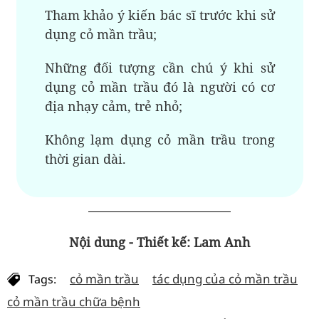
Tham khảo ý kiến bác sĩ trước khi sử
dụng cỏ mần trầu;
Những đối tượng cần chú ý khi sử
dụng cỏ mần trầu đó là người có cơ
địa nhạy cảm, trẻ nhỏ;
Không lạm dụng cỏ mần trầu trong
thời gian dài.
Nội dung - Thiết kế: Lam Anh
cỏ mần trầu
tác dụng của cỏ mần trầu
Tags:
cỏ mần trầu chữa bệnh