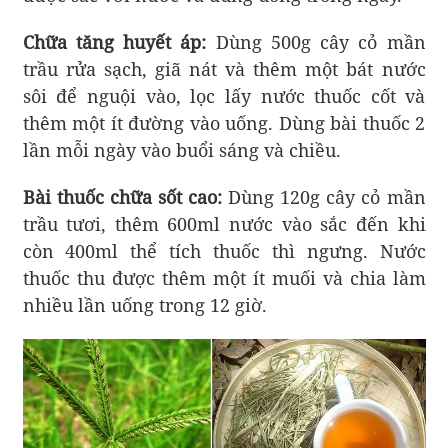
Chữa tăng huyết áp:
Dùng 500g cây cỏ mần
trầu rửa sạch, giã nát và thêm một bát nước
sôi để nguội vào, lọc lấy nước thuốc cốt và
thêm một ít đường vào uống. Dùng bài thuốc 2
lần mỗi ngày vào buổi sáng và chiều.
Bài thuốc chữa sốt cao:
Dùng 120g cây cỏ mần
trầu tươi, thêm 600ml nước vào sắc đến khi
còn 400ml thể tích thuốc thì ngưng. Nước
thuốc thu được thêm một ít muối và chia làm
nhiều lần uống trong 12 giờ.