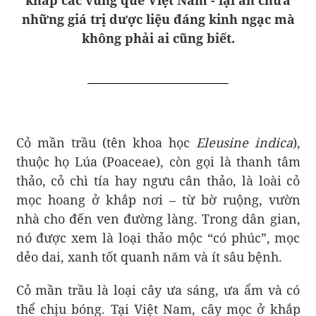
những giá trị dược liệu đáng kinh ngạc mà
không phải ai cũng biết.
Cỏ mần trầu (tên khoa học
Eleusine indica
),
thuộc họ Lúa (Poaceae), còn gọi là thanh tâm
thảo, cỏ chì tía hay ngưu cân thảo, là loài cỏ
mọc hoang ở khắp nơi – từ bờ ruộng, vườn
nhà cho đến ven đường làng. Trong dân gian,
nó được xem là loại thảo mộc “có phúc”, mọc
dẻo dai, xanh tốt quanh năm và ít sâu bệnh.
Cỏ mần trầu là loại cây ưa sáng, ưa ẩm và có
thể chịu bóng. Tại Việt Nam, cây mọc ở khắp