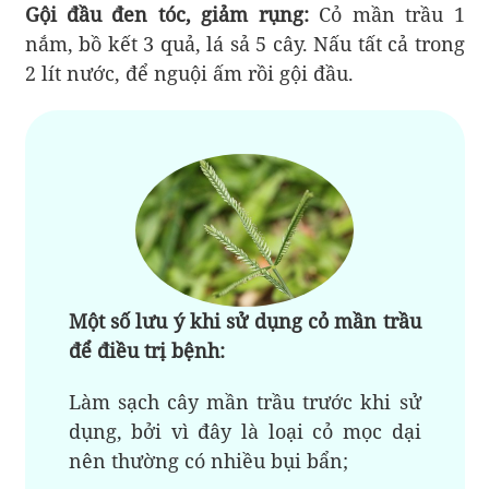
Gội đầu đen tóc, giảm rụng:
Cỏ mần trầu 1
nắm, bồ kết 3 quả, lá sả 5 cây. Nấu tất cả trong
2 lít nước, để nguội ấm rồi gội đầu.
Một số lưu ý khi sử dụng cỏ mần trầu
để điều trị bệnh:
Làm sạch cây mần trầu trước khi sử
dụng, bởi vì đây là loại cỏ mọc dại
nên thường có nhiều bụi bẩn;