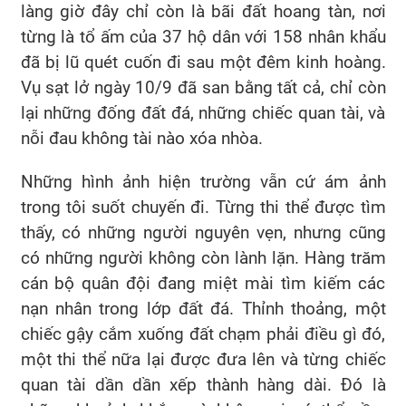
làng giờ đây chỉ còn là bãi đất hoang tàn, nơi
từng là tổ ấm của 37 hộ dân với 158 nhân khẩu
đã bị lũ quét cuốn đi sau một đêm kinh hoàng.
Vụ sạt lở ngày 10/9 đã san bằng tất cả, chỉ còn
lại những đống đất đá, những chiếc quan tài, và
nỗi đau không tài nào xóa nhòa.
Những hình ảnh hiện trường vẫn cứ ám ảnh
trong tôi suốt chuyến đi. Từng thi thể được tìm
thấy, có những người nguyên vẹn, nhưng cũng
có những người không còn lành lặn. Hàng trăm
cán bộ quân đội đang miệt mài tìm kiếm các
nạn nhân trong lớp đất đá. Thỉnh thoảng, một
chiếc gậy cắm xuống đất chạm phải điều gì đó,
một thi thể nữa lại được đưa lên và từng chiếc
quan tài dần dần xếp thành hàng dài. Đó là