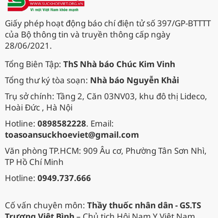
Giấy phép hoạt động báo chí điện tử số 397/GP-BTTTT
của Bộ thông tin và truyền thông cấp ngày
28/06/2021.
Tổng Biên Tập:
ThS Nhà báo Chúc Kim Vinh
Tổng thư ký tòa soạn:
Nhà báo Nguyễn Khải
Trụ sở chính: Tầng 2, Căn 03NV03, khu đô thị Lideco,
Hoài Đức , Hà Nội
Hotline:
0898582228
. Email:
toasoansuckhoeviet@gmail.com
Văn phòng TP.HCM: 909 Âu cơ, Phường Tân Sơn Nhì,
TP Hồ Chí Minh
Hotline:
0949.737.666
Cố vấn chuyên môn:
Thầy thuốc nhân dân - GS.TS
Trương Việt Bình
– Chủ tịch Hội Nam Y Việt Nam.