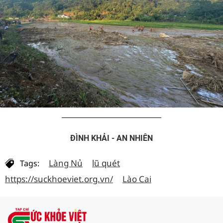
ĐÌNH KHẢI - AN NHIÊN
Làng Nủ
lũ quét
Tags:
https://suckhoeviet.org.vn/
Lào Cai