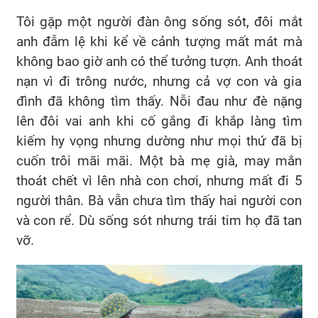
Tôi gặp một người đàn ông sống sót, đôi mắt
anh đẫm lệ khi kể về cảnh tượng mất mát mà
không bao giờ anh có thể tưởng tượn. Anh thoát
nạn vì đi trông nước, nhưng cả vợ con và gia
đình đã không tìm thấy. Nỗi đau như đè nặng
lên đôi vai anh khi cố gắng đi khắp làng tìm
kiếm hy vọng nhưng dường như mọi thứ đã bị
cuốn trôi mãi mãi. Một bà mẹ già, may mắn
thoát chết vì lên nhà con chơi, nhưng mất đi 5
người thân. Bà vẫn chưa tìm thấy hai người con
và con rể. Dù sống sót nhưng trái tim họ đã tan
vỡ.