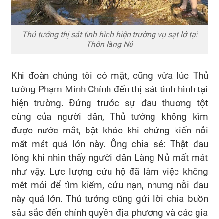
Thủ tướng thị sát tình hình hiện trường vụ sạt lở tại
Thôn làng Nủ
Khi đoàn chúng tôi có mặt, cũng vừa lúc Thủ
tướng Phạm Minh Chính đến thị sát tình hình tại
hiện trường. Đứng trước sự đau thương tột
cùng của người dân, Thủ tướng không kìm
được nước mắt, bật khóc khi chứng kiến nỗi
mất mát quá lớn này. Ông chia sẻ: Thật đau
lòng khi nhìn thấy người dân Làng Nủ mất mát
như vậy. Lực lượng cứu hộ đã làm việc không
mệt mỏi để tìm kiếm, cứu nạn, nhưng nỗi đau
này quá lớn. Thủ tướng cũng gửi lời chia buồn
sâu sắc đến chính quyền địa phương và các gia