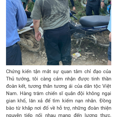
Chứng kiến tận mắt sự quan tâm chỉ đạo của
Thủ tướng, tôi càng cảm nhận được tinh thần
đoàn kết, tương thân tương ái của dân tộc Việt
Nam. Hàng trăm chiến sĩ quân đội không ngại
gian khổ, lăn xả để tìm kiếm nạn nhân. Đồng
bào từ khắp nơi đổ về hỗ trợ, những đoàn thiện
nguyện tiếp nối nhau mang đến lương thực,