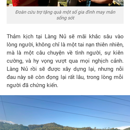
Đoàn cứu trợ tặng quà một số gia đình may mắn
sống sót
Thảm kịch tại Làng Nủ sẽ mãi khắc sâu vào
lòng người, không chỉ là một tai nạn thiên nhiên,
mà là một câu chuyện về tình người, sự kiên
cường, và hy vọng vượt qua mọi nghịch cảnh.
Làng Nủ rồi sẽ được xây dựng lại, nhưng nỗi
đau này sẽ còn đọng lại rất lâu, trong lòng mỗi
người đã chứng kiến.