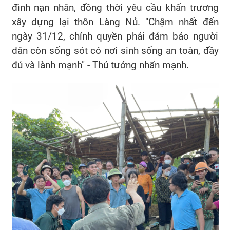
đình nạn nhân, đồng thời yêu cầu khẩn trương
xây dựng lại thôn Làng Nủ. "Chậm nhất đến
ngày 31/12, chính quyền phải đảm bảo người
dân còn sống sót có nơi sinh sống an toàn, đầy
đủ và lành mạnh" - Thủ tướng nhấn mạnh.