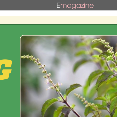
E
magazine