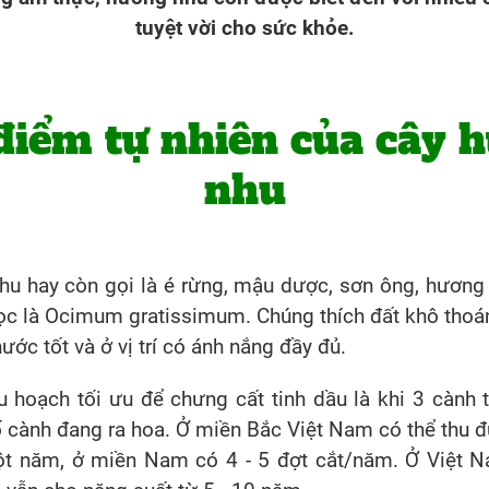
tuyệt vời cho sức khỏe.
điểm tự nhiên của cây 
nhu
u hay còn gọi là é rừng, mậu dược, sơn ông, hương t
ọc là Ocimum gratissimum. Chúng thích đất khô thoán
ước tốt và ở vị trí có ánh nắng đầy đủ.
u hoạch tối ưu để chưng cất tinh dầu là khi 3 cành 
cành đang ra hoa. Ở miền Bắc Việt Nam có thể thu đ
ột năm, ở miền Nam có 4 - 5 đợt cắt/năm. Ở Việt