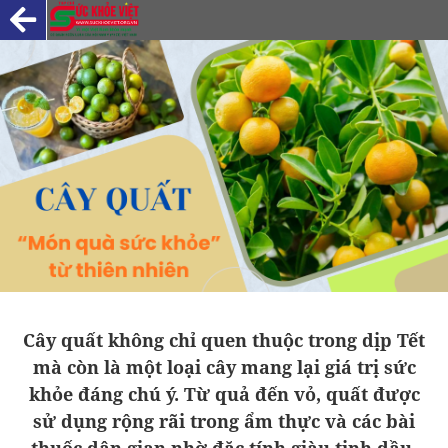
Cây quất không chỉ quen thuộc trong dịp Tết
mà còn là một loại cây mang lại giá trị sức
khỏe đáng chú ý. Từ quả đến vỏ, quất được
sử dụng rộng rãi trong ẩm thực và các bài
thuốc dân gian nhờ đặc tính giàu tinh dầu,