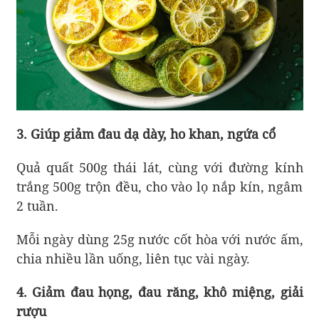
3. Giúp giảm đau dạ dày, ho khan, ngứa cổ
Quả quất 500g thái lát, cùng với đường kính
trắng 500g trộn đều, cho vào lọ nắp kín, ngâm
2 tuần.
Mỗi ngày dùng 25g nước cốt hòa với nước ấm,
chia nhiều lần uống, liên tục vài ngày.
4. Giảm đau họng, đau răng, khô miệng, giải
rượu