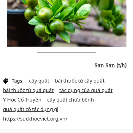
San San (t/h)
cây quất
bài thuốc từ cây quất
Tags:
bài thuốc từ quả quất
tác dụng của quả quất
Y Học Cổ Truyền
cây quất chữa bệnh
quả quất có tác dụng gì
https://suckhoeviet.org.vn/