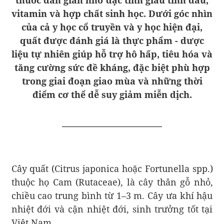
vitamin và hợp chất sinh học. Dưới góc nhìn
của cả y học cổ truyền và y học hiện đại,
quất được đánh giá là thực phẩm - dược
liệu tự nhiên giúp hỗ trợ hô hấp, tiêu hóa và
tăng cường sức đề kháng, đặc biệt phù hợp
trong giai đoạn giao mùa và những thời
điểm cơ thể dễ suy giảm miễn dịch.
Cây quất (Citrus japonica hoặc Fortunella spp.)
thuộc họ Cam (Rutaceae), là cây thân gỗ nhỏ,
chiều cao trung bình từ 1–3 m. Cây ưa khí hậu
nhiệt đới và cận nhiệt đới, sinh trưởng tốt tại
Việt Nam.