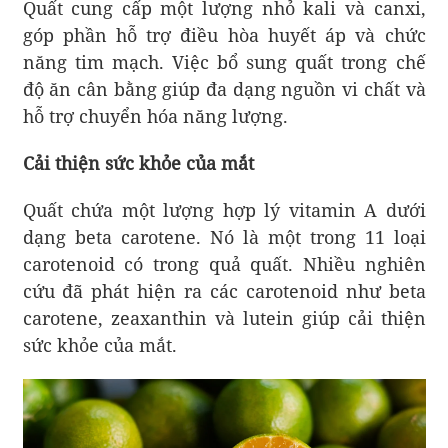
Quất cung cấp một lượng nhỏ kali và canxi,
góp phần hỗ trợ điều hòa huyết áp và chức
năng tim mạch. Việc bổ sung quất trong chế
độ ăn cân bằng giúp đa dạng nguồn vi chất và
hỗ trợ chuyển hóa năng lượng.
Cải thiện sức khỏe của mắt
Quất chứa một lượng hợp lý vitamin A dưới
dạng beta carotene. Nó là một trong 11 loại
carotenoid có trong quả quất. Nhiều nghiên
cứu đã phát hiện ra các carotenoid như beta
carotene, zeaxanthin và lutein giúp cải thiện
sức khỏe của mắt.