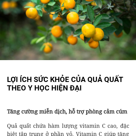
LỢI ÍCH SỨC KHỎE CỦA QUẢ QUẤT
THEO Y HỌC HIỆN ĐẠI
Tăng cường miễn dịch, hỗ trợ phòng cảm cúm
Quả quất chứa hàm lượng vitamin C cao, đặc
biệt tập trung ở phần vỏ. Vitamin C giúp tăng