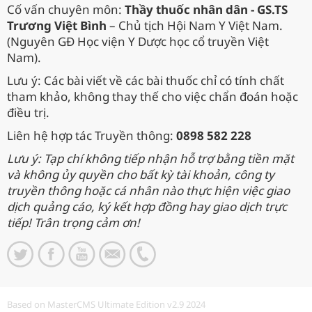
Cố vấn chuyên môn:
Thầy thuốc nhân dân - GS.TS
Trương Việt Bình
– Chủ tịch Hội Nam Y Việt Nam.
(Nguyên GĐ Học viện Y Dược học cổ truyền Việt
Nam).
Lưu ý: Các bài viết về các bài thuốc chỉ có tính chất
tham khảo, không thay thế cho việc chẩn đoán hoặc
điều trị.
Liên hệ hợp tác Truyền thông:
0898 582 228
Lưu ý: Tạp chí không tiếp nhận hỗ trợ bằng tiền mặt
và không ủy quyền cho bất kỳ tài khoản, công ty
truyền thông hoặc cá nhân nào thực hiện việc giao
dịch quảng cáo, ký kết hợp đồng hay giao dịch trực
tiếp! Trân trọng cảm ơn!
Based on MasterCMS Ultimate Edition v2.9 2024