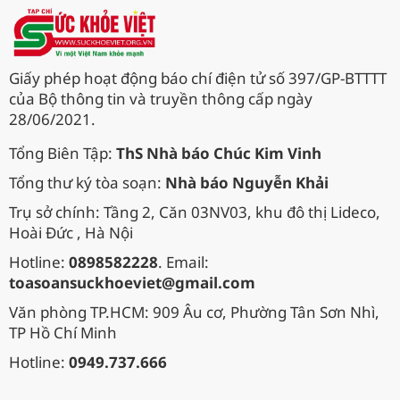
Giấy phép hoạt động báo chí điện tử số 397/GP-BTTTT
của Bộ thông tin và truyền thông cấp ngày
28/06/2021.
Tổng Biên Tập:
ThS Nhà báo Chúc Kim Vinh
Tổng thư ký tòa soạn:
Nhà báo Nguyễn Khải
Trụ sở chính: Tầng 2, Căn 03NV03, khu đô thị Lideco,
Hoài Đức , Hà Nội
Hotline:
0898582228
. Email:
toasoansuckhoeviet@gmail.com
Văn phòng TP.HCM: 909 Âu cơ, Phường Tân Sơn Nhì,
TP Hồ Chí Minh
Hotline:
0949.737.666