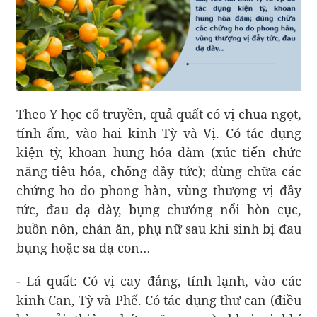
Theo Y học cổ truyền, quả quất có vị chua ngọt,
tính ấm, vào hai kinh Tỳ và Vị. Có tác dụng
kiện tỳ, khoan hung hóa đàm (xúc tiến chức
năng tiêu hóa, chống đầy tức); dùng chữa các
chứng ho do phong hàn, vùng thượng vị đầy
tức, đau dạ dày, bụng chướng nổi hòn cục,
buồn nôn, chán ăn, phụ nữ sau khi sinh bị đau
bụng hoặc sa dạ con…
- Lá quất: Có vị cay đắng, tính lạnh, vào các
kinh Can, Tỳ và Phế. Có tác dụng thư can (điều