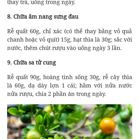
thay trà, uống trong ngày.
8. Chữa âm nang sưng đau
Rễ quất 60g, chỉ xác (có thể thay bằng vỏ quả
chanh hoặc vỏ quít) 15g, hạt thìa là 30g; sắc với
nước, thêm chút rượu vào uống ngày 3 lần.
9. Chữa sa tử cung
Rễ quất 90g, hoàng tinh sống 30g, rễ cây thìa
là 60g, dạ dày lợn 1 cái; hầm với nửa nước
nửa rượu, chia 2 phần ăn trong ngày.