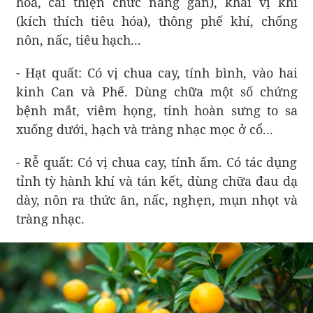
hòa, cải thiện chức năng gan), khai vị khí
(kích thích tiêu hóa), thông phế khí, chống
nôn, nấc, tiêu hạch...
- Hạt quất: Có vị chua cay, tính bình, vào hai
kinh Can và Phế. Dùng chữa một số chứng
bệnh mắt, viêm họng, tinh hoàn sưng to sa
xuống dưới, hạch và tràng nhạc mọc ở cổ...
- Rễ quất: Có vị chua cay, tính ấm. Có tác dụng
tỉnh tỳ hành khí và tán kết, dùng chữa đau dạ
dày, nôn ra thức ăn, nấc, nghẹn, mụn nhọt và
tràng nhạc.