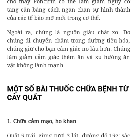
cho thấy Poncirin có thể làm giảm nguy cơ
tăng cân bằng cách ngăn chặn sự hình thành
của các tế bào mỡ mới trong cơ thể.
Ngoài ra, chúng là nguồn giàu chất xơ. Do
chúng di chuyển chậm trong đường tiêu hóa,
chúng giữ cho bạn cảm giác no lâu hơn. Chúng
làm giảm cảm giác thèm ăn và xu hướng ăn
vặt không lành mạnh.
MỘT SỐ BÀI THUỐC CHỮA BỆNH TỪ
CÂY QUẤT
1. Chữa cảm mạo, ho khan
Quất 5 trái, gừng tươi 3 lát, đường đỏ 15g; sắc