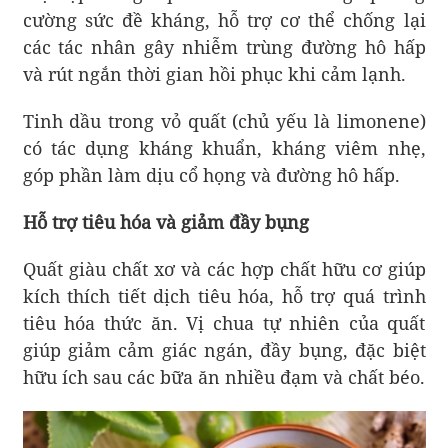
cường sức đề kháng, hỗ trợ cơ thể chống lại
các tác nhân gây nhiễm trùng đường hô hấp
và rút ngắn thời gian hồi phục khi cảm lạnh.
Tinh dầu trong vỏ quất (chủ yếu là limonene)
có tác dụng kháng khuẩn, kháng viêm nhẹ,
góp phần làm dịu cổ họng và đường hô hấp.
Hỗ trợ tiêu hóa và giảm đầy bụng
Quất giàu chất xơ và các hợp chất hữu cơ giúp
kích thích tiết dịch tiêu hóa, hỗ trợ quá trình
tiêu hóa thức ăn. Vị chua tự nhiên của quất
giúp giảm cảm giác ngán, đầy bụng, đặc biệt
hữu ích sau các bữa ăn nhiều đạm và chất béo.