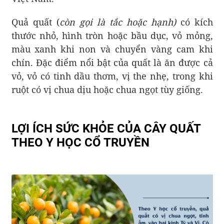
Quả quất (
còn gọi là tắc hoặc hạnh)
có kích
thước nhỏ, hình tròn hoặc bầu dục, vỏ mỏng,
màu xanh khi non và chuyển vàng cam khi
chín. Đặc điểm nổi bật của quất là ăn được cả
vỏ, vỏ có tinh dầu thơm, vị the nhẹ, trong khi
ruột có vị chua dịu hoặc chua ngọt tùy giống.
LỢI ÍCH SỨC KHỎE CỦA CÂY QUẤT
THEO Y HỌC CỔ TRUYỀN