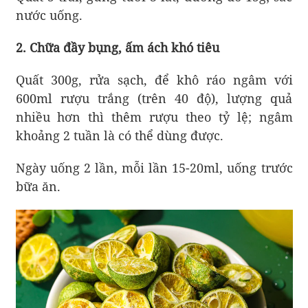
nước uống.
2. Chữa đầy bụng, ấm ách khó tiêu
Quất 300g, rửa sạch, để khô ráo ngâm với
600ml rượu trắng (trên 40 độ), lượng quả
nhiều hơn thì thêm rượu theo tỷ lệ; ngâm
khoảng 2 tuần là có thể dùng được.
Ngày uống 2 lần, mỗi lần 15-20ml, uống trước
bữa ăn.