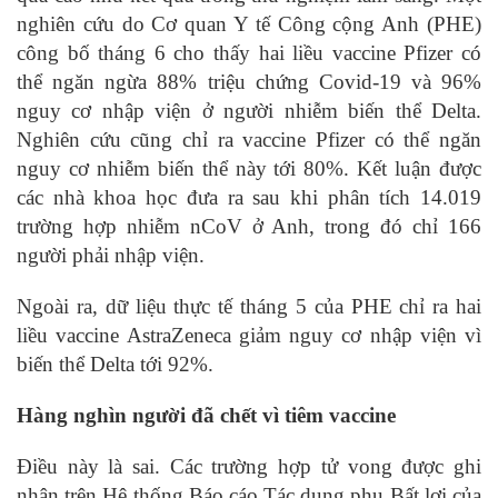
nghiên cứu do Cơ quan Y tế Công cộng Anh (PHE)
công bố tháng 6 cho thấy hai liều vaccine Pfizer có
thể ngăn ngừa 88% triệu chứng Covid-19 và 96%
nguy cơ nhập viện ở người nhiễm biến thể Delta.
Nghiên cứu cũng chỉ ra vaccine Pfizer có thể ngăn
nguy cơ nhiễm biến thể này tới 80%. Kết luận được
các nhà khoa học đưa ra sau khi phân tích 14.019
trường hợp nhiễm nCoV ở Anh, trong đó chỉ 166
người phải nhập viện.
Ngoài ra, dữ liệu thực tế tháng 5 của PHE chỉ ra hai
liều vaccine AstraZeneca giảm nguy cơ nhập viện vì
biến thể Delta tới 92%.
Hàng nghìn người đã chết vì tiêm vaccine
Điều này là sai. Các trường hợp tử vong được ghi
nhận trên Hệ thống Báo cáo Tác dụng phụ Bất lợi của