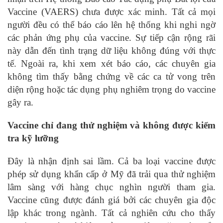
Vaccine (VAERS) chưa được xác minh. Tất cả mọi
người đều có thể báo cáo lên hệ thống khi nghi ngờ
các phản ứng phụ của vaccine. Sự tiếp cận rộng rãi
này dẫn đến tình trạng dữ liệu không đúng với thực
tế. Ngoài ra, khi xem xét báo cáo, các chuyên gia
không tìm thấy bằng chứng về các ca tử vong trên
diện rộng hoặc tác dụng phụ nghiêm trọng do vaccine
gây ra.
Vaccine chỉ đang thử nghiệm và không được kiểm
tra kỹ lưỡng
Đây là nhận định sai lầm. Cả ba loại vaccine được
phép sử dụng khẩn cấp ở Mỹ đã trải qua thử nghiệm
lâm sàng với hàng chục nghìn người tham gia.
Vaccine cũng được đánh giá bởi các chuyên gia độc
lập khác trong ngành. Tất cả nghiên cứu cho thấy