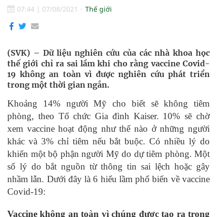
07:44
|
07/08/2021
Thế giới
(SVK) – Dữ liệu nghiên cứu của các nhà khoa học
thế giới chỉ ra sai lầm khi cho rằng vaccine Covid-
19 không an toàn vì được nghiên cứu phát triển
trong một thời gian ngắn.
Khoảng 14% người Mỹ cho biết sẽ không tiêm
phòng, theo Tổ chức Gia đình Kaiser. 10% sẽ chờ
xem vaccine hoạt động như thế nào ở những người
khác và 3% chỉ tiêm nếu bắt buộc. Có nhiều lý do
khiến một bộ phận người Mỹ do dự tiêm phòng. Một
số lý do bắt nguồn từ thông tin sai lệch hoặc gây
nhầm lẫn. Dưới đây là 6 hiểu lầm phổ biến về vaccine
Covid-19:
Vaccine không an toàn vì chúng được tạo ra trong