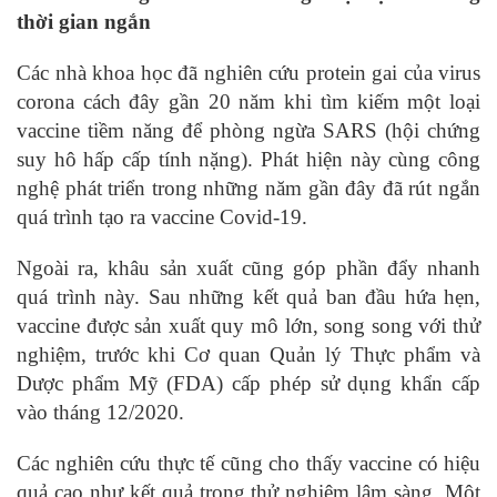
thời gian ngắn
Các nhà khoa học đã nghiên cứu protein gai của virus
corona cách đây gần 20 năm khi tìm kiếm một loại
vaccine tiềm năng để phòng ngừa SARS (hội chứng
suy hô hấp cấp tính nặng). Phát hiện này cùng công
nghệ phát triển trong những năm gần đây đã rút ngắn
quá trình tạo ra vaccine Covid-19.
Ngoài ra, khâu sản xuất cũng góp phần đẩy nhanh
quá trình này. Sau những kết quả ban đầu hứa hẹn,
vaccine được sản xuất quy mô lớn, song song với thử
nghiệm, trước khi Cơ quan Quản lý Thực phẩm và
Dược phẩm Mỹ (FDA) cấp phép sử dụng khẩn cấp
vào tháng 12/2020.
Các nghiên cứu thực tế cũng cho thấy vaccine có hiệu
quả cao như kết quả trong thử nghiệm lâm sàng. Một