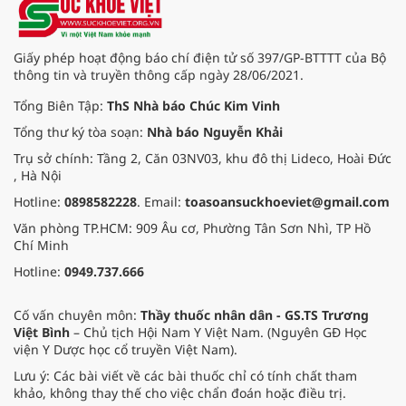
Giấy phép hoạt động báo chí điện tử số 397/GP-BTTTT của Bộ
thông tin và truyền thông cấp ngày 28/06/2021.
Tổng Biên Tập:
ThS Nhà báo Chúc Kim Vinh
Tổng thư ký tòa soạn:
Nhà báo Nguyễn Khải
Trụ sở chính: Tầng 2, Căn 03NV03, khu đô thị Lideco, Hoài Đức
, Hà Nội
Hotline:
0898582228
. Email:
toasoansuckhoeviet@gmail.com
Văn phòng TP.HCM: 909 Âu cơ, Phường Tân Sơn Nhì, TP Hồ
Chí Minh
Hotline:
0949.737.666
Cố vấn chuyên môn:
Thầy thuốc nhân dân - GS.TS Trương
Việt Bình
– Chủ tịch Hội Nam Y Việt Nam. (Nguyên GĐ Học
viện Y Dược học cổ truyền Việt Nam).
Lưu ý: Các bài viết về các bài thuốc chỉ có tính chất tham
khảo, không thay thế cho việc chẩn đoán hoặc điều trị.