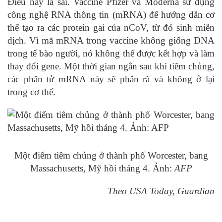
Điều này là sai. Vaccine Pfizer và Moderna sử dụng
công nghệ RNA thông tin (mRNA) để hướng dẫn cơ
thể tạo ra các protein gai của nCoV, từ đó sinh miễn
dịch. Vì mã mRNA trong vaccine không giống DNA
trong tế bào người, nó không thể được kết hợp và làm
thay đổi gene. Một thời gian ngắn sau khi tiêm chủng,
các phân tử mRNA này sẽ phân rã và không ở lại
trong cơ thể.
Một điểm tiêm chủng ở thành phố Worcester, bang
Massachusetts, Mỹ hồi tháng 4. Ảnh:
AFP
Theo USA Today, Guardian