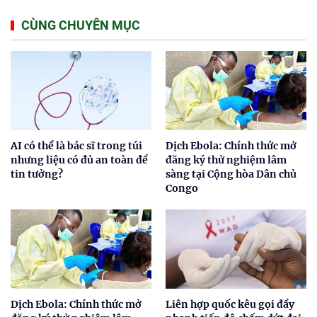
CÙNG CHUYÊN MỤC
AI có thể là bác sĩ trong túi
Dịch Ebola: Chính thức mở
nhưng liệu có đủ an toàn để
đăng ký thử nghiệm lâm
tin tưởng?
sàng tại Cộng hòa Dân chủ
Congo
Dịch Ebola: Chính thức mở
Liên hợp quốc kêu gọi đẩy