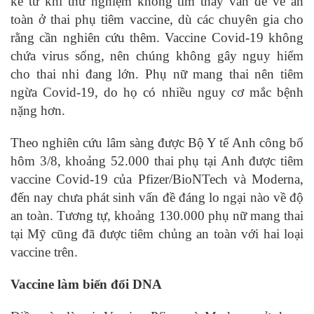
kể từ khi thử nghiệm không tìm thấy vấn đề về an
toàn ở thai phụ tiêm vaccine, dù các chuyên gia cho
rằng cần nghiên cứu thêm. Vaccine Covid-19 không
chứa virus sống, nên chúng không gây nguy hiểm
cho thai nhi đang lớn. Phụ nữ mang thai nên tiêm
ngừa Covid-19, do họ có nhiều nguy cơ mắc bệnh
nặng hơn.
Theo nghiên cứu lâm sàng được Bộ Y tế Anh công bố
hôm 3/8, khoảng 52.000 thai phụ tại Anh được tiêm
vaccine Covid-19 của Pfizer/BioNTech và Moderna,
đến nay chưa phát sinh vấn đề đáng lo ngại nào về độ
an toàn. Tương tự, khoảng 130.000 phụ nữ mang thai
tại Mỹ cũng đã được tiêm chủng an toàn với hai loại
vaccine trên.
Vaccine làm biến đổi DNA