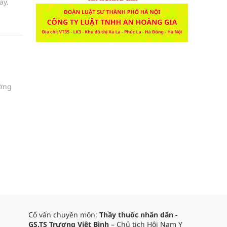
ay.
ường
Cố vấn chuyên môn:
Thầy thuốc nhân dân -
GS.TS Trương Việt Bình
– Chủ tịch Hội Nam Y