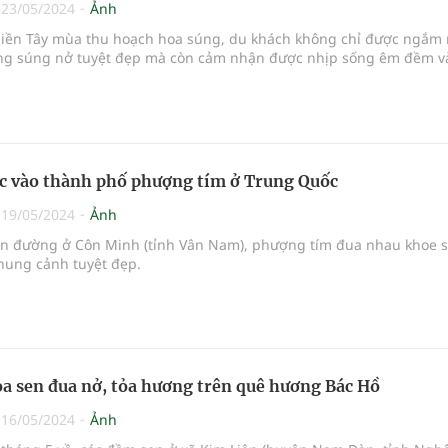
|
23/05/2024
Ảnh
iền Tây mùa thu hoạch hoa súng, du khách không chỉ được ngắm 
g súng nở tuyệt đẹp mà còn cảm nhận được nhịp sống êm đềm v
c vào thành phố phượng tím ở Trung Quốc
|
19/05/2024
Ảnh
ên đường ở Côn Minh (tỉnh Vân Nam), phượng tím đua nhau khoe s
hung cảnh tuyệt đẹp.
a sen đua nở, tỏa hương trên quê hương Bác Hồ
|
16/05/2024
Ảnh