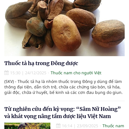
Thuốc tả hạ trong Đông dược
15:30
|
24/12/2025
Thuốc nam cho người Việt
(SKV) - Thuốc tả hạ là nhóm thuốc trong Đông y dùng để làm
thông đại tiện, dẫn tích trệ, chữa các chứng táo bón, tả hỏa,
giải độc, chữa ứ huyết, bế kinh và các cơn đau bụng do giun.
Từ nghiên cứu đến kỳ vọng: “Sâm Nữ Hoàng”
và khát vọng nâng tầm dược liệu Việt Nam
16:14
|
23/09/2025
Thuốc nam