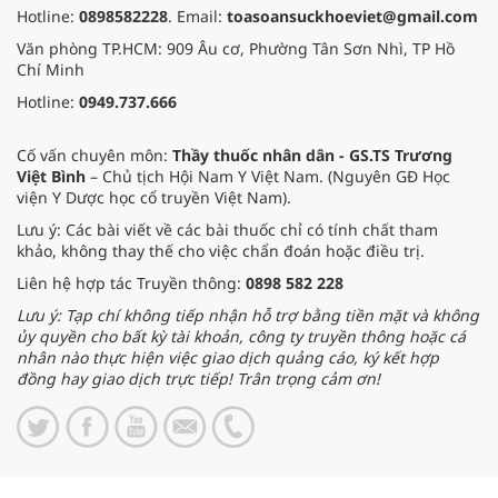
Hotline:
0898582228
. Email:
toasoansuckhoeviet@gmail.com
Văn phòng TP.HCM: 909 Âu cơ, Phường Tân Sơn Nhì, TP Hồ
Chí Minh
Hotline:
0949.737.666
Cố vấn chuyên môn:
Thầy thuốc nhân dân - GS.TS Trương
Việt Bình
– Chủ tịch Hội Nam Y Việt Nam. (Nguyên GĐ Học
viện Y Dược học cổ truyền Việt Nam).
Lưu ý: Các bài viết về các bài thuốc chỉ có tính chất tham
khảo, không thay thế cho việc chẩn đoán hoặc điều trị.
Liên hệ hợp tác Truyền thông:
0898 582 228
Lưu ý: Tạp chí không tiếp nhận hỗ trợ bằng tiền mặt và không
ủy quyền cho bất kỳ tài khoản, công ty truyền thông hoặc cá
nhân nào thực hiện việc giao dịch quảng cáo, ký kết hợp
đồng hay giao dịch trực tiếp! Trân trọng cảm ơn!