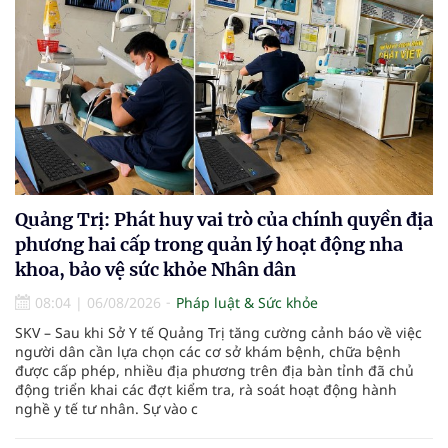
Quảng Trị: Phát huy vai trò của chính quyền địa
phương hai cấp trong quản lý hoạt động nha
khoa, bảo vệ sức khỏe Nhân dân
08:04
|
06/08/2026
Pháp luật & Sức khỏe
SKV – Sau khi Sở Y tế Quảng Trị tăng cường cảnh báo về việc
người dân cần lựa chọn các cơ sở khám bệnh, chữa bệnh
được cấp phép, nhiều địa phương trên địa bàn tỉnh đã chủ
động triển khai các đợt kiểm tra, rà soát hoạt động hành
nghề y tế tư nhân. Sự vào c