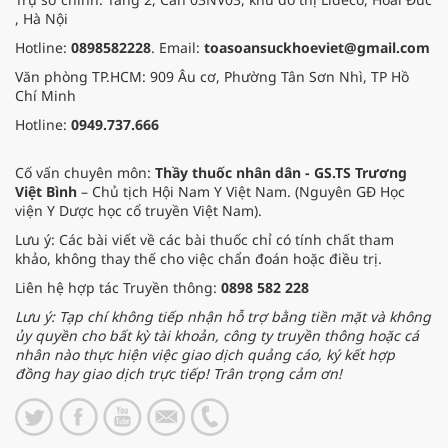
, Hà Nội
Hotline:
0898582228
. Email:
toasoansuckhoeviet@gmail.com
Văn phòng TP.HCM: 909 Âu cơ, Phường Tân Sơn Nhì, TP Hồ
Chí Minh
Hotline:
0949.737.666
Cố vấn chuyên môn:
Thầy thuốc nhân dân - GS.TS Trương
Việt Bình
– Chủ tịch Hội Nam Y Việt Nam. (Nguyên GĐ Học
viện Y Dược học cổ truyền Việt Nam).
Lưu ý: Các bài viết về các bài thuốc chỉ có tính chất tham
khảo, không thay thế cho việc chẩn đoán hoặc điều trị.
Liên hệ hợp tác Truyền thông:
0898 582 228
Lưu ý: Tạp chí không tiếp nhận hỗ trợ bằng tiền mặt và không
ủy quyền cho bất kỳ tài khoản, công ty truyền thông hoặc cá
nhân nào thực hiện việc giao dịch quảng cáo, ký kết hợp
đồng hay giao dịch trực tiếp! Trân trọng cảm ơn!