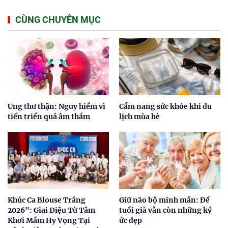
CÙNG CHUYÊN MỤC
Ung thư thận: Nguy hiểm vì
Cẩm nang sức khỏe khi du
tiến triển quá âm thầm
lịch mùa hè
Khúc Ca Blouse Trắng
Giữ não bộ minh mẫn: Để
2026": Giai Điệu Từ Tâm
tuổi già vẫn còn những ký
Khơi Mầm Hy Vọng Tại
ức đẹp