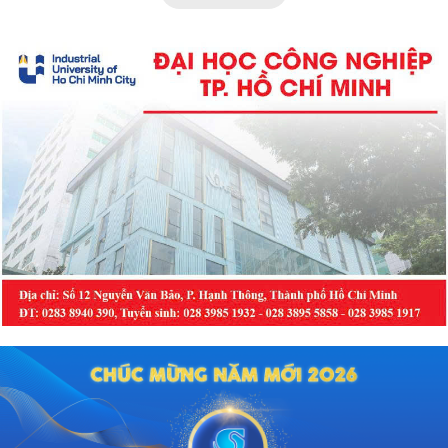
chuẩn hóa công tác hướng nghiệp,
tuyển sinh, đào tạo và thực hành
nghề thuộc khối ngành sức khỏe
tại khu vực phía Nam.