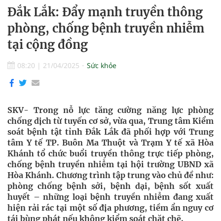
Đắk Lắk: Đẩy mạnh truyền thông
phòng, chống bệnh truyền nhiễm
tại cộng đồng
08:20
|
21/04/2025
Sức khỏe
SKV- Trong nỗ lực tăng cường năng lực phòng
chống dịch từ tuyến cơ sở, vừa qua, Trung tâm Kiểm
soát bệnh tật tỉnh Đắk Lắk đã phối hợp với Trung
tâm Y tế TP. Buôn Ma Thuột và Trạm Y tế xã Hòa
Khánh tổ chức buổi truyền thông trực tiếp phòng,
chống bệnh truyền nhiễm tại hội trường UBND xã
Hòa Khánh. Chương trình tập trung vào chủ đề như:
phòng chống bệnh sởi, bệnh dại, bệnh sốt xuất
huyết – những loại bệnh truyền nhiễm đang xuất
hiện rải rác tại một số địa phương, tiềm ẩn nguy cơ
tái bùng phát nếu không kiểm soát chặt chẽ.