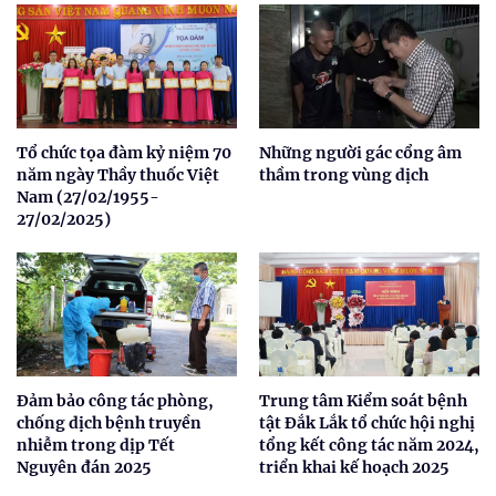
Tổ chức tọa đàm kỷ niệm 70
Những người gác cổng âm
năm ngày Thầy thuốc Việt
thầm trong vùng dịch
Nam (27/02/1955-
27/02/2025)
Đảm bảo công tác phòng,
Trung tâm Kiểm soát bệnh
chống dịch bệnh truyền
tật Đắk Lắk tổ chức hội nghị
nhiễm trong dịp Tết
tổng kết công tác năm 2024,
Nguyên đán 2025
triển khai kế hoạch 2025