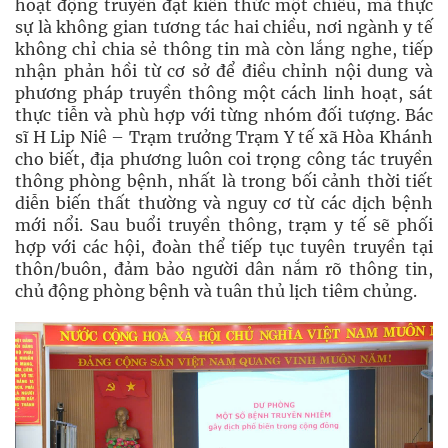
hoạt động truyền đạt kiến thức một chiều, mà thực
sự là không gian tương tác hai chiều, nơi ngành y tế
không chỉ chia sẻ thông tin mà còn lắng nghe, tiếp
nhận phản hồi từ cơ sở để điều chỉnh nội dung và
phương pháp truyền thông một cách linh hoạt, sát
thực tiễn và phù hợp với từng nhóm đối tượng. Bác
sĩ H Lip Niê – Trạm trưởng Trạm Y tế xã Hòa Khánh
cho biết, địa phương luôn coi trọng công tác truyền
thông phòng bệnh, nhất là trong bối cảnh thời tiết
diễn biến thất thường và nguy cơ từ các dịch bệnh
mới nổi. Sau buổi truyền thông, trạm y tế sẽ phối
hợp với các hội, đoàn thể tiếp tục tuyên truyền tại
thôn/buôn, đảm bảo người dân nắm rõ thông tin,
chủ động phòng bệnh và tuân thủ lịch tiêm chủng.