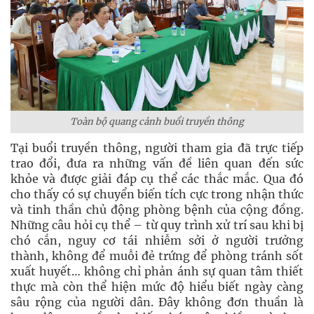
Toàn bộ quang cảnh buổi truyền thông
Tại buổi truyền thông, người tham gia đã trực tiếp
trao đổi, đưa ra những vấn đề liên quan đến sức
khỏe và được giải đáp cụ thể các thắc mắc. Qua đó
cho thấy có sự chuyển biến tích cực trong nhận thức
và tinh thần chủ động phòng bệnh của cộng đồng.
Những câu hỏi cụ thể – từ quy trình xử trí sau khi bị
chó cắn, nguy cơ tái nhiễm sởi ở người trưởng
thành, không để muỗi đẻ trứng để phòng tránh sốt
xuất huyết… không chỉ phản ánh sự quan tâm thiết
thực mà còn thể hiện mức độ hiểu biết ngày càng
sâu rộng của người dân. Đây không đơn thuần là