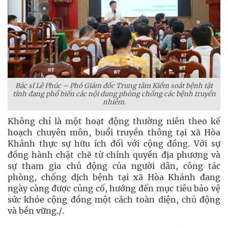
Bác sĩ Lê Phúc – Phó Giám đốc Trung tâm Kiểm soát bệnh tật
tỉnh đang phổ biến các nội dung phòng chống các bệnh truyền
nhiễm.
Không chỉ là một hoạt động thường niên theo kế
hoạch chuyên môn, buổi truyền thông tại xã Hòa
Khánh thực sự hữu ích đối với cộng đồng. Với sự
đồng hành chặt chẽ từ chính quyền địa phương và
sự tham gia chủ động của người dân, công tác
phòng, chống dịch bệnh tại xã Hòa Khánh đang
ngày càng được củng cố, hướng đến mục tiêu bảo vệ
sức khỏe cộng đồng một cách toàn diện, chủ động
và bền vững./.