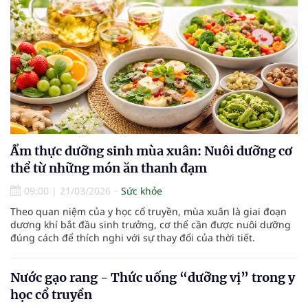
Ẩm thực dưỡng sinh mùa xuân: Nuôi dưỡng cơ
thể từ những món ăn thanh đạm
09:00
|
21/03/2026
Sức khỏe
Theo quan niệm của y học cổ truyền, mùa xuân là giai đoạn
dương khí bắt đầu sinh trưởng, cơ thể cần được nuôi dưỡng
đúng cách để thích nghi với sự thay đổi của thời tiết.
Nước gạo rang - Thức uống “dưỡng vị” trong y
học cổ truyền