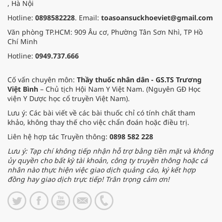
, Hà Nội
Hotline:
0898582228
. Email:
toasoansuckhoeviet@gmail.com
Văn phòng TP.HCM: 909 Âu cơ, Phường Tân Sơn Nhì, TP Hồ
Chí Minh
Hotline:
0949.737.666
Cố vấn chuyên môn:
Thầy thuốc nhân dân - GS.TS Trương
Việt Bình
– Chủ tịch Hội Nam Y Việt Nam. (Nguyên GĐ Học
viện Y Dược học cổ truyền Việt Nam).
Lưu ý: Các bài viết về các bài thuốc chỉ có tính chất tham
khảo, không thay thế cho việc chẩn đoán hoặc điều trị.
Liên hệ hợp tác Truyền thông:
0898 582 228
Lưu ý: Tạp chí không tiếp nhận hỗ trợ bằng tiền mặt và không
ủy quyền cho bất kỳ tài khoản, công ty truyền thông hoặc cá
nhân nào thực hiện việc giao dịch quảng cáo, ký kết hợp
đồng hay giao dịch trực tiếp! Trân trọng cảm ơn!