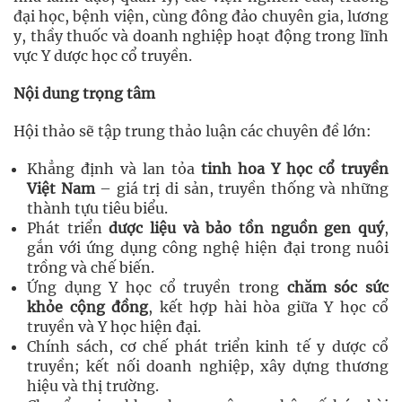
đại học, bệnh viện, cùng đông đảo chuyên gia, lương
y, thầy thuốc và doanh nghiệp hoạt động trong lĩnh
vực Y dược học cổ truyền.
Nội dung trọng tâm
Hội thảo sẽ tập trung thảo luận các chuyên đề lớn:
Khẳng định và lan tỏa
tinh hoa Y học cổ truyền
Việt Nam
– giá trị di sản, truyền thống và những
thành tựu tiêu biểu.
Phát triển
dược liệu và bảo tồn nguồn gen quý
,
gắn với ứng dụng công nghệ hiện đại trong nuôi
trồng và chế biến.
Ứng dụng Y học cổ truyền trong
chăm sóc sức
khỏe cộng đồng
, kết hợp hài hòa giữa Y học cổ
truyền và Y học hiện đại.
Chính sách, cơ chế phát triển kinh tế y dược cổ
truyền; kết nối doanh nghiệp, xây dựng thương
hiệu và thị trường.