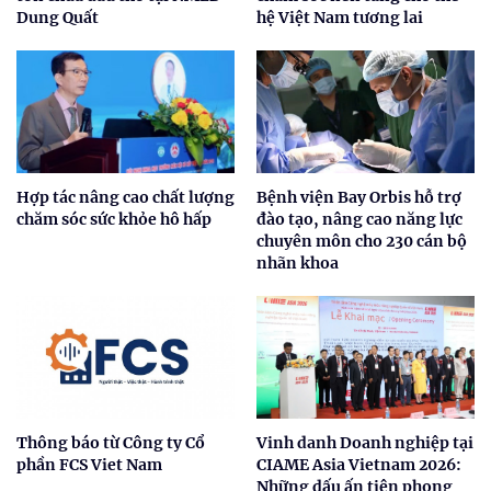
Dung Quất
hệ Việt Nam tương lai
Hợp tác nâng cao chất lượng
Bệnh viện Bay Orbis hỗ trợ
chăm sóc sức khỏe hô hấp
đào tạo, nâng cao năng lực
chuyên môn cho 230 cán bộ
nhãn khoa
Thông báo từ Công ty Cổ
Vinh danh Doanh nghiệp tại
phần FCS Viet Nam
CIAME Asia Vietnam 2026:
Những dấu ấn tiên phong