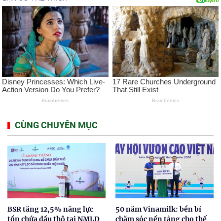
CÙNG CHUYÊN MỤC
BSR tăng 12,5% năng lực
50 năm Vinamilk: bền bỉ
tồn chứa dầu thô tại NMLD
chăm sóc nền tảng cho thế