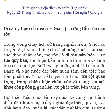
Di sản y học cổ truyền – Giá trị trường tồn của dân
tộc
Trong dòng chảy lịch sử hàng nghìn năm, Y học cổ
truyền Việt Nam không chỉ là phương thức chăm sóc
sức khỏe nhân dân, mà còn là
di sản văn hóa – trí
tuệ quý báu
, thể hiện bản lĩnh, nhân nghĩa và tinh
hoa của dân tộc. Bước vào giai đoạn phát triển mới,
Đảng và Nhà nước đặc biệt quan tâm đến việc bảo
tồn, phát huy Y học cổ truyền như một
trụ cột quan
trọng trong chiến lược chăm sóc và nâng cao sức
khỏe cộng đồng
, gắn liền với phát triển bền vững.
Hội thảo Toàn quốc lần này được kỳ vọng trở thành
diễn đàn khoa học có ý nghĩa đặc biệt
, quy tụ các
nhà lãnh đạo, quản lý, các viện nghiên cứu, trường