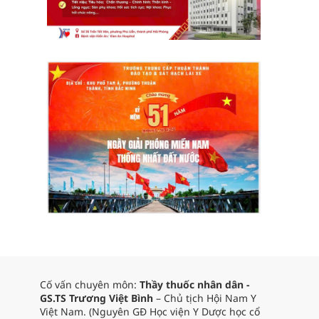
Cố vấn chuyên môn:
Thầy thuốc nhân dân -
GS.TS Trương Việt Bình
– Chủ tịch Hội Nam Y
Việt Nam. (Nguyên GĐ Học viện Y Dược học cổ