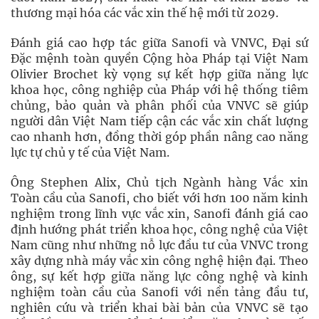
thương mại hóa các vắc xin thế hệ mới từ 2029.
Đánh giá cao hợp tác giữa Sanofi và VNVC, Đại sứ
Đặc mệnh toàn quyền Cộng hòa Pháp tại Việt Nam
Olivier Brochet kỳ vọng sự kết hợp giữa năng lực
khoa học, công nghiệp của Pháp với hệ thống tiêm
chủng, bảo quản và phân phối của VNVC sẽ giúp
người dân Việt Nam tiếp cận các vắc xin chất lượng
cao nhanh hơn, đồng thời góp phần nâng cao năng
lực tự chủ y tế của Việt Nam.
Ông Stephen Alix, Chủ tịch Ngành hàng Vắc xin
Toàn cầu của Sanofi, cho biết với hơn 100 năm kinh
nghiệm trong lĩnh vực vắc xin, Sanofi đánh giá cao
định hướng phát triển khoa học, công nghệ của Việt
Nam cũng như những nỗ lực đầu tư của VNVC trong
xây dựng nhà máy vắc xin công nghệ hiện đại. Theo
ông, sự kết hợp giữa năng lực công nghệ và kinh
nghiệm toàn cầu của Sanofi với nền tảng đầu tư,
nghiên cứu và triển khai bài bản của VNVC sẽ tạo