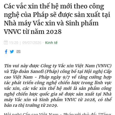
Các vắc xin thế hệ mới theo công
nghệ của Pháp sẽ được sản xuất tại
Nhà máy Vắc xin và Sinh phẩm
VNVC từ năm 2028
15:20
|
09/07/2026
Kinh tế
Tin vui này được Công ty Vắc xin Việt Nam (VNVC)
và Tập đoàn Sanofi (Pháp) công bố tại Hội nghị Cấp
cao Việt Nam - Pháp ngày 9/7 về tăng cường hợp
tác phát triển công nghệ chiến lược trong lĩnh vực
vắc xin, các vắc xin thế hệ mới là sản phẩm công
nghệ chiến lược quốc gia sẽ được sản xuất tại Nhà
máy Vắc xin và Sinh phẩm VNVC từ 2028, có thể
bán ra thị trường từ 2029.
Hội nghị Cấp cao Việt Nam - Pháp với chủ đề: “Tăng