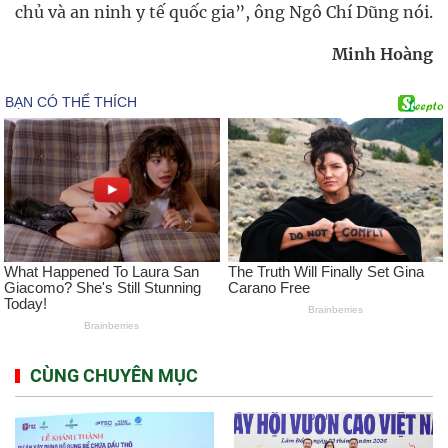
chủ và an ninh y tế quốc gia”, ông Ngô Chí Dũng nói.
Minh Hoàng
CÙNG CHUYÊN MỤC