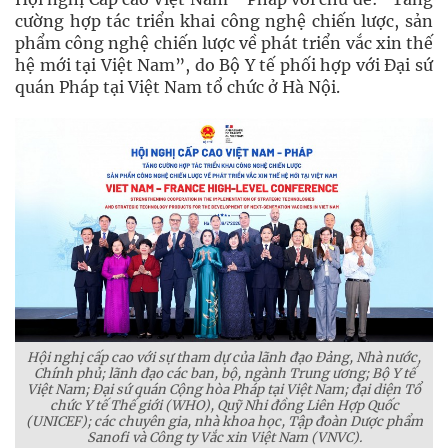
cường hợp tác triển khai công nghệ chiến lược, sản
phẩm công nghệ chiến lược về phát triển vắc xin thế
hệ mới tại Việt Nam”, do Bộ Y tế phối hợp với Đại sứ
quán Pháp tại Việt Nam tổ chức ở Hà Nội.
Hội nghị cấp cao với sự tham dự của lãnh đạo Đảng, Nhà nước,
Chính phủ; lãnh đạo các ban, bộ, ngành Trung ương; Bộ Y tế
Việt Nam; Đại sứ quán Cộng hòa Pháp tại Việt Nam; đại diện Tổ
chức Y tế Thế giới (WHO), Quỹ Nhi đồng Liên Hợp Quốc
(UNICEF); các chuyên gia, nhà khoa học, Tập đoàn Dược phẩm
Sanofi và Công ty Vắc xin Việt Nam (VNVC).