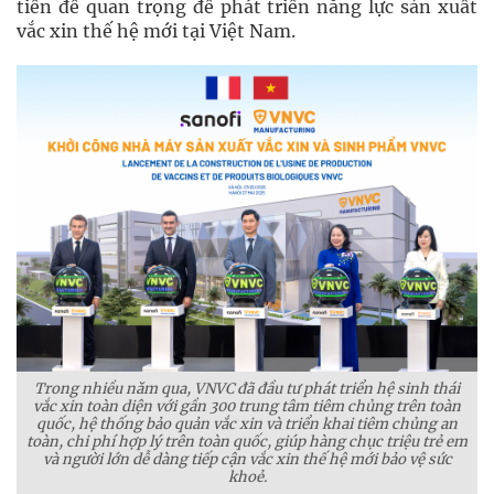
tiền đề quan trọng để phát triển năng lực sản xuất
vắc xin thế hệ mới tại Việt Nam.
Trong nhiều năm qua, VNVC đã đầu tư phát triển hệ sinh thái
vắc xin toàn diện với gần 300 trung tâm tiêm chủng trên toàn
quốc, hệ thống bảo quản vắc xin và triển khai tiêm chủng an
toàn, chi phí hợp lý trên toàn quốc, giúp hàng chục triệu trẻ em
và người lớn dễ dàng tiếp cận vắc xin thế hệ mới bảo vệ sức
khoẻ.