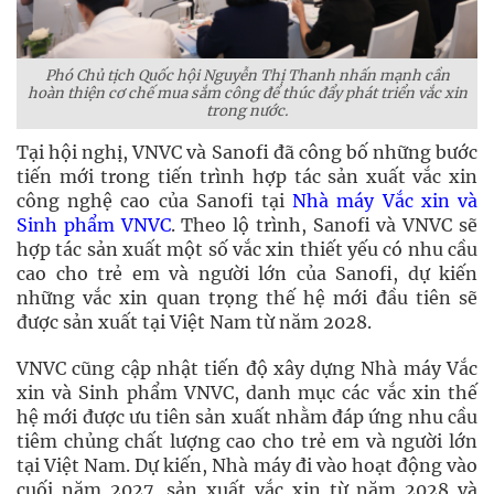
Phó Chủ tịch Quốc hội Nguyễn Thị Thanh nhấn mạnh cần
hoàn thiện cơ chế mua sắm công để thúc đẩy phát triển vắc xin
trong nước.
Tại hội nghị, VNVC và Sanofi đã công bố những bước
tiến mới trong tiến trình hợp tác sản xuất vắc xin
công nghệ cao của Sanofi tại
Nhà máy Vắc xin và
Sinh phẩm VNVC
. Theo lộ trình, Sanofi và VNVC sẽ
hợp tác sản xuất một số vắc xin thiết yếu có nhu cầu
cao cho trẻ em và người lớn của Sanofi, dự kiến
những vắc xin quan trọng thế hệ mới đầu tiên sẽ
được sản xuất tại Việt Nam từ năm 2028.
VNVC cũng cập nhật tiến độ xây dựng Nhà máy Vắc
xin và Sinh phẩm VNVC, danh mục các vắc xin thế
hệ mới được ưu tiên sản xuất nhằm đáp ứng nhu cầu
tiêm chủng chất lượng cao cho trẻ em và người lớn
tại Việt Nam. Dự kiến, Nhà máy đi vào hoạt động vào
cuối năm 2027, sản xuất vắc xin từ năm 2028 và