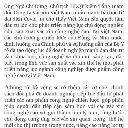
Ông Ngô Chí Dũng, Chủ tịch HĐQT kiêm Tổng Giám
đốc Công ty Vắc xin Việt Nam nhấn mạnh bài học từ
đại dịch Covid-19 cho thấy Việt Nam cần quyết tâm
đầu tư lớn cho phát triển năng lực chủ động nghiên
cứu, sản xuất vắc xin công nghệ cao. Tại Việt Nam,
các chủ trương chiến lược của Đảng và Nhà nước,
định hướng của Chính phủ và sự hướng dẫn của Bộ Y
tế đã tạo động lực để doanh nghiệp mạnh dạn đầu tư
vào khoa học, công nghệ và đổi mới sáng tạo, đặc
biệt trong lĩnh vực sản xuất vắc xin thế hệ mới phát
triển năng lực ngành công nghiệp dược phẩm công
nghệ cao tại Việt Nam.
“Chúng tôi kỳ vọng sẽ có thêm các cơ chế, chính
sách đột phá để doanh nghiệp tiếp tục đầu tư phát
triển các sản phẩm công nghệ chiến lược, góp phần
giúp người dân tiếp cận sớm hơn với các vắc xin
công nghệ cao với giá thành hợp lý hơn, từng bước
chủ động cung ứng các vắc xin quan trọng, thế hệ
mới cho thị trường trong nước, nâng cao năng lực tự