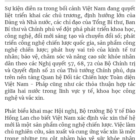
Sự kiện diễn ra trong bối cảnh Việt Nam đang quyết
liệt triển khai các chủ trương, định hướng lớn của
Đảng và Nhà nước, các chỉ đạo của Tổng Bí thư, Ban
Bí thư và Chính phủ về đột phá phát triển khoa học,
công nghệ, đổi mới sáng tạo và chuyển đổi số; phát
triển công nghệ chiến lược quốc gia, sản phẩm công
nghệ chiến lược; phát huy vai trò của kinh tế tư
nhân; bảo vệ, chăm sóc và nâng cao sức khỏe nhân
dân theo các Nghị quyết 57, 68, 72 của Bộ Chính trị
và Quyết định số 21 của Thủ tướng Chính phủ, dựa
trên nền tảng Quan hệ Đối tác Chiến lược Toàn diện
Việt Nam - Pháp cũng như các thỏa thuận hợp tác
giữa hai nước trong lĩnh vực y tế, khoa học công
nghệ và vắc xin.
Phát biểu khai mạc Hội nghị, Bộ trưởng Bộ Y tế Đào
Hồng Lan cho biết Việt Nam xác định vắc xin thế hệ
mới là một sản phẩm công nghệ chiến lược. Việc làm
chủ nghiên cứu, sản xuất và cung ứng vắc xin là một
trong những trụ cột nhằm bảo vệ sức khỏe nhân