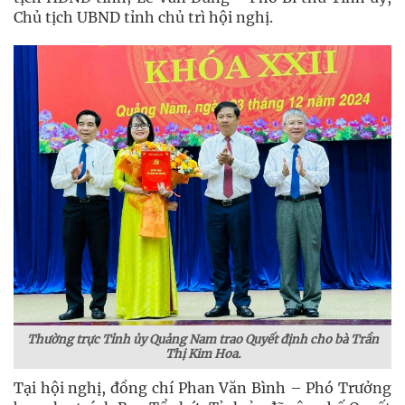
Chủ tịch UBND tỉnh chủ trì hội nghị.
Thường trực Tỉnh ủy Quảng Nam
trao Quyết định cho bà
Trần
Thị Kim Hoa.
Tại hội nghị, đồng chí Phan Văn Bình – Phó Trưởng