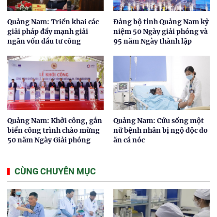
Quảng Nam: Triển khai các
Đảng bộ tỉnh Quảng Nam kỷ
giải pháp đẩy mạnh giải
niệm 50 Ngày giải phóng và
ngân vốn đầu tư công
95 năm Ngày thành lập
Quảng Nam: Khởi công, gắn
Quảng Nam: Cứu sống một
biển công trình chào mừng
nữ bệnh nhân bị ngộ độc do
50 năm Ngày Giải phóng
ăn cá nóc
CÙNG CHUYÊN MỤC