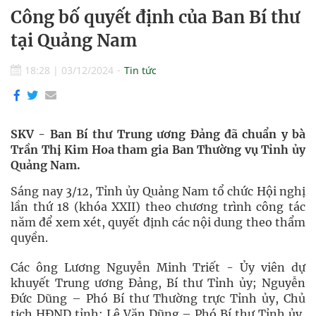
Công bố quyết định của Ban Bí thư
tại Quảng Nam
18:28
|
03/12/2024
Tin tức
SKV - Ban Bí thư Trung ương Đảng đã chuẩn y bà
Trần Thị Kim Hoa tham gia Ban Thường vụ Tỉnh ủy
Quảng Nam.
Sáng nay 3/12, Tỉnh ủy Quảng Nam tổ chức Hội nghị
lần thứ 18 (khóa XXII) theo chương trình công tác
năm để xem xét, quyết định các nội dung theo thẩm
quyền.
Các ông Lương Nguyễn Minh Triết - Ủy viên dự
khuyết Trung ương Đảng, Bí thư Tỉnh ủy; Nguyễn
Đức Dũng – Phó Bí thư Thường trực Tỉnh ủy, Chủ
tịch HĐND tỉnh; Lê Văn Dũng – Phó Bí thư Tỉnh ủy,