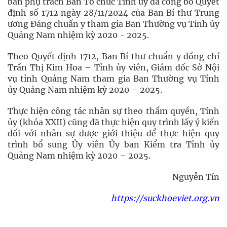
ban phụ trách Ban Tổ chức Tỉnh ủy đã công bố Quyết
định số 1712 ngày 28/11/2024 của Ban Bí thư Trung
ương Đảng chuẩn y tham gia Ban Thường vụ Tỉnh ủy
Quảng Nam nhiệm kỳ 2020 - 2025.
Theo Quyết định 1712, Ban Bí thư chuẩn y đồng chí
Trần Thị Kim Hoa – Tỉnh ủy viên, Giám đốc Sở Nội
vụ tỉnh Quảng Nam tham gia Ban Thường vụ Tỉnh
ủy Quảng Nam nhiệm kỳ 2020 – 2025.
Thực hiện công tác nhân sự theo thẩm quyền, Tỉnh
ủy (khóa XXII) cũng đã thực hiện quy trình lấy ý kiến
đối với nhân sự được giới thiệu để thực hiện quy
trình bổ sung Ủy viên Ủy ban Kiểm tra Tỉnh ủy
Quảng Nam nhiệm kỳ 2020 – 2025.
Nguyễn Tín
https://suckhoeviet.org.vn