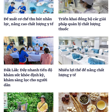
Đề xuất cơ chế thu hút nhân
Triển khai đồng bộ các giải
lực, nâng cao chất lượng y tế
pháp quản lý chất lượng
thuốc
Đắk Lắk: Đẩy nhanh tiến độ
Nhiều lợi thế để nâng chất
khám sức khỏe định kỳ,
lượng y tế
khám sàng lọc cho người
dân