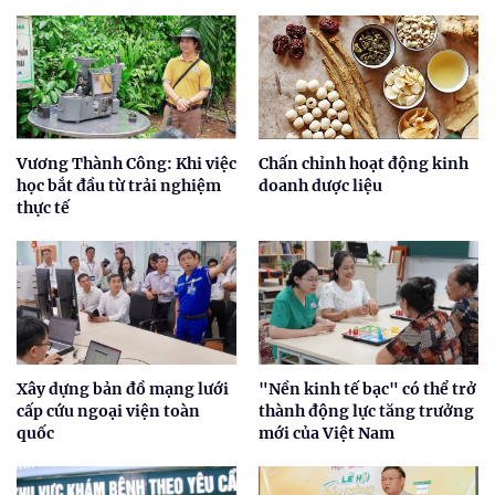
Vương Thành Công: Khi việc
Chấn chỉnh hoạt động kinh
học bắt đầu từ trải nghiệm
doanh dược liệu
thực tế
Xây dựng bản đồ mạng lưới
"Nền kinh tế bạc" có thể trở
cấp cứu ngoại viện toàn
thành động lực tăng trưởng
quốc
mới của Việt Nam