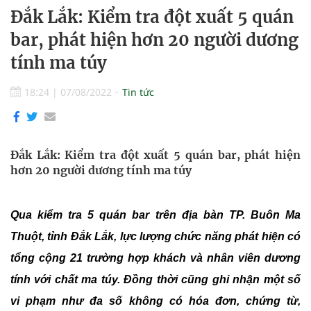
Đắk Lắk: Kiểm tra đột xuất 5 quán
bar, phát hiện hơn 20 người dương
tính ma túy
18:24
|
07/08/2022
Tin tức
Đắk Lắk: Kiểm tra đột xuất 5 quán bar, phát hiện
hơn 20 người dương tính ma túy
Qua kiểm tra 5 quán bar trên địa bàn TP.
Buôn Ma
Thuột
,
tỉnh Đắk Lắk,
lực lượng
chức năng phát hiện có
tổng cộng 21 trường hợp khách và nhân viên dương
tính với chất ma túy.
Đồng thời cũng
ghi nhận một số
vi phạm như đa số không có hóa đơn, chứng từ,