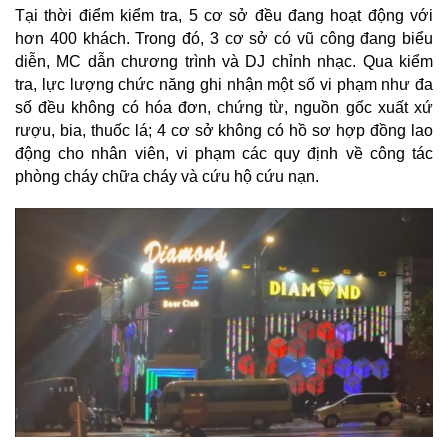
Tại thời điểm kiểm tra, 5 cơ sở đều đang hoạt động với
hơn 400 khách. Trong đó, 3 cơ sở có vũ công đang biểu
diễn, MC dẫn chương trình và DJ chỉnh nhạc. Qua kiểm
tra, lực lượng chức năng ghi nhận một số vi phạm như đa
số đều không có hóa đơn, chứng từ, nguồn gốc xuất xứ
rượu, bia, thuốc lá; 4 cơ sở không có hồ sơ hợp đồng lao
động cho nhân viên, vi phạm các quy định về công tác
phòng cháy chữa cháy và cứu hộ cứu nạn.