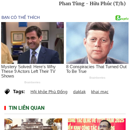
Phan Tùng - Hữu Phúc (T/h)
Tags:
Hội khỏe Phù Đổng
daklak
khai mạc
TIN LIÊN QUAN