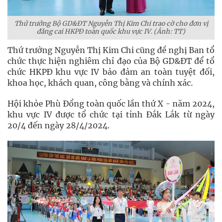
Thứ trưởng Bộ GD&ĐT Nguyễn Thị Kim Chi trao cờ cho đơn vị
đăng cai HKPĐ toàn quốc khu vực IV. (Ảnh: TT)
Thứ trưởng Nguyễn Thị Kim Chi cũng đề nghị Ban tổ
chức thực hiện nghiêm chỉ đạo của Bộ GD&ĐT để tổ
chức HKPĐ khu vực IV bảo đảm an toàn tuyệt đối,
khoa học, khách quan, công bằng và chính xác.
Hội khỏe Phù Đổng toàn quốc lần thứ X - năm 2024,
khu vực IV được tổ chức tại tỉnh Đắk Lắk từ ngày
20/4 đến ngày 28/4/2024.