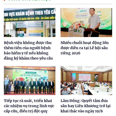
Bệnh viện không được thu
Nhiều chuỗi hoạt động lớn
thêm tiền của người bệnh
được diễn ra tại Lễ hội sầu
bảo hiểm y tế nếu không
riêng 2026
đăng ký khám theo yêu cầu
Tiếp tục rà soát, triển khai
Lâm Đồng: Quyết tâm đưa
các nhiệm vụ trong lĩnh vực
sân bay Liên Khương trở lại
cấp cứu, điều trị đột quỵ
khai thác vào ngày 19/8