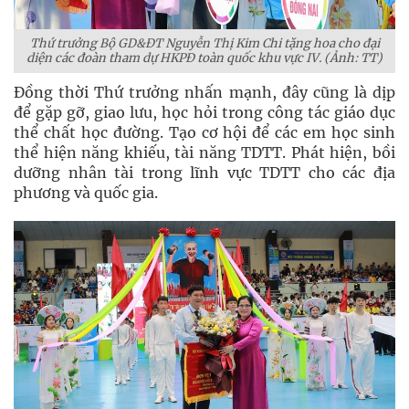
Thứ trưởng Bộ GD&ĐT Nguyễn Thị Kim Chi tặng hoa cho đại
diện các đoàn tham dự HKPĐ toàn quốc khu vực IV. (Ảnh: TT)
Đồng thời Thứ trưởng nhấn mạnh, đây cũng là dịp
để gặp gỡ, giao lưu, học hỏi trong công tác giáo dục
thể chất học đường. Tạo cơ hội để các em học sinh
thể hiện năng khiếu, tài năng TDTT. Phát hiện, bồi
dưỡng nhân tài trong lĩnh vực TDTT cho các địa
phương và quốc gia.