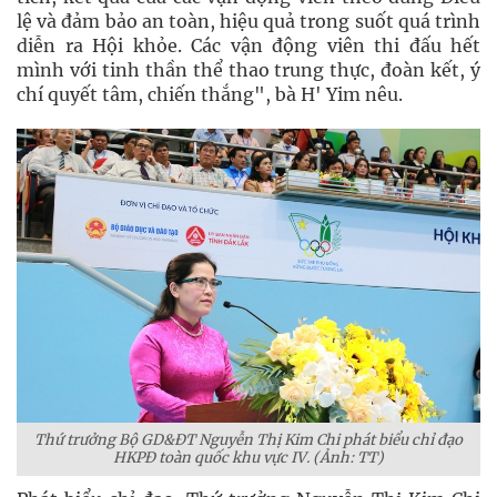
lệ và đảm bảo an toàn, hiệu quả trong suốt quá trình
diễn ra Hội khỏe. Các vận động viên thi đấu hết
mình với tinh thần thể thao trung thực, đoàn kết, ý
chí quyết tâm, chiến thắng", bà H' Yim nêu.
Thứ trưởng Bộ GD&ĐT Nguyễn Thị Kim Chi phát biểu chỉ đạo
HKPĐ toàn quốc khu vực IV. (Ảnh: TT)