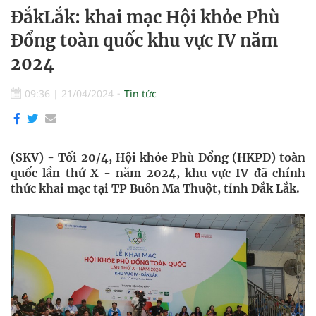
ĐắkLắk: khai mạc Hội khỏe Phù
Đổng toàn quốc khu vực IV năm
2024
09:36
|
21/04/2024
Tin tức
(SKV) - Tối 20/4, Hội khỏe Phù Đổng (HKPĐ) toàn
quốc lần thứ X - năm 2024, khu vực IV đã chính
thức khai mạc tại TP Buôn Ma Thuột, tỉnh Đắk Lắk.