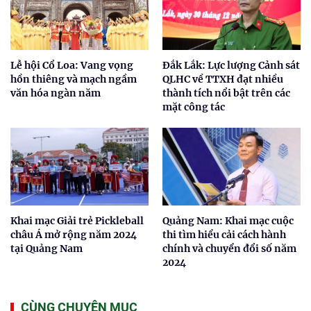
Lễ hội Cổ Loa: Vang vọng
Đắk Lắk: Lực lượng Cảnh sát
hồn thiêng và mạch ngầm
QLHC về TTXH đạt nhiều
văn hóa ngàn năm
thành tích nổi bật trên các
mặt công tác
Khai mạc Giải trẻ Pickleball
Quảng Nam: Khai mạc cuộc
châu Á mở rộng năm 2024
thi tìm hiểu cải cách hành
tại Quảng Nam
chính và chuyển đổi số năm
2024
CÙNG CHUYÊN MỤC