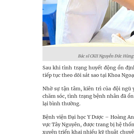
Bác sĩ CKII Nguyễn Đức Hùng
Sau khi tình trạng huyết động ổn địn
tiếp tục theo dõi sát sao tại Khoa Ngo
Nhờ sự tận tâm, kiên trì của đội ngũ
chăm sóc, tình trạng bệnh nhân đã ổn 
lại bình thường.
Bệnh viện Đại học Y Dược – Hoàng Anh
vực Tây Nguyên, được trang bị hệ thố
xuyên triển khai nhiều kỹ thuật chuyê