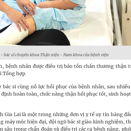
 - bác sĩ chuyên khoa Thận niệu - Nam khoa của bệnh viện
h, bệnh nhân được điều trị bảo tồn chấn thương thận tr
ại Tổng hợp.
 y bác sĩ cùng nỗ lực hồi phục của bệnh nhân, sau nhiều
định hoàn toàn, chức năng thận hồi phục tốt, sinh hoạt
 Gia Lai là một trong những đơn vị y tế uy tín hàng đầ
ng máy móc hiện đại, đội ngũ bác sĩ giàu kinh nghiệm, t
n sâu trong chẩn đoán và điều trị các ca bệnh nặng, phứ