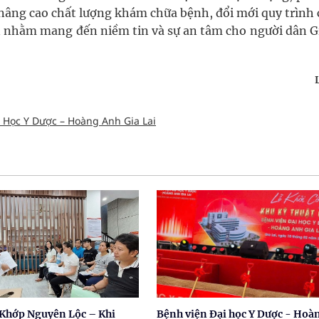
nâng cao chất lượng khám chữa bệnh, đổi mới quy trình
iện nhằm mang đến niềm tin và sự an tâm cho người dân G
 Học Y Dược – Hoàng Anh Gia Lai
Khớp Nguyên Lộc – Khi
Bệnh viện Đại học Y Dược - Hoà