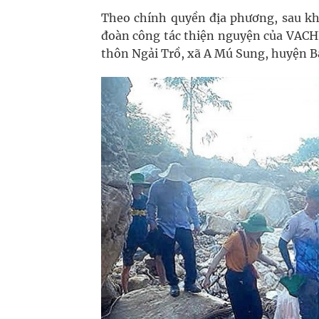
Theo chính quyền địa phương, sau khi
đoàn công tác thiện nguyện của VACHE
thôn Ngải Trồ, xã A Mú Sung, huyện Bát