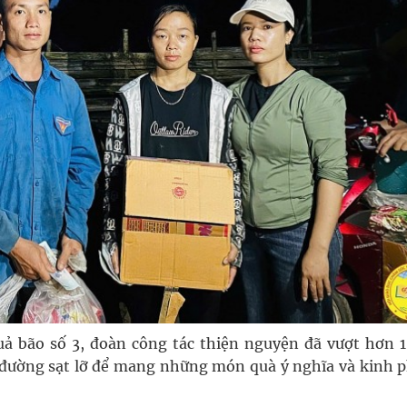
ả bão số 3, đoàn công tác thiện nguyện đã vượt hơn 
đường sạt lỡ để mang những món quà ý nghĩa và kinh p