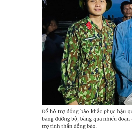
Để hỗ trợ đồng bào khắc phục hậu qu
bằng đường bộ, băng qua nhiều đoạn 
trợ tinh thần đồng bào.