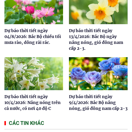
Dự báo thời tiết ngày
Dự báo thời tiết ngày
04/8/2026: Bắc Bộ chiều tối
13/4/2026: Bắc Bộ ngày
mưa rào, dông rải rác.
nắng nóng, gió đông nam
cấp 2-3.
Dự báo thời tiết ngày
Dự báo thời tiết ngày
10/4/2026: Nắng nóng trên
9/4/2026: Bắc Bộ nắng
cả nước, có nơi 40 độ C
nóng, gió đông nam cấp 2-3
CÁC TIN KHÁC