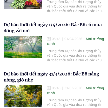
Trung tâm Dự báo khí tượng thủy
văn Quốc gia vừa đưa ra thông tin
dự báo thời tiết Hà Nội và các khu
vực khác trên cả nước ngày
2/4/2026.
Dự báo thời tiết ngày 1/4/2026: Bắc Bộ có mưa
dông vài nơi
05:45
|
01/04/2026
Môi trường
xanh
Trung tâm Dự báo khí tượng thủy
văn Quốc gia vừa đưa ra thông tin
dự báo thời tiết Hà Nội và các khu
vực khác trên cả nước ngày
1/4/2026.
Dự báo thời tiết ngày 31/3/2026: Bắc Bộ nắng
nóng, gió nhẹ
05:45
|
31/03/2026
Môi trường
xanh
Trung tâm Dự báo khí tượng thủy
văn Quốc gia vừa đưa ra thông tin