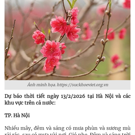
Ảnh minh họa. https://suckhoeviet.org.vn
Dự báo thời tiết ngày 13/2/2026 tại Hà Nội và các
khu vực trên cả nước:
TP. Hà Nội
Nhiều mây, đêm và sáng có mưa phùn và sương mù
rải rác, sau có mưa vài nơi. Gió nhẹ. Đêm và sáng trời