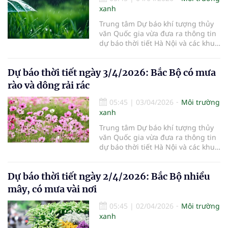
xanh
Trung tâm Dự báo khí tượng thủy
văn Quốc gia vừa đưa ra thông tin
dự báo thời tiết Hà Nội và các khu
vực khác trên cả nước ngày
4/4/2026.
Dự báo thời tiết ngày 3/4/2026: Bắc Bộ có mưa
rào và dông rải rác
05:45
|
03/04/2026
Môi trường
xanh
Trung tâm Dự báo khí tượng thủy
văn Quốc gia vừa đưa ra thông tin
dự báo thời tiết Hà Nội và các khu
vực khác trên cả nước ngày
3/4/2026.
Dự báo thời tiết ngày 2/4/2026: Bắc Bộ nhiều
mây, có mưa vài nơi
05:45
|
02/04/2026
Môi trường
xanh