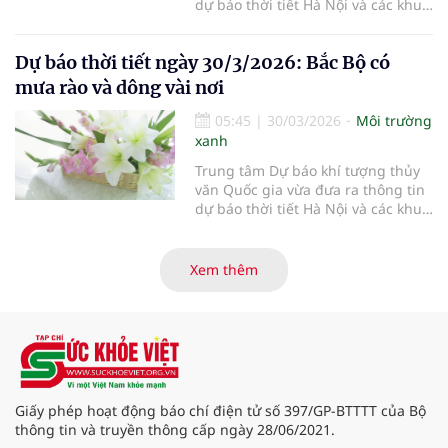
dự báo thời tiết Hà Nội và các khu
vực khác trên cả nước ngày
31/3/2026.
Dự báo thời tiết ngày 30/3/2026: Bắc Bộ có
mưa rào và dông vài nơi
05:45
|
30/03/2026
Môi trường
xanh
Trung tâm Dự báo khí tượng thủy
văn Quốc gia vừa đưa ra thông tin
dự báo thời tiết Hà Nội và các khu
vực khác trên cả nước ngày
30/3/2026.
Xem thêm
Giấy phép hoạt động báo chí điện tử số 397/GP-BTTTT của Bộ
thông tin và truyền thông cấp ngày 28/06/2021.