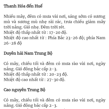
Thanh Hóa đến Huế
Nhiều mây, đêm có mưa vài nơi, sáng sớm có sương
mù và sương mù nhẹ rải rác, trưa chiều giảm mây
trời nắng. Gió nhẹ. Đêm trời rét.
Nhiệt độ thấp nhất từ : 17-20 độ.
Nhiệt độ cao nhất từ : Phía Bắc 23-26 độ; phía Nam
26-28 độ
Duyên hải Nam Trung Bộ
Có mây, chiều tối và đêm có mưa rào vài nơi, ngày
nắng. Gió đông bắc cấp 2-3.
Nhiệt độ thấp nhất từ : 20-23 độ.
Nhiệt độ cao nhất từ : 27-30 độ.
Cao nguyên Trung Bộ
Có mây, chiều tối và đêm có mưa rào vài nơi, ngày
nắng. Gió đông bắc cấp 2-3.