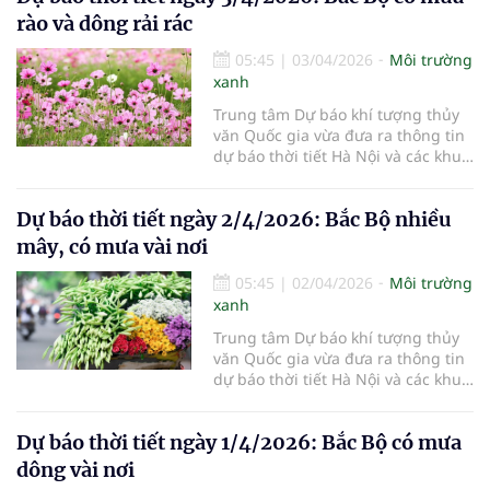
rào và dông rải rác
05:45
|
03/04/2026
Môi trường
xanh
Trung tâm Dự báo khí tượng thủy
văn Quốc gia vừa đưa ra thông tin
dự báo thời tiết Hà Nội và các khu
vực khác trên cả nước ngày
3/4/2026.
Dự báo thời tiết ngày 2/4/2026: Bắc Bộ nhiều
mây, có mưa vài nơi
05:45
|
02/04/2026
Môi trường
xanh
Trung tâm Dự báo khí tượng thủy
văn Quốc gia vừa đưa ra thông tin
dự báo thời tiết Hà Nội và các khu
vực khác trên cả nước ngày
2/4/2026.
Dự báo thời tiết ngày 1/4/2026: Bắc Bộ có mưa
dông vài nơi