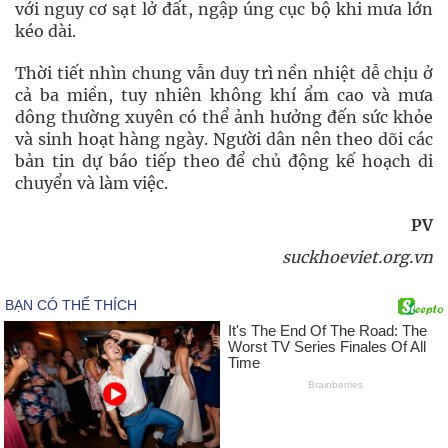
với nguy cơ sạt lở đất, ngập úng cục bộ khi mưa lớn
kéo dài.
Thời tiết nhìn chung vẫn duy trì nền nhiệt dễ chịu ở
cả ba miền, tuy nhiên không khí ẩm cao và mưa
dông thường xuyên có thể ảnh hưởng đến sức khỏe
và sinh hoạt hàng ngày. Người dân nên theo dõi các
bản tin dự báo tiếp theo để chủ động kế hoạch di
chuyển và làm việc.
PV
suckhoeviet.org.vn