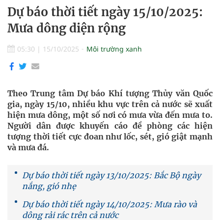
Dự báo thời tiết ngày 15/10/2025:
Mưa dông diện rộng
05:30
|
15/10/2025
Môi trường xanh
Theo Trung tâm Dự báo Khí tượng Thủy văn Quốc
gia, ngày 15/10, nhiều khu vực trên cả nước sẽ xuất
hiện mưa dông, một số nơi có mưa vừa đến mưa to.
Người dân được khuyến cáo đề phòng các hiện
tượng thời tiết cực đoan như lốc, sét, gió giật mạnh
và mưa đá.
Dự báo thời tiết ngày 13/10/2025: Bắc Bộ ngày
nắng, gió nhẹ
Dự báo thời tiết ngày 14/10/2025: Mưa rào và
dông rải rác trên cả nước