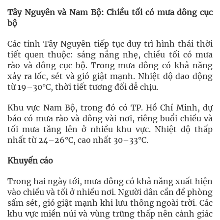
Tây Nguyên và Nam Bộ: Chiều tối có mưa dông cục
bộ
Các tỉnh Tây Nguyên tiếp tục duy trì hình thái thời
tiết quen thuộc: sáng nắng nhẹ, chiều tối có mưa
rào và dông cục bộ. Trong mưa dông có khả năng
xảy ra lốc, sét và gió giật mạnh. Nhiệt độ dao động
từ 19–30°C, thời tiết tương đối dễ chịu.
Khu vực Nam Bộ, trong đó có TP. Hồ Chí Minh, dự
báo có mưa rào và dông vài nơi, riêng buổi chiều và
tối mưa tăng lên ở nhiều khu vực. Nhiệt độ thấp
nhất từ 24–26°C, cao nhất 30–33°C.
Khuyến cáo
Trong hai ngày tới, mưa dông có khả năng xuất hiện
vào chiều và tối ở nhiều nơi. Người dân cần đề phòng
sấm sét, gió giật mạnh khi lưu thông ngoài trời. Các
khu vực miền núi và vùng trũng thấp nên cảnh giác