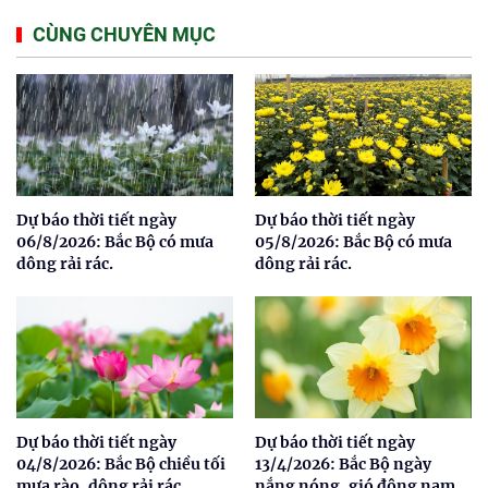
CÙNG CHUYÊN MỤC
Dự báo thời tiết ngày
Dự báo thời tiết ngày
06/8/2026: Bắc Bộ có mưa
05/8/2026: Bắc Bộ có mưa
dông rải rác.
dông rải rác.
Dự báo thời tiết ngày
Dự báo thời tiết ngày
04/8/2026: Bắc Bộ chiều tối
13/4/2026: Bắc Bộ ngày
mưa rào, dông rải rác.
nắng nóng, gió đông nam