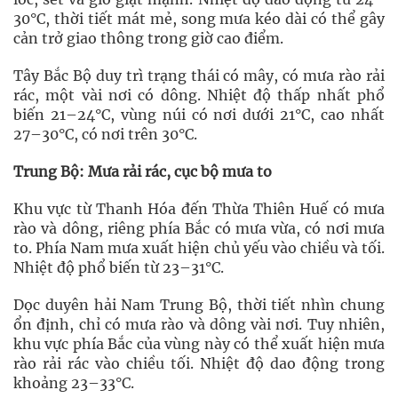
30°C, thời tiết mát mẻ, song mưa kéo dài có thể gây
cản trở giao thông trong giờ cao điểm.
Tây Bắc Bộ duy trì trạng thái có mây, có mưa rào rải
rác, một vài nơi có dông. Nhiệt độ thấp nhất phổ
biến 21–24°C, vùng núi có nơi dưới 21°C, cao nhất
27–30°C, có nơi trên 30°C.
Trung Bộ: Mưa rải rác, cục bộ mưa to
Khu vực từ Thanh Hóa đến Thừa Thiên Huế có mưa
rào và dông, riêng phía Bắc có mưa vừa, có nơi mưa
to. Phía Nam mưa xuất hiện chủ yếu vào chiều và tối.
Nhiệt độ phổ biến từ 23–31°C.
Dọc duyên hải Nam Trung Bộ, thời tiết nhìn chung
ổn định, chỉ có mưa rào và dông vài nơi. Tuy nhiên,
khu vực phía Bắc của vùng này có thể xuất hiện mưa
rào rải rác vào chiều tối. Nhiệt độ dao động trong
khoảng 23–33°C.