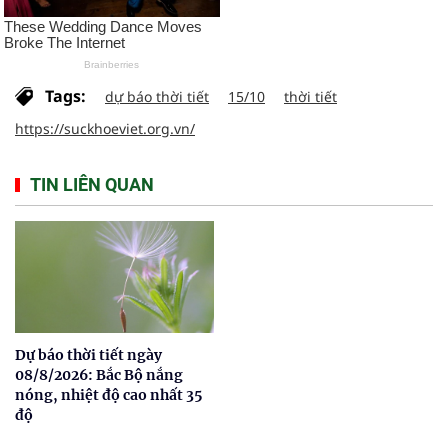
Tags:
dự báo thời tiết
15/10
thời tiết
https://suckhoeviet.org.vn/
TIN LIÊN QUAN
Dự báo thời tiết ngày
08/8/2026: Bắc Bộ nắng
nóng, nhiệt độ cao nhất 35
độ