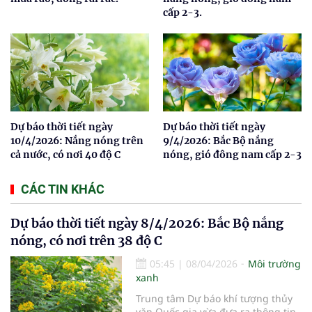
cấp 2-3.
Dự báo thời tiết ngày
Dự báo thời tiết ngày
10/4/2026: Nắng nóng trên
9/4/2026: Bắc Bộ nắng
cả nước, có nơi 40 độ C
nóng, gió đông nam cấp 2-3
CÁC TIN KHÁC
Dự báo thời tiết ngày 8/4/2026: Bắc Bộ nắng
nóng, có nơi trên 38 độ C
05:45
|
08/04/2026
Môi trường
xanh
Trung tâm Dự báo khí tượng thủy
văn Quốc gia vừa đưa ra thông tin