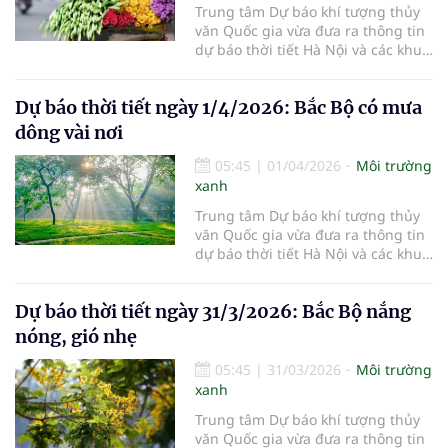
Trung tâm Dự báo khí tượng thủy
văn Quốc gia vừa đưa ra thông tin
dự báo thời tiết Hà Nội và các khu
vực khác trên cả nước ngày
2/4/2026.
Dự báo thời tiết ngày 1/4/2026: Bắc Bộ có mưa
dông vài nơi
05:45
|
01/04/2026
Môi trường
xanh
Trung tâm Dự báo khí tượng thủy
văn Quốc gia vừa đưa ra thông tin
dự báo thời tiết Hà Nội và các khu
vực khác trên cả nước ngày
1/4/2026.
Dự báo thời tiết ngày 31/3/2026: Bắc Bộ nắng
nóng, gió nhẹ
05:45
|
31/03/2026
Môi trường
xanh
Trung tâm Dự báo khí tượng thủy
văn Quốc gia vừa đưa ra thông tin