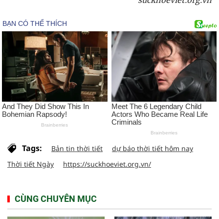
suckhoeviet.org.vn
Tags:
Bản tin thời tiết
dự báo thời tiết hôm nay
Thời tiết Ngày
https://suckhoeviet.org.vn/
CÙNG CHUYÊN MỤC