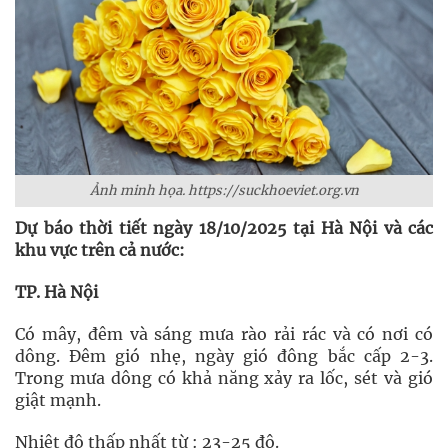
Ảnh minh họa. https://suckhoeviet.org.vn
Dự báo thời tiết ngày 18/10/2025 tại Hà Nội và các
khu vực trên cả nước:
TP. Hà Nội
Có mây, đêm và sáng mưa rào rải rác và có nơi có
dông. Đêm gió nhẹ, ngày gió đông bắc cấp 2-3.
Trong mưa dông có khả năng xảy ra lốc, sét và gió
giật mạnh.
Nhiệt độ thấp nhất từ : 23-25 độ.