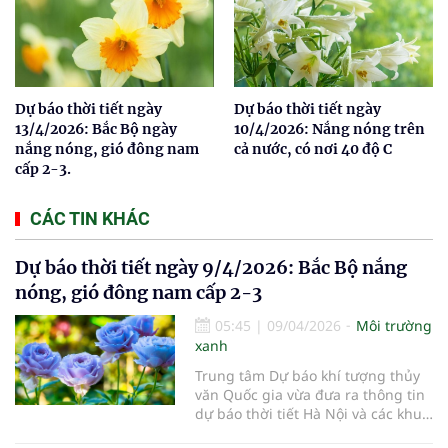
Dự báo thời tiết ngày
Dự báo thời tiết ngày
13/4/2026: Bắc Bộ ngày
10/4/2026: Nắng nóng trên
nắng nóng, gió đông nam
cả nước, có nơi 40 độ C
cấp 2-3.
CÁC TIN KHÁC
Dự báo thời tiết ngày 9/4/2026: Bắc Bộ nắng
nóng, gió đông nam cấp 2-3
05:45
|
09/04/2026
Môi trường
xanh
Trung tâm Dự báo khí tượng thủy
văn Quốc gia vừa đưa ra thông tin
dự báo thời tiết Hà Nội và các khu
vực khác trên cả nước ngày