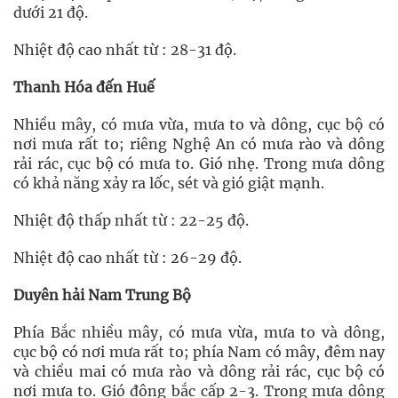
dưới 21 độ.
Nhiệt độ cao nhất từ : 28-31 độ.
Thanh Hóa đến Huế
Nhiều mây, có mưa vừa, mưa to và dông, cục bộ có
nơi mưa rất to; riêng Nghệ An có mưa rào và dông
rải rác, cục bộ có mưa to. Gió nhẹ. Trong mưa dông
có khả năng xảy ra lốc, sét và gió giật mạnh.
Nhiệt độ thấp nhất từ : 22-25 độ.
Nhiệt độ cao nhất từ : 26-29 độ.
Duyên hải Nam Trung Bộ
Phía Bắc nhiều mây, có mưa vừa, mưa to và dông,
cục bộ có nơi mưa rất to; phía Nam có mây, đêm nay
và chiều mai có mưa rào và dông rải rác, cục bộ có
nơi mưa to. Gió đông bắc cấp 2-3. Trong mưa dông