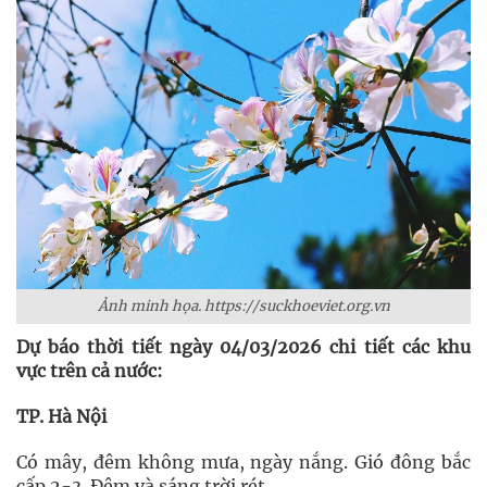
Ảnh minh họa. https://suckhoeviet.org.vn
Dự báo thời tiết ngày 04/03/2026 chi tiết các khu
vực trên cả nước:
TP. Hà Nội
Có mây, đêm không mưa, ngày nắng. Gió đông bắc
cấp 2-3. Đêm và sáng trời rét.