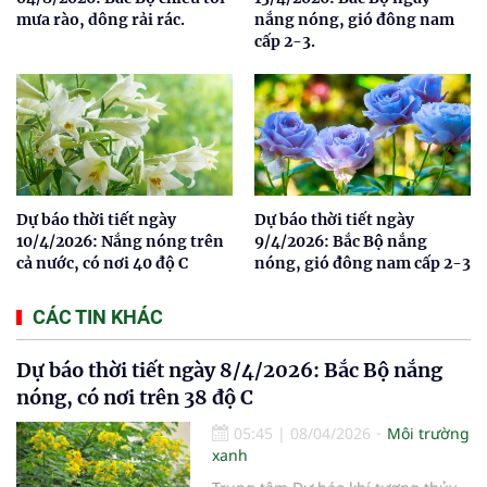
mưa rào, dông rải rác.
nắng nóng, gió đông nam
cấp 2-3.
Dự báo thời tiết ngày
Dự báo thời tiết ngày
10/4/2026: Nắng nóng trên
9/4/2026: Bắc Bộ nắng
cả nước, có nơi 40 độ C
nóng, gió đông nam cấp 2-3
CÁC TIN KHÁC
Dự báo thời tiết ngày 8/4/2026: Bắc Bộ nắng
nóng, có nơi trên 38 độ C
05:45
|
08/04/2026
Môi trường
xanh