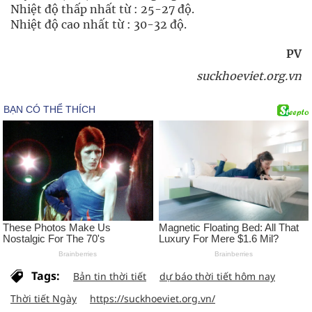
Nhiệt độ thấp nhất từ : 25-27 độ.
Nhiệt độ cao nhất từ : 30-32 độ.
PV
suckhoeviet.org.vn
Tags:
Bản tin thời tiết
dự báo thời tiết hôm nay
Thời tiết Ngày
https://suckhoeviet.org.vn/