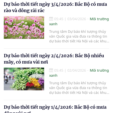
Dự báo thời tiết ngày 3/4/2026: Bắc Bộ có mưa
rào và dông rải rác
05:45
|
03/04/2026
Môi trường
xanh
Trung tâm Dự báo khí tượng thủy
văn Quốc gia vừa đưa ra thông tin
dự báo thời tiết Hà Nội và các khu
vực khác trên cả nước ngày
3/4/2026.
Dự báo thời tiết ngày 2/4/2026: Bắc Bộ nhiều
mây, có mưa vài nơi
05:45
|
02/04/2026
Môi trường
xanh
Trung tâm Dự báo khí tượng thủy
văn Quốc gia vừa đưa ra thông tin
dự báo thời tiết Hà Nội và các khu
vực khác trên cả nước ngày
2/4/2026.
Dự báo thời tiết ngày 1/4/2026: Bắc Bộ có mưa