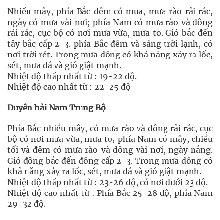
Nhiều mây, phía Bắc đêm có mưa, mưa rào rải rác,
ngày có mưa vài nơi; phía Nam có mưa rào và dông
rải rác, cục bộ có nơi mưa vừa, mưa to. Gió bắc đến
tây bắc cấp 2-3. phía Bắc đêm và sáng trời lạnh, có
nơi trời rét. Trong mưa dông có khả năng xảy ra lốc,
sét, mưa đá và gió giật mạnh.
Nhiệt độ thấp nhất từ : 19-22 độ.
Nhiệt độ cao nhất từ : 22-25 độ
Duyên hải Nam Trung Bộ
Phía Bắc nhiều mây, có mưa rào và dông rải rác, cục
bộ có nơi mưa vừa, mưa to; phía Nam có mây, chiều
tối và đêm có mưa rào và dông vài nơi, ngày nắng.
Gió đông bắc đến đông cấp 2-3. Trong mưa dông có
khả năng xảy ra lốc, sét, mưa đá và gió giật mạnh.
Nhiệt độ thấp nhất từ : 23-26 độ, có nơi dưới 23 độ.
Nhiệt độ cao nhất từ : Phía Bắc 25-28 độ, phía Nam
29-32 độ.