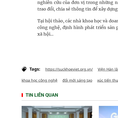
nghiên cứu của đơn vị trong những n
trao đổi, chia sẻ thông tin để xây dựn
Tại hội thảo, các nhà khoa học và doa
công nghệ, định hình phát triển sản 
xã hội...
Tags:
https://suckhoeviet.org.vn/
Viện Hàn l
khoa học công nghệ
đổi mới sáng tạo
xúc tiến th
TIN LIÊN QUAN