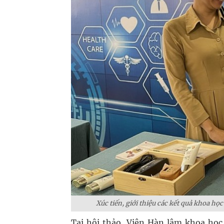
Xúc tiến, giới thiệu các kết quả khoa h
Tại hội thảo, Viện Hàn lâm khoa học