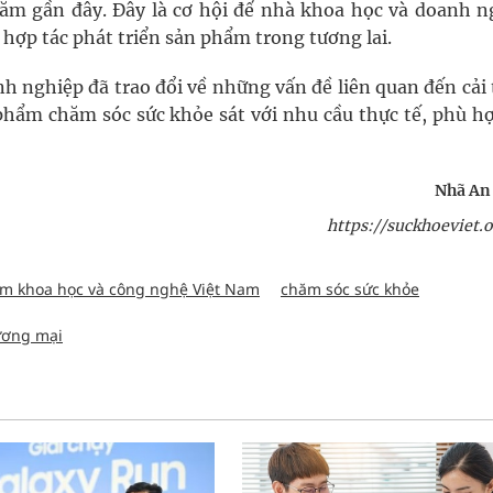
ăm gần đây. Đây là cơ hội để nhà khoa học và doanh n
g hợp tác phát triển sản phẩm trong tương lai.
nh nghiệp đã trao đổi về những vấn đề liên quan đến cải
phẩm chăm sóc sức khỏe sát với nhu cầu thực tế, phù hợ
Nhã An
https://suckhoeviet.o
âm khoa học và công nghệ Việt Nam
chăm sóc sức khỏe
ương mại