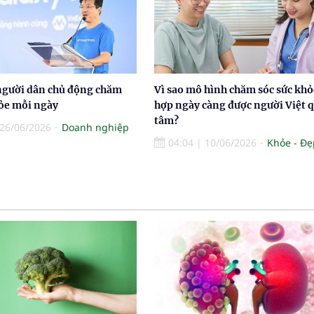
người dân chủ động chăm
Vì sao mô hình chăm sóc sức khỏ
hỏe mỗi ngày
hợp ngày càng được người Việt 
tâm?
26/06/2026
Doanh nghiệp
04:04
|
10/06/2026
Khỏe - Đẹ