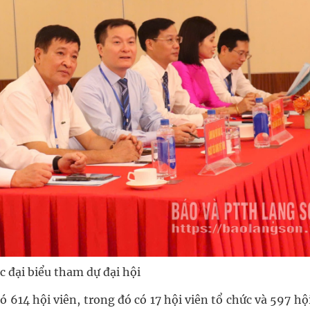
c đại biểu tham dự đại hội
ó 614 hội viên, trong đó có 17 hội viên tổ chức và 597 hộ