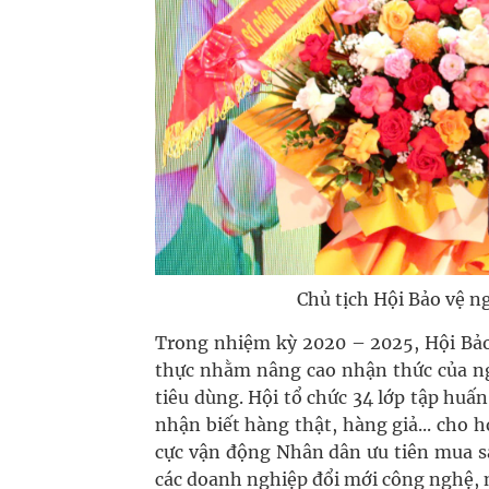
Chủ tịch Hội Bảo vệ ng
Trong nhiệm kỳ 2020 – 2025, Hội Bảo 
thực nhằm nâng cao nhận thức của ng
tiêu dùng. Hội tổ chức 34 lớp tập huấ
nhận biết hàng thật, hàng giả... cho h
cực vận động Nhân dân ưu tiên mua s
các doanh nghiệp đổi mới công nghệ,