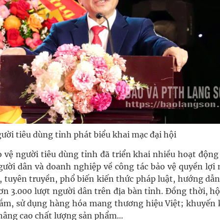
ười tiêu dùng tỉnh phát biểu khai mạc đại hội
vệ người tiêu dùng tỉnh đã triển khai nhiều hoạt động 
ười dân và doanh nghiệp về công tác bảo vệ quyền lợi 
n, tuyên truyền, phổ biến kiến thức pháp luật, hướng dẫ
ơn 3.000 lượt người dân trên địa bàn tỉnh. Đồng thời, hộ
ắm, sử dụng hàng hóa mang thương hiệu Việt; khuyến 
 nâng cao chất lượng sản phẩm…