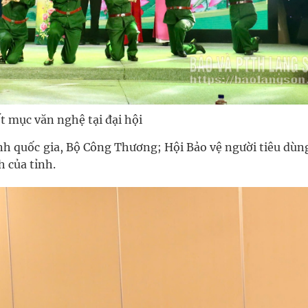
t mục văn nghệ tại đại hội
anh quốc gia, Bộ Công Thương; Hội Bảo vệ người tiêu dùn
 của tỉnh.