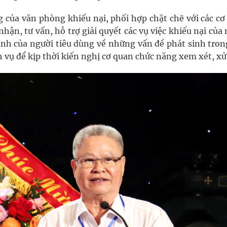
ng của văn phòng khiếu nại, phối hợp chặt chẽ với các c
nhận, tư vấn, hỗ trợ giải quyết các vụ việc khiếu nại của
nh của người tiêu dùng về những vấn đề phát sinh tron
 vụ để kịp thời kiến nghị cơ quan chức năng xem xét, xử 