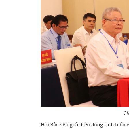
Cá
Hội Bảo vệ người tiêu dùng tỉnh hiện c