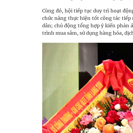
Cùng đó, hội tiếp tục duy trì hoạt độ
chức năng thực hiện tốt công tác tiếp 
dân; chủ động tổng hợp ý kiến phản á
trình mua sắm, sử dụng hàng hóa, dịch