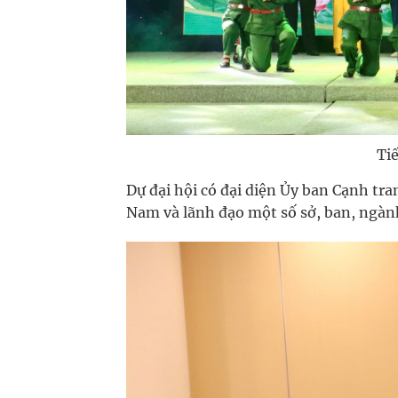
Tiế
Dự đại hội có đại diện Ủy ban Cạnh tr
Nam và lãnh đạo một số sở, ban, ngành