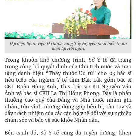
Đại diện Bệnh viện Đa khoa vùng Tây Nguyên phát biểu tham
luận tại Hội nghị.
Trong khuôn khổ chương trình, Sở Y tế đã trang
trọng công bố quyết định của Chủ tịch nước và trao
tặng danh hiệu “Thầy thuốc Ưu tú” cho 03 bác sĩ
tiêu biểu của ngành Y tế tỉnh Đắk Lắk gồm bác sĩ
CKII Đoàn Hùng Ánh, Th.s, bác sĩ CKII Nguyễn Văn
Ánh và bác sĩ CKII La Thị Hồng Phong. Đây là phần
thưởng cao quý của Đảng và Nhà nước nhằm ghi
nhận, tôn vinh những đóng góp bền bỉ, tận tụy và
đầy trách nhiệm của các cán bộ y tế đối với sự nghiệp
chăm sóc và bảo vệ sức khỏe Nhân dân.
Bên cạnh đó, Sở Y tế cũng đã tuyên dương, khen