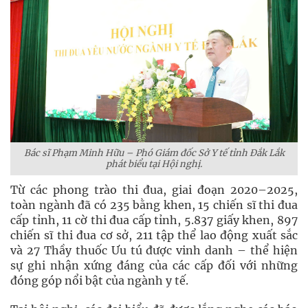
Bác sĩ Phạm Minh Hữu – Phó Giám đốc Sở Y tế tỉnh Đắk Lắk
phát biểu tại Hội nghị.
Từ các phong trào thi đua, giai đoạn 2020–2025,
toàn ngành đã có 235 bằng khen, 15 chiến sĩ thi đua
cấp tỉnh, 11 cờ thi đua cấp tỉnh, 5.837 giấy khen, 897
chiến sĩ thi đua cơ sở, 211 tập thể lao động xuất sắc
và 27 Thầy thuốc Ưu tú được vinh danh – thể hiện
sự ghi nhận xứng đáng của các cấp đối với những
đóng góp nổi bật của ngành y tế.