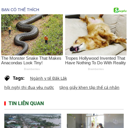
Tags:
Ngành y tế Đăk Lăk
hội nghị thi đua yêu nước
tặng giấy khen tập thể cá nhân
TIN LIÊN QUAN