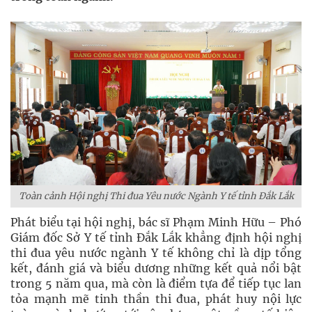
Toàn cảnh Hội nghị Thi đua Yêu nước Ngành Y tế tỉnh Đắk Lắk
Phát biểu tại hội nghị, bác sĩ Phạm Minh Hữu – Phó
Giám đốc Sở Y tế tỉnh Đắk Lắk khẳng định hội nghị
thi đua yêu nước ngành Y tế không chỉ là dịp tổng
kết, đánh giá và biểu dương những kết quả nổi bật
trong 5 năm qua, mà còn là điểm tựa để tiếp tục lan
tỏa mạnh mẽ tinh thần thi đua, phát huy nội lực