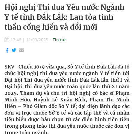
Hội nghị Thi đua Yêu nước Ngành
Y tế tỉnh Đắk Lắk: Lan tỏa tinh
thần cống hiến và đổi mới
17:46
|
11/09/2025
Tin tức
SKV- Chiều 10/9 vừa qua, Sở Y tế tỉnh Đắk Lắk đã tổ
chức hội nghị thi đua yêu nước ngành Y tế tiến tới
Đại hội Thi đua yêu nước tỉnh Đắk Lắk lần thứ I và
Đại hội Thi đua yêu nước toàn quốc lần thứ XI năm
2025. Tham dự và chủ trì hội nghị có bác sĩ Phạm
Minh Hữu, Huỳnh Lê Xuân Bích, Phạm Thị Minh
Hiền – Phó Giám đốc Sở Y tế; đại diện lãnh đạo các
đơn vị trực thuộc Sở Y tế và các tập thể và cá nhân
tiêu biểu được bầu chọn từ các điển hình tiên tiến
trong phong trào thi đua yêu nước thuộc các đơn vị
trong toàn ngành.