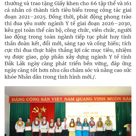
thưởng và trao tặng Giấy khen cho 66 tập thể và 161
cá nhân có thành tích tiêu biểu trong công tác giai
đoạn 2021–2025. Đồng thời, phát động phong trào
thi đua yêu nước ngành Y tế giai đoạn 2026–2030,
kêu gọi toàn thể cán bộ, công chức, viên chức, người
lao động trong toàn ngành tiếp tục phát huy tinh
thần đoàn kết, đổi mới, sáng tạo và cống hiến; tích
cực thi đua thực hiện thắng lợi các mục tiêu, nhiệm
vụ được giao, góp phần xây dựng ngành Y tế tỉnh
Đắk Lắk ngày càng phát triển bền vững, đáp ứng
ngày càng tốt hơn nhu cầu chăm sóc và nâng cao sức
khỏe Nhân dân trong tình hình mới./.