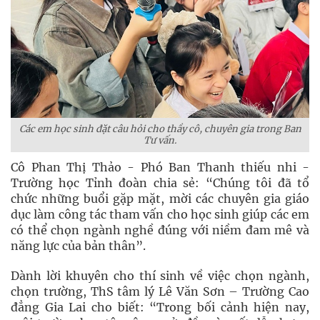
Các em học sinh đặt câu hỏi cho thầy cô, chuyên gia trong Ban
Tư vấn.
Cô Phan Thị Thảo - Phó Ban Thanh thiếu nhi -
Trường học Tỉnh đoàn chia sẻ: “Chúng tôi đã tổ
chức những buổi gặp mặt, mời các chuyên gia giáo
dục làm công tác tham vấn cho học sinh giúp các em
có thể chọn ngành nghề đúng với niềm đam mê và
năng lực của bản thân”.
Dành lời khuyên cho thí sinh về việc chọn ngành,
chọn trường, ThS tâm lý Lê Văn Sơn – Trường Cao
đẳng Gia Lai cho biết: “Trong bối cảnh hiện nay,