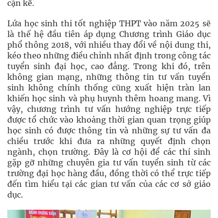
cặn kẽ.
Lứa học sinh thi tốt nghiệp THPT vào năm 2025 sẽ
là thế hệ đầu tiên áp dụng Chương trình Giáo dục
phổ thông 2018, với nhiều thay đổi về nội dung thi,
kéo theo những điều chỉnh nhất định trong công tác
tuyển sinh đại học, cao đẳng. Trong khi đó, trên
không gian mạng, những thông tin tư vấn tuyển
sinh không chính thống cũng xuất hiện tràn lan
khiến học sinh và phụ huynh thêm hoang mang. Vì
vậy, chương trình tư vấn hướng nghiệp trực tiếp
được tổ chức vào khoảng thời gian quan trọng giúp
học sinh có được thông tin và những sự tư vấn đa
chiều trước khi đưa ra những quyết định chọn
ngành, chọn trường. Đây là cơ hội để các thí sinh
gặp gỡ những chuyên gia tư vấn tuyển sinh từ các
trường đại học hàng đầu, đồng thời có thể trực tiếp
đến tìm hiểu tại các gian tư vấn của các cơ sở giáo
dục.