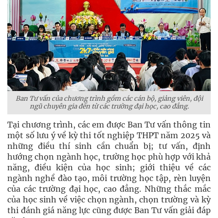
Ban Tư vấn của chương trình gồm các cán bộ, giảng viên, đội
ngũ chuyên gia đến từ các trường đại học, cao đẳng.
Tại chương trình, các em được Ban Tư vấn thông tin
một số lưu ý về kỳ thi tốt nghiệp THPT năm 2025 và
những điều thí sinh cần chuẩn bị; tư vấn, định
hướng chọn ngành học, trường học phù hợp với khả
năng, điều kiện của học sinh; giới thiệu về các
ngành nghề đào tạo, môi trường học tập, rèn luyện
của các trường đại học, cao đẳng. Những thắc mắc
của học sinh về việc chọn ngành, chọn trường và kỳ
thi đánh giá năng lực cũng được Ban Tư vấn giải đáp