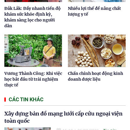
Đắk Lắk: Đẩy nhanh tiến độ
Nhiều lợi thế để nâng chất
khám sức khỏe định kỳ,
lượng y tế
khám sàng lọc cho người
dân
Vương Thành Công: Khi việc
Chấn chỉnh hoạt động kinh
học bắt đầu từ trải nghiệm
doanh dược liệu
thực tế
CÁC TIN KHÁC
Xây dựng bản đồ mạng lưới cấp cứu ngoại viện
toàn quốc