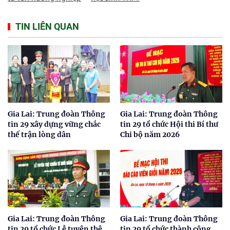
TIN LIÊN QUAN
Gia Lai: Trung đoàn Thông
Gia Lai: Trung đoàn Thông
tin 29 xây dựng vững chắc
tin 29 tổ chức Hội thi Bí thư
thế trận lòng dân
Chi bộ năm 2026
Gia Lai: Trung đoàn Thông
Gia Lai: Trung đoàn Thông
tin 29 tổ chức Lễ tuyên thệ
tin 29 tổ chức thành công