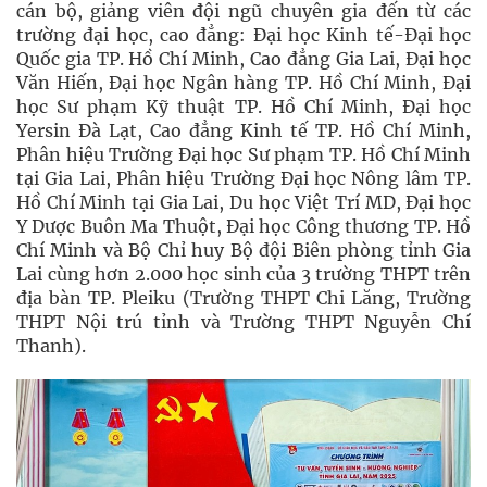
cán bộ, giảng viên đội ngũ chuyên gia đến từ các
trường đại học, cao đẳng: Đại học Kinh tế-Đại học
Quốc gia TP. Hồ Chí Minh, Cao đẳng Gia Lai, Đại học
Văn Hiến, Đại học Ngân hàng TP. Hồ Chí Minh, Đại
học Sư phạm Kỹ thuật TP. Hồ Chí Minh, Đại học
Yersin Đà Lạt, Cao đẳng Kinh tế TP. Hồ Chí Minh,
Phân hiệu Trường Đại học Sư phạm TP. Hồ Chí Minh
tại Gia Lai, Phân hiệu Trường Đại học Nông lâm TP.
Hồ Chí Minh tại Gia Lai, Du học Việt Trí MD, Đại học
Y Dược Buôn Ma Thuột, Đại học Công thương TP. Hồ
Chí Minh và Bộ Chỉ huy Bộ đội Biên phòng tỉnh Gia
Lai cùng hơn 2.000 học sinh của 3 trường THPT trên
địa bàn TP. Pleiku (Trường THPT Chi Lăng, Trường
THPT Nội trú tỉnh và Trường THPT Nguyễn Chí
Thanh).