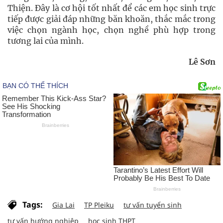
Thiện. Đây là cơ hội tốt nhất để các em học sinh trực
tiếp được giải đáp những băn khoăn, thắc mắc trong
việc chọn ngành học, chọn nghề phù hợp trong
tương lai của mình.
Lê Sơn
Tags:
Gia Lai
TP Pleiku
tư vấn tuyển sinh
tư vấn hướng nghiệp
học sinh THPT