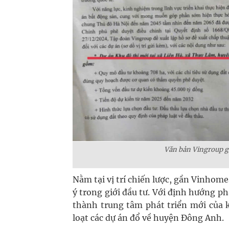
Văn bản Vingroup gử
Nằm tại vị trí chiến lược, gần Vinhom
ý trong giới đầu tư. Với định hướng ph
thành trung tâm phát triển mới của 
loạt các dự án đổ về huyện Đông Anh.