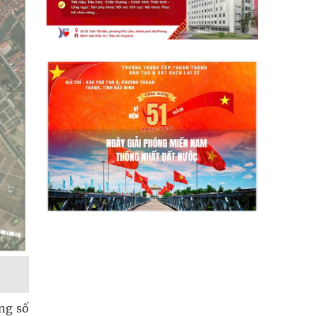
ng số