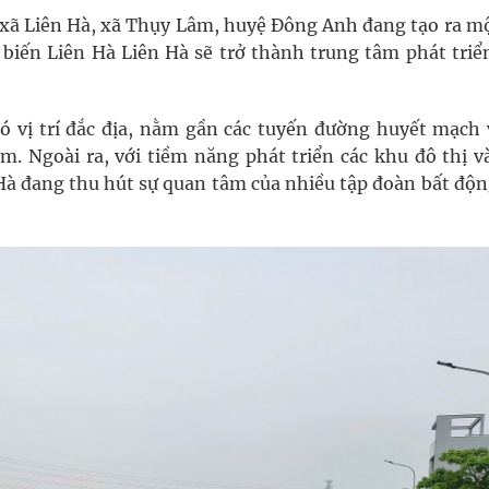
i xã Liên Hà, xã Thụy Lâm, huyệ Đông Anh đang tạo ra mộ
, biến Liên Hà Liên Hà sẽ trở thành trung tâm phát triể
ó vị trí đắc địa, nằm gần các tuyến đường huyết mạch 
âm. Ngoài ra, với tiềm năng phát triển các khu đô thị v
 Hà đang thu hút sự quan tâm của nhiều tập đoàn bất độn