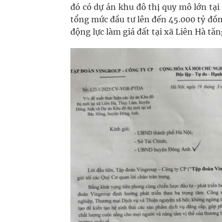
đó có dự án khu đô thị quy mô lớn tại 
tổng mức đầu tư lên đến 45.000 tỷ đồn
động lực làm giá đất tại xã Liên Hà tă