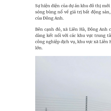
Sự hiện diện của dự án khu đô thị mớ
sóng bùng nổ về giá trị bất động sản
của Đông Anh.
Bên cạnh đó, xã Liên Hà, Đông Anh c
dàng kết nối với các khu vực trung t
công nghiệp dịch vụ, khu vực xã Liên
lớn.