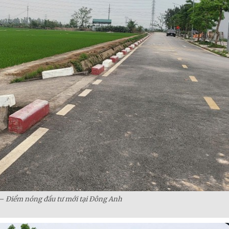
– Điểm nóng đầu tư mới tại Đông Anh