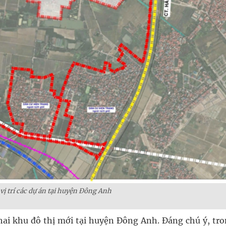
vị trí các dự án tại huyện Đông Anh
 hai khu đô thị mới tại huyện Đông Anh. Đáng chú ý, tro