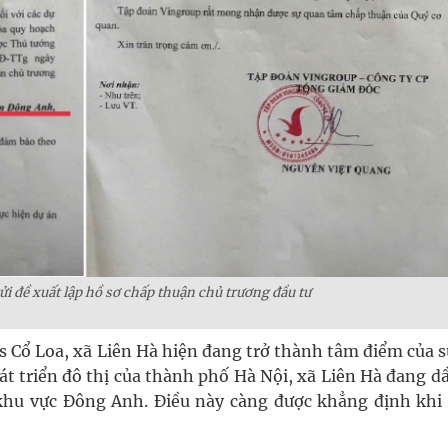
i đề xuất lập hồ sơ chấp thuận chủ trương đầu tư
es Cổ Loa, xã Liên Hà hiện đang trở thành tâm điểm của 
át triển đô thị của thành phố Hà Nội, xã Liên Hà đang d
khu vực Đông Anh. Điều này càng được khẳng định khi