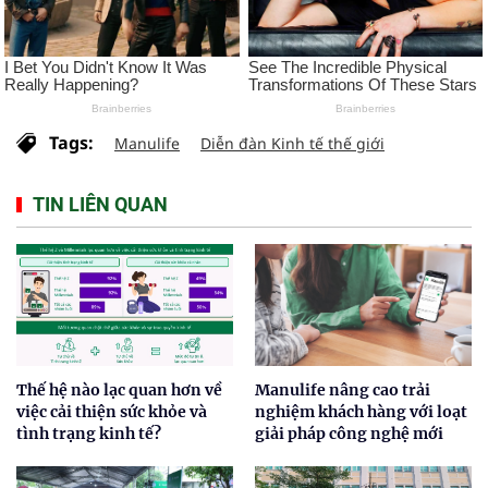
Tags:
Manulife
Diễn đàn Kinh tế thế giới
TIN LIÊN QUAN
Thế hệ nào lạc quan hơn về
Manulife nâng cao trải
việc cải thiện sức khỏe và
nghiệm khách hàng với loạt
tình trạng kinh tế?
giải pháp công nghệ mới