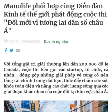
Manulife phối hợp cùng Diễn đàn
Kinh tế thế giới phát động cuộc thi
"Đổi mới vì tương lai dân số châu
Á"
16:47
|
09/04/2025
Doanh nghiệp
Với tổng giá trị giải thưởng lên đến 200.000 đô la
Canada, cuộc thi kêu gọi các startup, tổ chức, cá
nhân… đóng góp những giải pháp về củng cố nền
tảng tài chính trong dài hạn, thúc đẩy chăm sóc sức
khỏe toàn diện và nâng cao chất lượng sống qua các
giai đoạn khác nhau của cuộc đời tại khu vực châu Á.