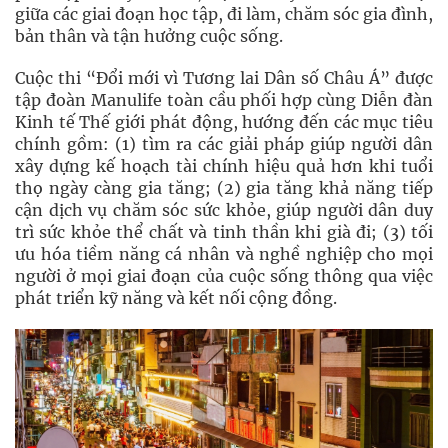
giữa các giai đoạn học tập, đi làm, chăm sóc gia đình,
bản thân và tận hưởng cuộc sống.
Cuộc thi “Đổi mới vì Tương lai Dân số Châu Á” được
tập đoàn Manulife toàn cầu phối hợp cùng Diễn đàn
Kinh tế Thế giới phát động, hướng đến các mục tiêu
chính gồm: (1) tìm ra các giải pháp giúp người dân
xây dựng kế hoạch tài chính hiệu quả hơn khi tuổi
thọ ngày càng gia tăng; (2) gia tăng khả năng tiếp
cận dịch vụ chăm sóc sức khỏe, giúp người dân duy
trì sức khỏe thể chất và tinh thần khi già đi; (3) tối
ưu hóa tiềm năng cá nhân và nghề nghiệp cho mọi
người ở mọi giai đoạn của cuộc sống thông qua việc
phát triển kỹ năng và kết nối cộng đồng.