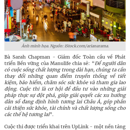
Ảnh minh họa. Nguồn: iStock.com/arianarama.
Bà Sarah Chapman - Giám đốc Toàn cầu về Phát
triển Bền vững của Manulife chia sẻ: “
Để người dân
có cuộc sống chất lượng trong dài hạn, chúng ta cần
thay đổi những quan điểm truyền thống về tiết
kiệm, bảo hiểm, chăm sóc sức khỏe và tham gia lao
động
.
Cuộc thi là cơ hội để đầu tư vào những giải
pháp thực sự đột phá, giúp giải quyết các xu hướng
dân số đang định hình tương lai Châu Á, góp phần
cải thiện sức khỏe, tài chính và chất lượng sống cho
các thế hệ tương lai
”.
Cuộc thi được triển khai trên UpLink - một nền tảng