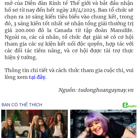
mở của Diễn đàn Kinh tế Thế giới và bắt đầu nhận
hồ sơ từ nay đến hết ngày 28/4/2025. Ban tổ chức sẽ
chọn ra 10 sáng kiến tiêu biểu vào chung kết, trong
đó, 3 sáng kiến tốt nhất sẽ nhận tổng giải thưởng trị
giá 200.000 đô la Canada từ tập đoàn Manulife.
Ngoài ra, các cá nhân, tổ chức đạt giải sẽ có cơ hội
tham gia các sự kiện kết nối độc quyền, hợp tác với
các đối tác tiềm năng, và cơ hội được tài trợ thực
hiện ý tưởng.
Thông tin chi tiết và cách thức tham gia cuộc thi, vui
lòng xem
tại đây.
Nguồn: tudonghoangaynay.vn