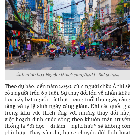
Ảnh minh họa. Nguồn: iStock.com/David_Bokuchava
Theo dự báo, đến năm 2050, cứ 4 người châu Á thì sẽ
có 1 người trên 60 tuổi. Sự thay đổi lớn về nhân khẩu
học này bắt nguồn từ thực trạng tuổi thọ ngày càng
tăng và tỷ lệ sinh ngày càng giảm. Khi các quốc gia
trong khu vực thích ứng với những thay đổi này,
việc hoạch định cuộc sống theo khuôn mẫu truyền
thống là “đi học - đi làm - nghỉ hưu” sẽ không còn
phù hợp. Thay vào đó, họ sẽ chuyển đổi linh hoạt