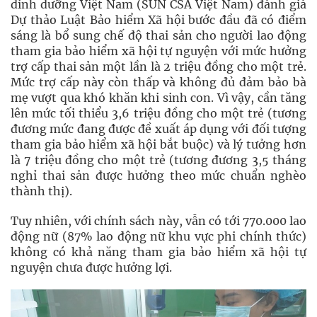
dinh dưỡng Việt Nam (SUN CSA Việt Nam) đánh giá
Dự thảo Luật Bảo hiểm Xã hội bước đầu đã có điểm
sáng là bổ sung chế độ thai sản cho người lao động
tham gia bảo hiểm xã hội tự nguyện với mức hưởng
trợ cấp thai sản một lần là 2 triệu đồng cho một trẻ.
Mức trợ cấp này còn thấp và không đủ đảm bảo bà
mẹ vượt qua khó khăn khi sinh con. Vì vậy, cần tăng
lên mức tối thiểu 3,6 triệu đồng cho một trẻ (tương
đương mức đang được đề xuất áp dụng với đối tượng
tham gia bảo hiểm xã hội bắt buộc) và lý tưởng hơn
là 7 triệu đồng cho một trẻ (tương đương 3,5 tháng
nghỉ thai sản được hưởng theo mức chuẩn nghèo
thành thị).
Tuy nhiên, với chính sách này, vẫn có tới 770.000 lao
động nữ (87% lao động nữ khu vực phi chính thức)
không có khả năng tham gia bảo hiểm xã hội tự
nguyện chưa được hưởng lợi.