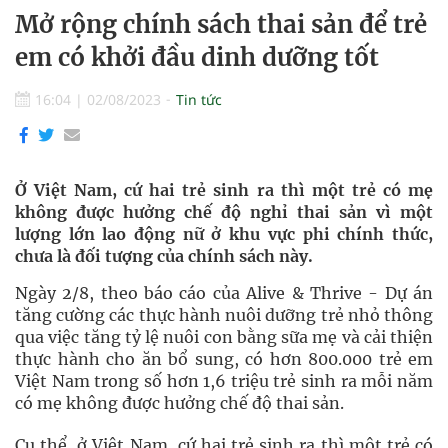
Mở rộng chính sách thai sản để trẻ
em có khởi đầu dinh dưỡng tốt
16:04
|
02/08/2023
Tin tức
Ở Việt Nam, cứ hai trẻ sinh ra thì một trẻ có mẹ
không được hưởng chế độ nghỉ thai sản vì một
lượng lớn lao động nữ ở khu vực phi chính thức,
chưa là đối tượng của chính sách này.
Ngày 2/8, theo báo cáo của Alive & Thrive - Dự án
tăng cường các thực hành nuôi dưỡng trẻ nhỏ thông
qua việc tăng tỷ lệ nuôi con bằng sữa mẹ và cải thiện
thực hành cho ăn bổ sung, có hơn 800.000 trẻ em
Việt Nam trong số hơn 1,6 triệu trẻ sinh ra mỗi năm
có mẹ không được hưởng chế độ thai sản.
Cụ thể, ở Việt Nam, cứ hai trẻ sinh ra thì một trẻ có