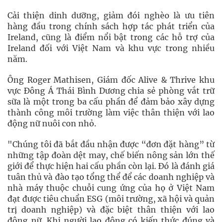
Cải thiện dinh dưỡng, giảm đói nghèo là ưu tiên
hàng đầu trong chính sách hợp tác phát triển của
Ireland, cũng là điểm nổi bật trong các hỗ trợ của
Ireland đối với Việt Nam và khu vực trong nhiều
năm.
Ông Roger Mathisen, Giám đốc Alive & Thrive khu
vực Đông Á Thái Bình Dương chia sẻ phòng vắt trữ
sữa là một trong ba cấu phần để đảm bảo xây dựng
thành công môi trường làm việc thân thiện với lao
động nữ nuôi con nhỏ.
"Chúng tôi đã bắt đầu nhận được “đơn đặt hàng” từ
những tập đoàn dệt may, chế biến nông sản lớn thế
giới để thực hiện hai cấu phần còn lại. Đó là đánh giá
tuân thủ và đào tạo tổng thể để các doanh nghiệp và
nhà máy thuộc chuỗi cung ứng của họ ở Việt Nam
đạt được tiêu chuẩn ESG (môi trường, xã hội và quản
trị doanh nghiệp) và đặc biệt thân thiện với lao
động nữ. Khi người lao động có kiến thức đúng và