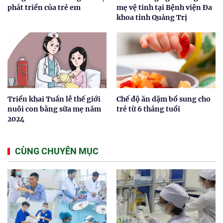
phát triển của trẻ em
mẹ vệ tinh tại Bệnh viện Đa
khoa tỉnh Quảng Trị
Triển khai Tuần lễ thế giới
Chế độ ăn dặm bổ sung cho
nuôi con bằng sữa mẹ năm
trẻ từ 6 tháng tuổi
2024
CÙNG CHUYÊN MỤC