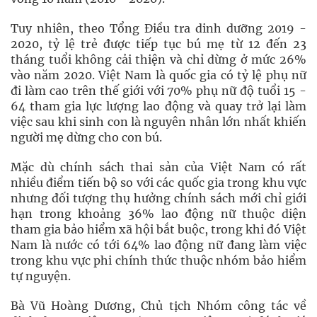
Tuy nhiên, theo Tổng Điều tra dinh dưỡng 2019 -
2020, tỷ lệ trẻ được tiếp tục bú mẹ từ 12 đến 23
tháng tuổi không cải thiện và chỉ dừng ở mức 26%
vào năm 2020. Việt Nam là quốc gia có tỷ lệ phụ nữ
đi làm cao trên thế giới với 70% phụ nữ độ tuổi 15 -
64 tham gia lực lượng lao động và quay trở lại làm
việc sau khi sinh con là nguyên nhân lớn nhất khiến
người mẹ dừng cho con bú.
Mặc dù chính sách thai sản của Việt Nam có rất
nhiều điểm tiến bộ so với các quốc gia trong khu vực
nhưng đối tượng thụ hưởng chính sách mới chỉ giới
hạn trong khoảng 36% lao động nữ thuộc diện
tham gia bảo hiểm xã hội bắt buộc, trong khi đó Việt
Nam là nước có tới 64% lao động nữ đang làm việc
trong khu vực phi chính thức thuộc nhóm bảo hiểm
tự nguyện.
Bà Vũ Hoàng Dương, Chủ tịch Nhóm công tác về