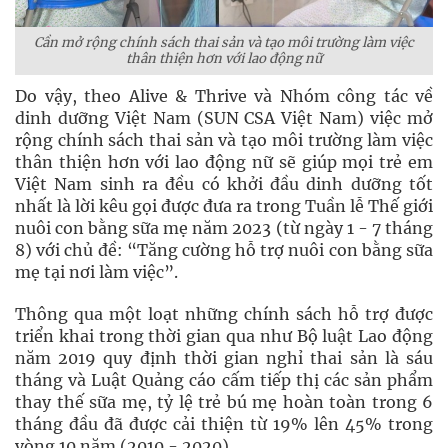
Cần mở rộng chính sách thai sản và tạo môi trường làm việc
thân thiện hơn với lao động nữ
Do vậy, theo Alive & Thrive và Nhóm công tác về
dinh dưỡng Việt Nam (SUN CSA Việt Nam) việc mở
rộng chính sách thai sản và tạo môi trường làm việc
thân thiện hơn với lao động nữ sẽ giúp mọi trẻ em
Việt Nam sinh ra đều có khởi đầu dinh dưỡng tốt
nhất là lời kêu gọi được đưa ra trong Tuần lễ Thế giới
nuôi con bằng sữa mẹ năm 2023 (từ ngày 1 - 7 tháng
8) với chủ đề: “Tăng cường hỗ trợ nuôi con bằng sữa
mẹ tại nơi làm việc”.
Thông qua một loạt những chính sách hỗ trợ được
triển khai trong thời gian qua như Bộ luật Lao động
năm 2019 quy định thời gian nghỉ thai sản là sáu
tháng và Luật Quảng cáo cấm tiếp thị các sản phẩm
thay thế sữa mẹ, tỷ lệ trẻ bú mẹ hoàn toàn trong 6
tháng đầu đã được cải thiện từ 19% lên 45% trong
vòng 10 năm (2010 - 2020).