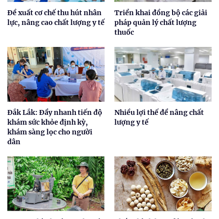
Đề xuất cơ chế thu hút nhân
Triển khai đồng bộ các giải
lực, nâng cao chất lượng y tế
pháp quản lý chất lượng
thuốc
Đắk Lắk: Đẩy nhanh tiến độ
Nhiều lợi thế để nâng chất
khám sức khỏe định kỳ,
lượng y tế
khám sàng lọc cho người
dân