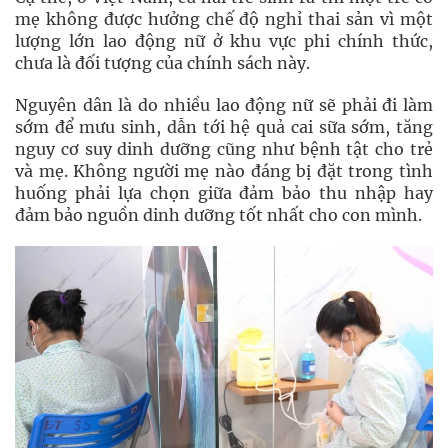
mẹ không được hưởng chế độ nghỉ thai sản vì một
lượng lớn lao động nữ ở khu vực phi chính thức,
chưa là đối tượng của chính sách này.
Nguyên dân là do nhiều lao động nữ sẽ phải đi làm
sớm để mưu sinh, dẫn tới hệ quả cai sữa sớm, tăng
nguy cơ suy dinh dưỡng cũng như bệnh tật cho trẻ
và mẹ. Không người mẹ nào đáng bị đặt trong tình
huống phải lựa chọn giữa đảm bảo thu nhập hay
đảm bảo nguồn dinh dưỡng tốt nhất cho con mình.