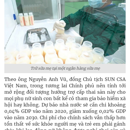
Trữ sữa mẹ tại một ngân hàng sữa mẹ
Theo ông Nguyễn Anh Vũ, đồng Chủ tịch SUN CSA
Việt Nam, trong tương lai Chính phủ nên tính tới
mở rộng đối tượng hưởng trợ cấp thai sản này cho
mọi phụ nữ sinh con bất kể có tham gia bảo hiểm xã
hội hay không. Dự báo nhà nước sẽ cần chi khoảng
0,04% GDP vào năm 2020, giảm xuống 0,02% GDP
vào năm 2030. Chi phí cho chính sách vẫn thấp hơn
tổn thất về sức khỏe người mẹ và trẻ em phải gánh