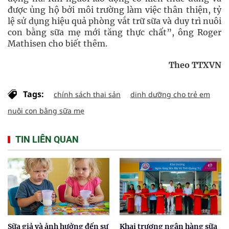
được ủng hộ bởi môi trường làm việc thân thiện, tỷ
lệ sử dụng hiệu quả phòng vắt trữ sữa và duy trì nuôi
con bằng sữa mẹ mới tăng thực chất”, ông Roger
Mathisen cho biết thêm.
Theo TTXVN
Tags:
chính sách thai sản
dinh dưỡng cho trẻ em
nuôi con bằng sữa mẹ
TIN LIÊN QUAN
Sữa giả và ảnh hưởng đến sự
Khai trương ngân hàng sữa