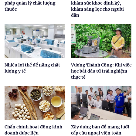
pháp quản lý chất lượng
khám sức khỏe định kỳ,
thuốc
khám sàng lọc cho người
dân
Nhiều lợi thế để nâng chất
Vương Thành Công: Khi việc
lượng y tế
học bắt đầu từ trải nghiệm
thực tế
Chấn chỉnh hoạt động kinh
Xây dựng bản đồ mạng lưới
doanh dược liệu
cấp cứu ngoại viện toàn