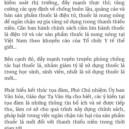
kiểm soát thị trường, đẩy mạnh thực thi; tăng
cường các quy định về chống buôn lậu, quảng cáo và
bán sản phẩm thuốc lá điện tử, thuốc lá nung nóng
để ngăn chặn sự gia tăng sử dụng trong thanh thiếu
niên. Cần ban hành chính sách cấm lưu hành thuốc
lá điện tử và các sản phẩm thuốc lá nung nóng tại
Việt Nam theo khuyến cáo của Tổ chức Y tế thế
giới…
Bên cạnh đó, đẩy mạnh tuyên truyền phòng chống
tác hại thuốc lá, nhằm giảm tỷ lệ sử dụng thuốc lá
trong học sinh, sinh viên, nhất là sử dụng thuốc lá
mới...
Phát biểu kết thúc tọa đàm, Phó Chủ nhiệm Ủy ban
Văn hóa, Giáo dục Tạ Văn Hạ cho biết, các ý kiến tại
tọa đàm là những thông tin bổ ích và sẽ được tiếp
thu, làm cơ sở cho quá trình xây dựng chính sách,
pháp luật trong việc ngăn chặn tác hại của sản phẩm
thuốc lá mới đối với thanh thiếu niên trong thời
gian tới.