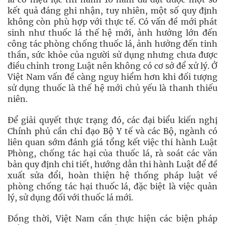
kết quả đáng ghi nhận, tuy nhiên, một số quy định
không còn phù hợp với thực tế. Có vấn đề mới phát
sinh như thuốc lá thế hệ mới, ảnh hưởng lớn đến
công tác phòng chống thuốc lá, ảnh hưởng đến tinh
thần, sức khỏe của người sử dụng nhưng chưa được
điều chỉnh trong Luật nên không có cơ sở để xử lý. Ở
Việt Nam vấn đề càng nguy hiểm hơn khi đối tượng
sử dụng thuốc là thế hệ mới chủ yếu là thanh thiếu
niên.
Để giải quyết thực trạng đó, các đại biểu kiến nghị
Chính phủ cần chỉ đạo Bộ Y tế và các Bộ, ngành có
liên quan sớm đánh giá tổng kết việc thi hành Luật
Phòng, chống tác hại của thuốc lá, rà soát các văn
bản quy định chi tiết, hướng dẫn thi hành Luật để đề
xuất sửa đổi, hoàn thiện hệ thống pháp luật về
phòng chống tác hại thuốc lá, đặc biệt là việc quản
lý, sử dụng đối với thuốc lá mới.
Đồng thời, Việt Nam cần thực hiện các biện pháp