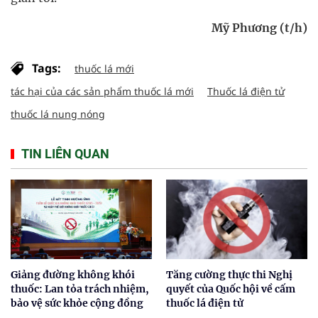
Mỹ Phương (t/h)
Tags:
thuốc lá mới
tác hại của các sản phẩm thuốc lá mới
Thuốc lá điện tử
thuốc lá nung nóng
TIN LIÊN QUAN
Giảng đường không khói
Tăng cường thực thi Nghị
thuốc: Lan tỏa trách nhiệm,
quyết của Quốc hội về cấm
bảo vệ sức khỏe cộng đồng
thuốc lá điện tử