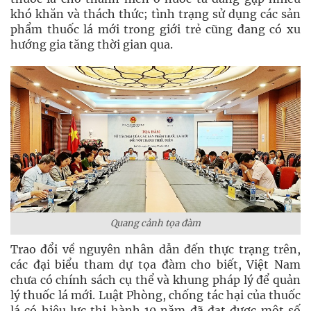
khó khăn và thách thức; tình trạng sử dụng các sản
phẩm thuốc lá mới trong giới trẻ cũng đang có xu
hướng gia tăng thời gian qua.
Quang cảnh tọa đàm
Trao đổi về nguyên nhân dẫn đến thực trạng trên,
các đại biểu tham dự tọa đàm cho biết, Việt Nam
chưa có chính sách cụ thể và khung pháp lý để quản
lý thuốc lá mới. Luật Phòng, chống tác hại của thuốc
lá có hiệu lực thi hành 10 năm đã đạt được một số