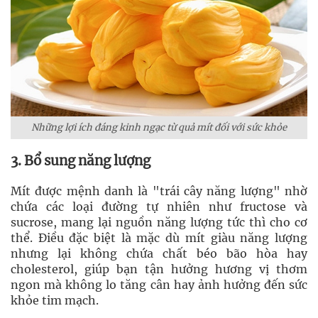
Những lợi ích đáng kinh ngạc từ quả mít đối với sức khỏe
3. Bổ sung năng lượng
Mít được mệnh danh là "trái cây năng lượng" nhờ
chứa các loại đường tự nhiên như fructose và
sucrose, mang lại nguồn năng lượng tức thì cho cơ
thể. Điều đặc biệt là mặc dù mít giàu năng lượng
nhưng lại không chứa chất béo bão hòa hay
cholesterol, giúp bạn tận hưởng hương vị thơm
ngon mà không lo tăng cân hay ảnh hưởng đến sức
khỏe tim mạch.