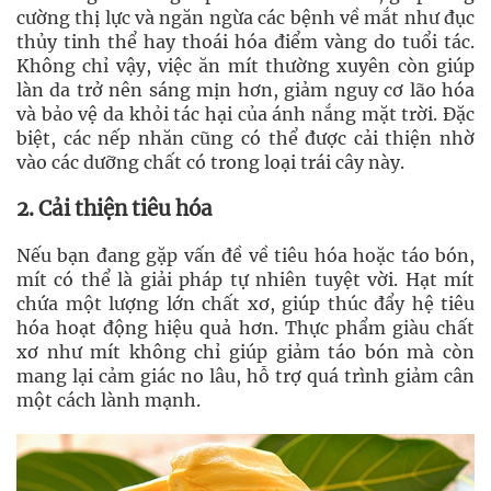
cường thị lực và ngăn ngừa các bệnh về mắt như đục
thủy tinh thể hay thoái hóa điểm vàng do tuổi tác.
Không chỉ vậy, việc ăn mít thường xuyên còn giúp
làn da trở nên sáng mịn hơn, giảm nguy cơ lão hóa
và bảo vệ da khỏi tác hại của ánh nắng mặt trời. Đặc
biệt, các nếp nhăn cũng có thể được cải thiện nhờ
vào các dưỡng chất có trong loại trái cây này.
2. Cải thiện tiêu hóa
Nếu bạn đang gặp vấn đề về tiêu hóa hoặc táo bón,
mít có thể là giải pháp tự nhiên tuyệt vời. Hạt mít
chứa một lượng lớn chất xơ, giúp thúc đẩy hệ tiêu
hóa hoạt động hiệu quả hơn. Thực phẩm giàu chất
xơ như mít không chỉ giúp giảm táo bón mà còn
mang lại cảm giác no lâu, hỗ trợ quá trình giảm cân
một cách lành mạnh.