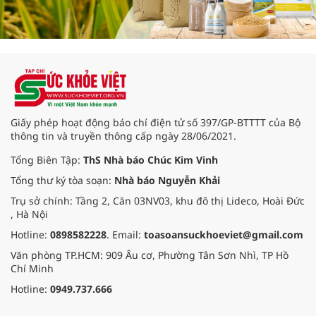
Giấy phép hoạt động báo chí điện tử số 397/GP-BTTTT của Bộ
thông tin và truyền thông cấp ngày 28/06/2021.
Tổng Biên Tập:
ThS Nhà báo Chúc Kim Vinh
Tổng thư ký tòa soạn:
Nhà báo Nguyễn Khải
Trụ sở chính: Tầng 2, Căn 03NV03, khu đô thị Lideco, Hoài Đức
, Hà Nội
Hotline:
0898582228
. Email:
toasoansuckhoeviet@gmail.com
Văn phòng TP.HCM: 909 Âu cơ, Phường Tân Sơn Nhì, TP Hồ
Chí Minh
Hotline:
0949.737.666