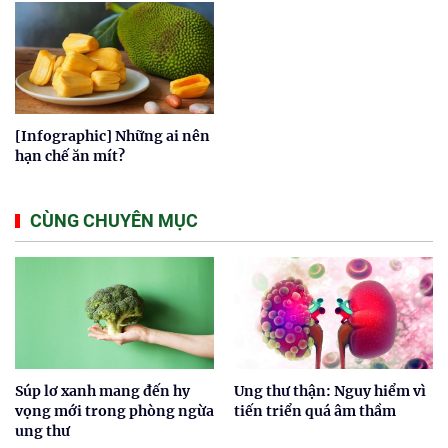
[Infographic] Những ai nên
hạn chế ăn mít?
CÙNG CHUYÊN MỤC
Súp lơ xanh mang đến hy
Ung thư thận: Nguy hiểm vì
vọng mới trong phòng ngừa
tiến triển quá âm thầm
ung thư