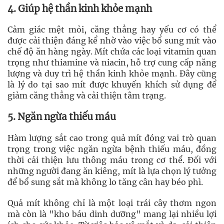
4. Giúp hệ thần kinh khỏe mạnh
Cảm giác mệt mỏi, căng thẳng hay yếu cơ có thể
được cải thiện đáng kể nhờ vào việc bổ sung mít vào
chế độ ăn hàng ngày. Mít chứa các loại vitamin quan
trọng như thiamine và niacin, hỗ trợ cung cấp năng
lượng và duy trì hệ thần kinh khỏe mạnh. Đây cũng
là lý do tại sao mít được khuyến khích sử dụng để
giảm căng thẳng và cải thiện tâm trạng.
5. Ngăn ngừa thiếu máu
Hàm lượng sắt cao trong quả mít đóng vai trò quan
trọng trong việc ngăn ngừa bệnh thiếu máu, đồng
thời cải thiện lưu thông máu trong cơ thể. Đối với
những người đang ăn kiêng, mít là lựa chọn lý tưởng
để bổ sung sắt mà không lo tăng cân hay béo phì.
Quả mít không chỉ là một loại trái cây thơm ngon
mà còn là "kho báu dinh dưỡng" mang lại nhiều lợi