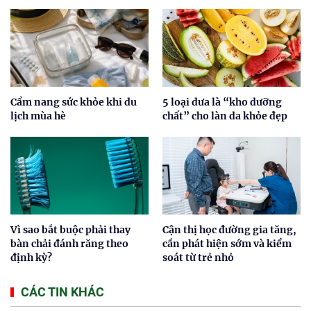
Cẩm nang sức khỏe khi du
5 loại dưa là “kho dưỡng
lịch mùa hè
chất” cho làn da khỏe đẹp
Vì sao bắt buộc phải thay
Cận thị học đường gia tăng,
bàn chải đánh răng theo
cần phát hiện sớm và kiểm
định kỳ?
soát từ trẻ nhỏ
CÁC TIN KHÁC