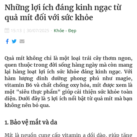
Những lợi ích đáng kinh ngạc từ
quả mít đối với sức khỏe
15:13
|
30/07/2025
Khỏe - Đẹp
Quả mít không chỉ là một loại trái cây thơm ngon,
quen thuộc trong đời sống hàng ngày mà còn mang
lại hàng loạt lợi ích sức khỏe đáng kinh ngạc. Với
hàm lượng dinh dưỡng phong phú như magie,
vitamin B6 và chất chống oxy hóa, mít được xem là
một "siêu thực phẩm" giúp cải thiện sức khỏe toàn
diện. Dưới đây là 5 lợi ích nổi bật từ quả mít mà bạn
không nên bỏ qua.
1. Bảo vệ mắt và da
Mít là nguồn cung cấp vitamin a dồi dào, giúp tăng