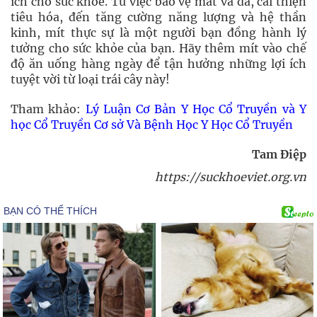
ích cho sức khỏe. Từ việc bảo vệ mắt và da, cải thiện
tiêu hóa, đến tăng cường năng lượng và hệ thần
kinh, mít thực sự là một người bạn đồng hành lý
tưởng cho sức khỏe của bạn. Hãy thêm mít vào chế
độ ăn uống hàng ngày để tận hưởng những lợi ích
tuyệt vời từ loại trái cây này!
Tham khảo:
Lý Luận Cơ Bản Y Học Cổ Truyền và Y
học Cổ Truyền Cơ sở Và Bệnh Học Y Học Cổ Truyền
Tam Điệp
https://suckhoeviet.org.vn