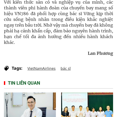
Với kiến thức sẵn có và nghiệp vụ của mình, các
thành viên phi hành đoàn của chuyến bay mang số
hiệu VN786 đã phối hợp cùng bác sĩ Vững kịp thời
cứu sống bệnh nhân trong điều kiện khắc nghiệt
ngay trên bầu trời. Nhờ vậy mà chuyến bay đã không
phải hạ cánh khẩn cấp, đảm bảo nguyên hành trình,
hạn chế tối đa ảnh hưởng đến nhiều hành khách
khác.
Lan Phương
Tags:
VietNamAirlines
bác sĩ
TIN LIÊN QUAN