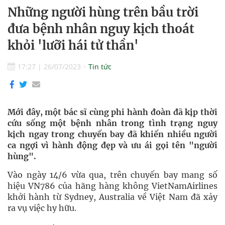
Những người hùng trên bầu trời
đưa bệnh nhân nguy kịch thoát
khỏi 'lưỡi hái tử thần'
17:27
|
26/07/2023
Tin tức
Mới đây, một bác sĩ cùng phi hành đoàn đã kịp thời
cứu sống một bệnh nhân trong tình trạng nguy
kịch ngay trong chuyến bay đã khiến nhiều người
ca ngợi vì hành động đẹp và ưu ái gọi tên "người
hùng".
Vào ngày 14/6 vừa qua, trên chuyến bay mang số
hiệu VN786 của hãng hàng không VietNamAirlines
khởi hành từ Sydney, Australia về Việt Nam đã xảy
ra vụ việc hy hữu.