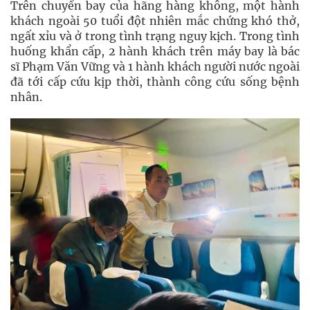
Trên chuyến bay của hãng hàng không, một hành
khách ngoài 50 tuổi đột nhiên mắc chứng khó thở,
ngất xỉu và ở trong tình trạng nguy kịch. Trong tình
huống khẩn cấp, 2 hành khách trên máy bay là bác
sĩ Phạm Văn Vững và 1 hành khách người nước ngoài
đã tới cấp cứu kịp thời, thành công cứu sống bệnh
nhân.