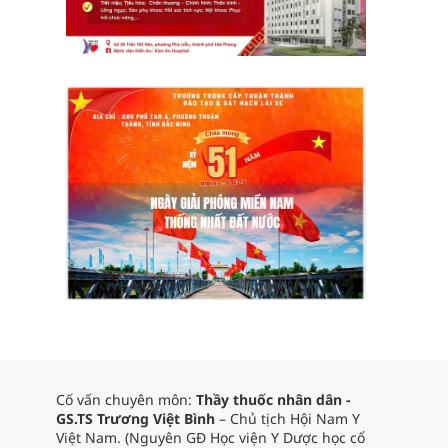
Cố vấn chuyên môn:
Thầy thuốc nhân dân -
GS.TS Trương Việt Bình
– Chủ tịch Hội Nam Y
Việt Nam. (Nguyên GĐ Học viện Y Dược học cổ