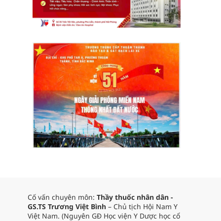
Cố vấn chuyên môn:
Thầy thuốc nhân dân -
GS.TS Trương Việt Bình
– Chủ tịch Hội Nam Y
Việt Nam. (Nguyên GĐ Học viện Y Dược học cổ