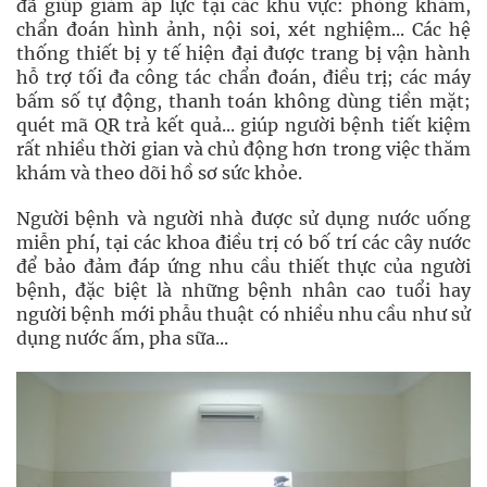
đã giúp giảm áp lực tại các khu vực: phòng khám,
chẩn đoán hình ảnh, nội soi, xét nghiệm... Các hệ
thống thiết bị y tế hiện đại được trang bị vận hành
hỗ trợ tối đa công tác chẩn đoán, điều trị; các máy
bấm số tự động, thanh toán không dùng tiền mặt;
quét mã QR trả kết quả... giúp người bệnh tiết kiệm
rất nhiều thời gian và chủ động hơn trong việc thăm
khám và theo dõi hồ sơ sức khỏe.
Người bệnh và người nhà được sử dụng nước uống
miễn phí, tại các khoa điều trị có bố trí các cây nước
để bảo đảm đáp ứng nhu cầu thiết thực của người
bệnh, đặc biệt là những bệnh nhân cao tuổi hay
người bệnh mới phẫu thuật có nhiều nhu cầu như sử
dụng nước ấm, pha sữa...