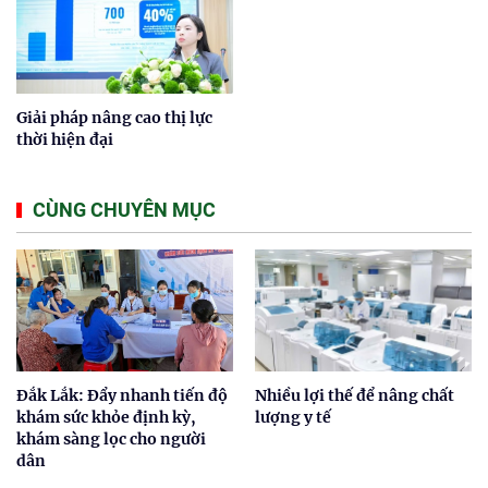
Giải pháp nâng cao thị lực
thời hiện đại
CÙNG CHUYÊN MỤC
Đắk Lắk: Đẩy nhanh tiến độ
Nhiều lợi thế để nâng chất
khám sức khỏe định kỳ,
lượng y tế
khám sàng lọc cho người
dân