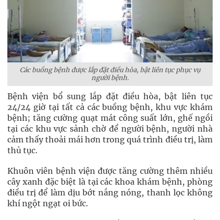
Các buồng bệnh được lắp đặt điều hòa, bật liên tục phục vụ
người bệnh.
Bệnh viện bổ sung lắp đặt điều hòa, bật liên tục
24/24 giờ tại tất cả các buồng bệnh, khu vực khám
bệnh; tăng cường quạt mát công suất lớn, ghế ngồi
tại các khu vực sảnh chờ để người bệnh, người nhà
cảm thấy thoải mái hơn trong quá trình điều trị, làm
thủ tục.
Khuôn viên bệnh viện được tăng cường thêm nhiều
cây xanh đặc biệt là tại các khoa khám bệnh, phòng
điều trị để làm dịu bớt nắng nóng, thanh lọc không
khí ngột ngạt oi bức.