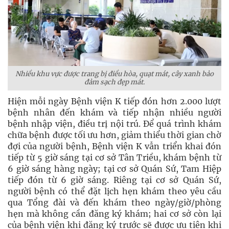
Nhiều khu vực được trang bị điều hòa, quạt mát, cây xanh bảo
đảm sạch đẹp mát.
Hiện mỗi ngày Bệnh viện K tiếp đón hơn 2.000 lượt
bệnh nhân đến khám và tiếp nhận nhiều người
bệnh nhập viện, điều trị nội trú. Để quá trình khám
chữa bệnh được tối ưu hơn, giảm thiểu thời gian chờ
đợi của người bệnh, Bệnh viện K vẫn triển khai đón
tiếp từ 5 giờ sáng tại cơ sở Tân Triều, khám bệnh từ
6 giờ sáng hàng ngày; tại cơ sở Quán Sứ, Tam Hiệp
tiếp đón từ 6 giờ sáng. Riêng tại cơ sở Quán Sứ,
người bệnh có thể đặt lịch hẹn khám theo yêu cầu
qua Tổng đài và đến khám theo ngày/giờ/phòng
hẹn mà không cần đăng ký khám; hai cơ sở còn lại
của bệnh viện khi đăng ký trước sẽ được ưu tiên khi