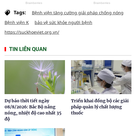
Tags:
Bệnh viện tăng cường giải pháp chống nóng
Bệnh viện K
bảo vệ sức khỏe người bệnh
https://suckhoeviet.org.vn/
TIN LIÊN QUAN
Dự báo thời tiết ngày
Triển khai đồng bộ các giải
08/8/2026: Bắc Bộ nắng
pháp quản lý chất lượng
nóng, nhiệt độ cao nhất 35
thuốc
độ