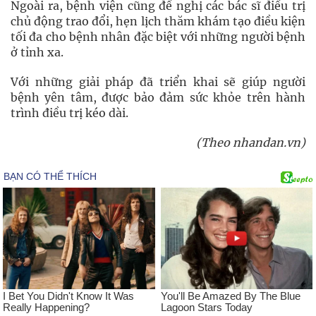
Ngoài ra, bệnh viện cũng đề nghị các bác sĩ điều trị
chủ động trao đổi, hẹn lịch thăm khám tạo điều kiện
tối đa cho bệnh nhân đặc biệt với những người bệnh
ở tỉnh xa.
Với những giải pháp đã triển khai sẽ giúp người
bệnh yên tâm, được bảo đảm sức khỏe trên hành
trình điều trị kéo dài.
(Theo nhandan.vn)