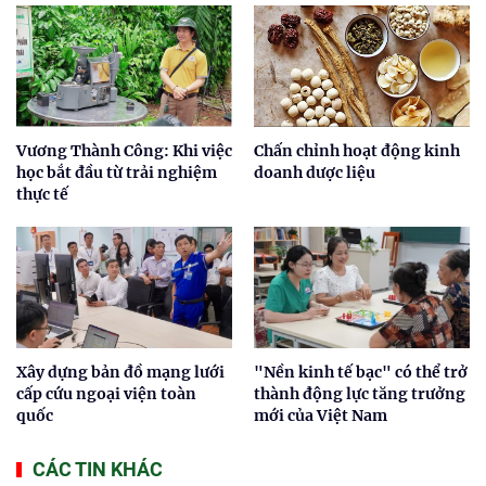
Vương Thành Công: Khi việc
Chấn chỉnh hoạt động kinh
học bắt đầu từ trải nghiệm
doanh dược liệu
thực tế
Xây dựng bản đồ mạng lưới
"Nền kinh tế bạc" có thể trở
cấp cứu ngoại viện toàn
thành động lực tăng trưởng
quốc
mới của Việt Nam
CÁC TIN KHÁC