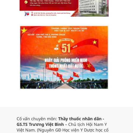
Cố vấn chuyên môn:
Thầy thuốc nhân dân -
GS.TS Trương Việt Bình
– Chủ tịch Hội Nam Y
Việt Nam. (Nguyên GĐ Học viện Y Dược học cổ