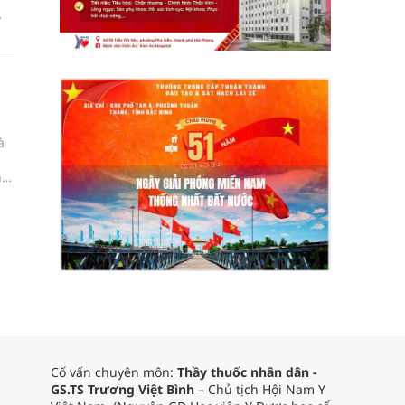
à
ng
Cố vấn chuyên môn:
Thầy thuốc nhân dân -
GS.TS Trương Việt Bình
– Chủ tịch Hội Nam Y